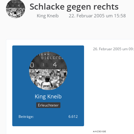
Schlacke gegen rechts
King Kneib
22. Februar 2005 um 15:58
26. Februar 2005 um 09
King Kneib
Erleuchteter
Beiträge
6.612