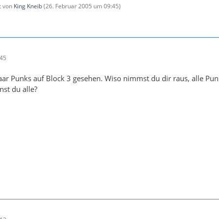
zt von
King Kneib
(
26. Februar 2005 um 09:45
)
:45
aar Punks auf Block 3 gesehen. Wiso nimmst du dir raus, alle Pun
nst du alle?