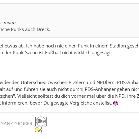
uer-mann
nche Punks auch Dreck.
tet etwas ab. Ich habe noch nie einen Punk in einem Stadion gese
In der Punk-Szene ist Fußball nicht wirklich angesagt.
cheidenden Unterschied zwischen PDSlern und NPDlern. PDS-Anhä
alt auf und führen sie auch nicht durch! PDS-Anhänger gehen nic
chen". Vielleicht solltest du dich vorher mal über die NPD, ihre 
 informieren, bevor Du gewagte Vergleiche anstellst.
IN GANZ GROßER