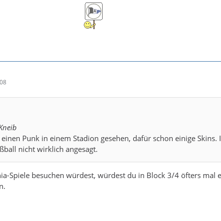
:08
 Kneib
 einen Punk in einem Stadion gesehen, dafür schon einige Skins. 
ßball nicht wirklich angesagt.
a-Spiele besuchen würdest, würdest du in Block 3/4 öfters mal 
n.