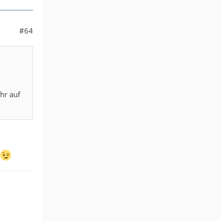
#64
hr auf