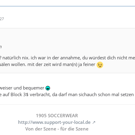
:27
n
 natürlich nix. ich war in der annahme, du würdest dich nicht me
uälen wollen. mit der zeit wird man(n) ja feiner
 , weiser und bequemer
re auf Block 3$ verbracht, da darf man sichauch schon mal setzen
1905 SOCCERWEAR
http://www.support-your-local.de
Von der Szene - für die Szene