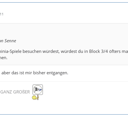
:11
ion Senne
nia-Spiele besuchen würdest, würdest du in Block 3/4 öfters ma
hen.
 aber das ist mir bisher entgangen.
IN GANZ GROßER