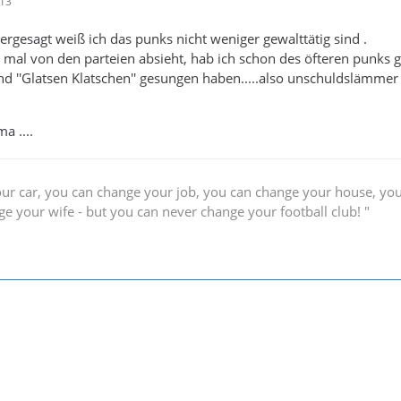
:13
ergesagt weiß ich das punks nicht weniger gewalttätig sind .
mal von den parteien absieht, hab ich schon des öfteren punks 
end ''Glatsen Klatschen'' gesungen haben.....also unschuldslämmer
a ....
ur car, you can change your job, you can change your house, yo
e your wife - but you can never change your football club! "