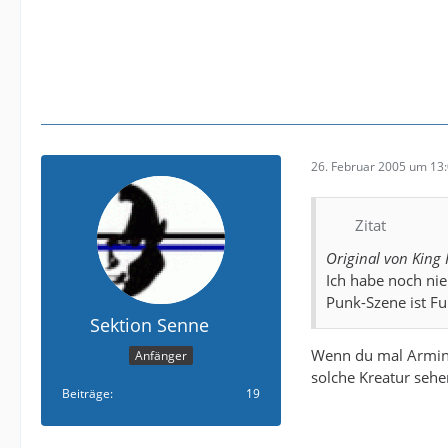
26. Februar 2005 um 13
Zitat
Original von King
Ich habe noch nie
Punk-Szene ist Fu
Sektion Senne
Wenn du mal Armini
Anfänger
solche Kreatur sehe
Beiträge
19