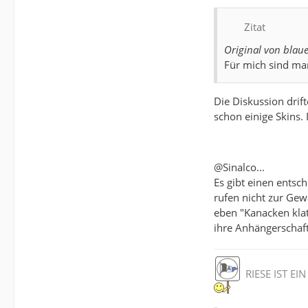
Zitat
Original von bla
Für mich sind ma
Die Diskussion drif
schon einige Skins. 
@Sinalco...
Es gibt einen ents
rufen nicht zur Gew
eben "Kanacken klats
ihre Anhängerschaft
RIESE IST E