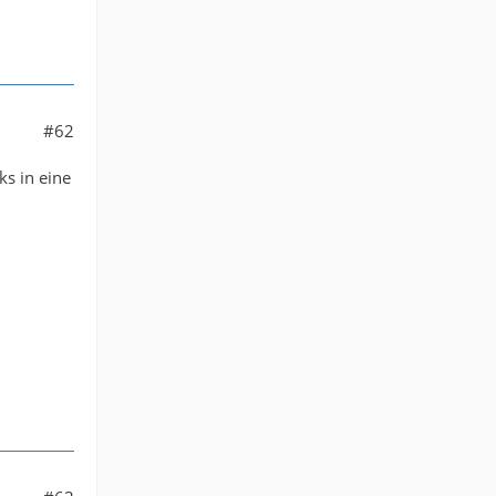
#62
ks in eine