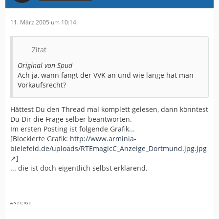
11. März 2005 um 10:14
Zitat
Original von Spud
Ach ja, wann fängt der VVK an und wie lange hat man
Vorkaufsrecht?
Hättest Du den Thread mal komplett gelesen, dann könntest
Du Dir die Frage selber beantworten.
Im ersten Posting ist folgende Grafik...
[Blockierte Grafik:
http://www.arminia-
bielefeld.de/uploads/RTEmagicC_Anzeige_Dortmund.jpg.jpg
]
... die ist doch eigentlich selbst erklärend.