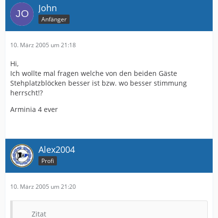
John
Anfänger
10. März 2005 um 21:18
Hi,
Ich wollte mal fragen welche von den beiden Gäste
Stehplatzblöcken besser ist bzw. wo besser stimmung
herrscht!?
Arminia 4 ever
Alex2004
Profi
10. März 2005 um 21:20
Zitat