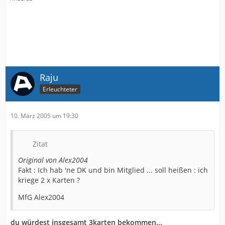
Raju
Erleuchteter
10. März 2005 um 19:30
Zitat
Original von Alex2004
Fakt : Ich hab 'ne DK und bin Mitglied ... soll heißen : ich
kriege 2 x Karten ?
MfG Alex2004
du würdest insgesamt 3karten bekommen...