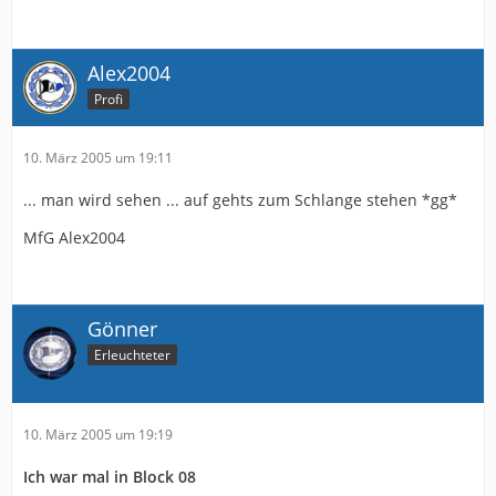
Alex2004
Profi
10. März 2005 um 19:11
... man wird sehen ... auf gehts zum Schlange stehen *gg*
MfG Alex2004
Gönner
Erleuchteter
10. März 2005 um 19:19
Ich war mal in Block 08