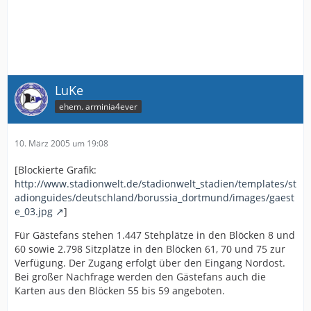
LuKe
ehem. arminia4ever
10. März 2005 um 19:08
[Blockierte Grafik:
http://www.stadionwelt.de/stadionwelt_stadien/templates/st
adionguides/deutschland/borussia_dortmund/images/gaest
e_03.jpg
]
Für Gästefans stehen 1.447 Stehplätze in den Blöcken 8 und
60 sowie 2.798 Sitzplätze in den Blöcken 61, 70 und 75 zur
Verfügung. Der Zugang erfolgt über den Eingang Nordost.
Bei großer Nachfrage werden den Gästefans auch die
Karten aus den Blöcken 55 bis 59 angeboten.