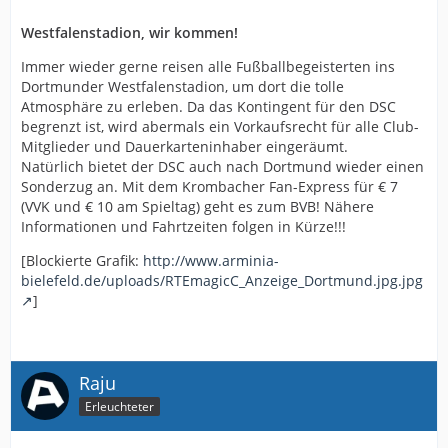
Westfalenstadion, wir kommen!
Immer wieder gerne reisen alle Fußballbegeisterten ins
Dortmunder Westfalenstadion, um dort die tolle
Atmosphäre zu erleben. Da das Kontingent für den DSC
begrenzt ist, wird abermals ein Vorkaufsrecht für alle Club-
Mitglieder und Dauerkarteninhaber eingeräumt.
Natürlich bietet der DSC auch nach Dortmund wieder einen
Sonderzug an. Mit dem Krombacher Fan-Express für € 7
(VVK und € 10 am Spieltag) geht es zum BVB! Nähere
Informationen und Fahrtzeiten folgen in Kürze!!!
[Blockierte Grafik:
http://www.arminia-
bielefeld.de/uploads/RTEmagicC_Anzeige_Dortmund.jpg.jpg
]
Raju
Erleuchteter