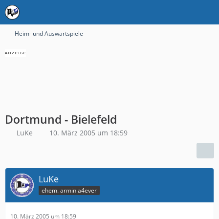
Heim- und Auswärtspiele
Dortmund - Bielefeld
LuKe
10. März 2005 um 18:59
LuKe
ehem. arminia4ever
10. März 2005 um 18:59