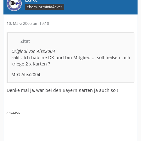
ehem. arminia4ever
10. März 2005 um 19:10
Zitat
Original von Alex2004
Fakt : Ich hab 'ne DK und bin Mitglied ... soll heißen : ich
kriege 2 x Karten ?
MfG Alex2004
Denke mal ja, war bei den Bayern Karten ja auch so !