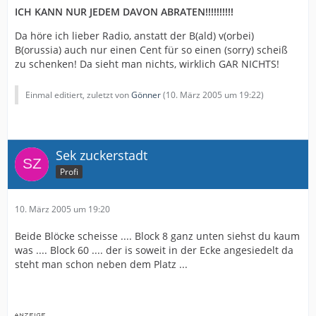
ICH KANN NUR JEDEM DAVON ABRATEN!!!!!!!!!!
Da höre ich lieber Radio, anstatt der B(ald) v(orbei)
B(orussia) auch nur einen Cent für so einen (sorry) scheiß
zu schenken! Da sieht man nichts, wirklich GAR NICHTS!
Einmal editiert, zuletzt von
Gönner
(
10. März 2005 um 19:22
)
Sek zuckerstadt
Profi
10. März 2005 um 19:20
Beide Blöcke scheisse .... Block 8 ganz unten siehst du kaum
was .... Block 60 .... der is soweit in der Ecke angesiedelt da
steht man schon neben dem Platz ...