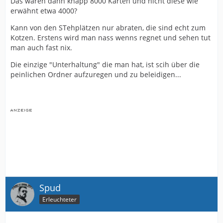
Das wären dann knapp 8000 Karten und nicht diese wie
erwähnt etwa 4000?
Kann von den STehplätzen nur abraten, die sind echt zum
Kotzen. Erstens wird man nass wenns regnet und sehen tut
man auch fast nix.
Die einzige "Unterhaltung" die man hat, ist scih über die
peinlichen Ordner aufzuregen und zu beleidigen...
Spud
Erleuchteter