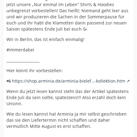
jetzt unsere „Nur einmal im Leben“ Shirts & Hoodies
unbegrenzt vorbestellen! Das heißt: Niemand geht leer aus
und wir produzieren die Sachen in der Sommerpause für
euch und ihr habt die Klamotten dann passend zur neuen
Saison spätestens Ende Juli bei euch 🥳
Wir in Berlin, das ist einfach einmalig!
#immerdabei
__________________
Hier könnt ihr vorbestellen:
📲
https://shop.arminia.de/arminia-bielef…-kollektion.htm
Wenn du jetzt lesen kannst steht das der Artikel spätestens
Ende Juli da sein sollte, spätestens!!! Also erzähl doch kein
Unsinn.
Wie du lesen kannst hat Arminia ja mir selbst geschrieben
das sie den Liefertermin nicht schaffen und daher
vermutlich Mitte August es erst schaffen.