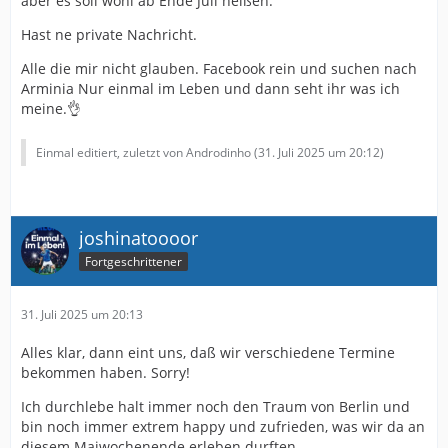
aber es soll wohl ab Ende Juli heißen.
Hast ne private Nachricht.
Alle die mir nicht glauben. Facebook rein und suchen nach
Arminia Nur einmal im Leben und dann seht ihr was ich
meine.👌
Einmal editiert, zuletzt von Androdinho (
31. Juli 2025 um 20:12
)
joshinatoooor
Fortgeschrittener
31. Juli 2025 um 20:13
Alles klar, dann eint uns, daß wir verschiedene Termine
bekommen haben. Sorry!
Ich durchlebe halt immer noch den Traum von Berlin und
bin noch immer extrem happy und zufrieden, was wir da an
diesem Maiwochenende erleben durften.