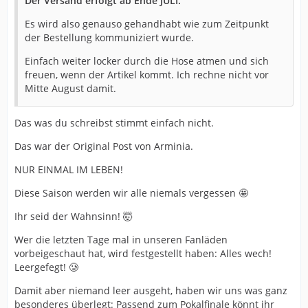
Der Versand erfolgt ab Ende JULI.
Es wird also genauso gehandhabt wie zum Zeitpunkt
der Bestellung kommuniziert wurde.
Einfach weiter locker durch die Hose atmen und sich
freuen, wenn der Artikel kommt. Ich rechne nicht vor
Mitte August damit.
Das was du schreibst stimmt einfach nicht.
Das war der Original Post von Arminia.
NUR EINMAL IM LEBEN!
Diese Saison werden wir alle niemals vergessen 🤩
Ihr seid der Wahnsinn! 🤯
Wer die letzten Tage mal in unseren Fanläden
vorbeigeschaut hat, wird festgestellt haben: Alles wech!
Leergefegt! 🥲
Damit aber niemand leer ausgeht, haben wir uns was ganz
besonderes überlegt: Passend zum Pokalfinale könnt ihr