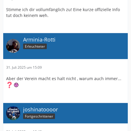
Stimme ich dir vollumfänglich zu! Eine kurze offizielle Info
tut doch keinem weh.
Arminia-Rotti
Erleuchteter
31. Juli 2025 um 15:09
Aber der Verein macht es halt nicht , warum auch immer...
joshinatoooor
Fortgeschrittener