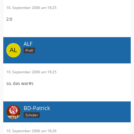
10. September 2006 um 18:25
2:0
ALF
Profi
10. September 2006 um 18:25
so, das war#s
BD-Patrick
Schüler
10. September 2006 um 18:26