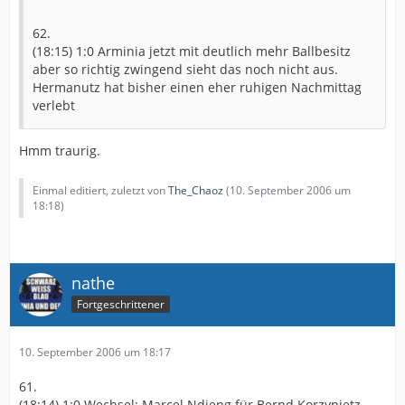
62.
(18:15) 1:0 Arminia jetzt mit deutlich mehr Ballbesitz
aber so richtig zwingend sieht das noch nicht aus.
Hermanutz hat bisher einen eher ruhigen Nachmittag
verlebt
Hmm traurig.
Einmal editiert, zuletzt von
The_Chaoz
(
10. September 2006 um
18:18
)
nathe
Fortgeschrittener
10. September 2006 um 18:17
61.
(18:14) 1:0 Wechsel: Marcel Ndjeng für Bernd Korzynietz