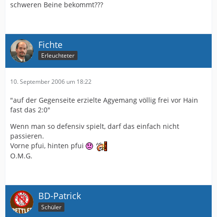
schweren Beine bekommt???
Fichte
Erleuchteter
10. September 2006 um 18:22
"auf der Gegenseite erzielte Agyemang völlig frei vor Hain
fast das 2:0"
Wenn man so defensiv spielt, darf das einfach nicht
passieren.
Vorne pfui, hinten pfui
O.M.G.
BD-Patrick
Schüler