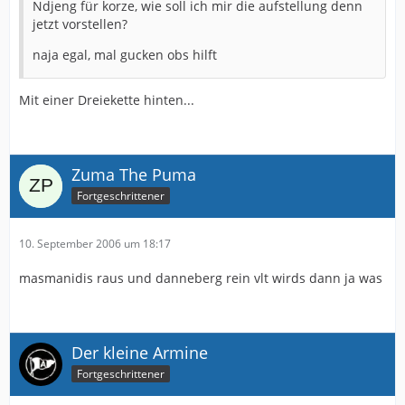
Ndjeng für korze, wie soll ich mir die aufstellung denn
jetzt vorstellen?
naja egal, mal gucken obs hilft
Mit einer Dreiekette hinten...
Zuma The Puma
Fortgeschrittener
10. September 2006 um 18:17
masmanidis raus und danneberg rein vlt wirds dann ja was
Der kleine Armine
Fortgeschrittener