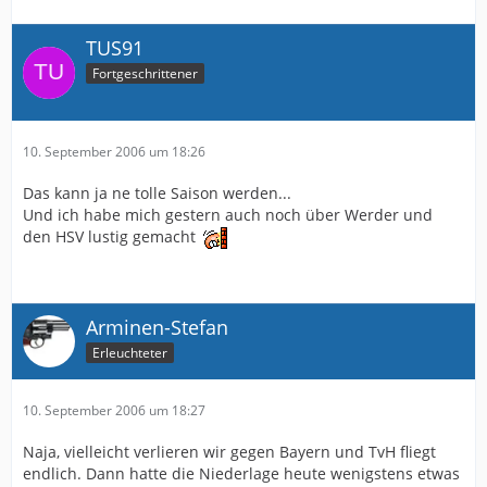
TUS91
Fortgeschrittener
10. September 2006 um 18:26
Das kann ja ne tolle Saison werden...
Und ich habe mich gestern auch noch über Werder und
den HSV lustig gemacht
Arminen-Stefan
Erleuchteter
10. September 2006 um 18:27
Naja, vielleicht verlieren wir gegen Bayern und TvH fliegt
endlich. Dann hatte die Niederlage heute wenigstens etwas