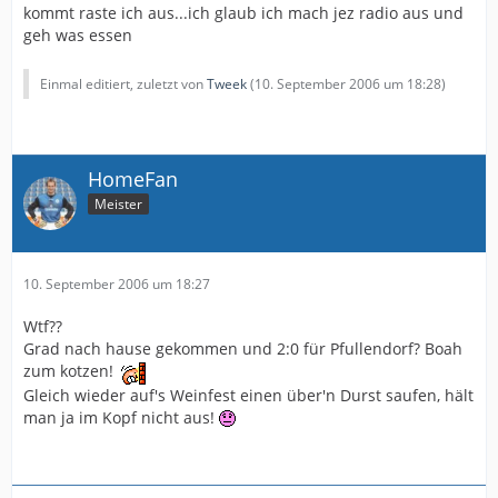
kommt raste ich aus...ich glaub ich mach jez radio aus und
geh was essen
Einmal editiert, zuletzt von
Tweek
(
10. September 2006 um 18:28
)
HomeFan
Meister
10. September 2006 um 18:27
Wtf??
Grad nach hause gekommen und 2:0 für Pfullendorf? Boah
zum kotzen!
Gleich wieder auf's Weinfest einen über'n Durst saufen, hält
man ja im Kopf nicht aus!