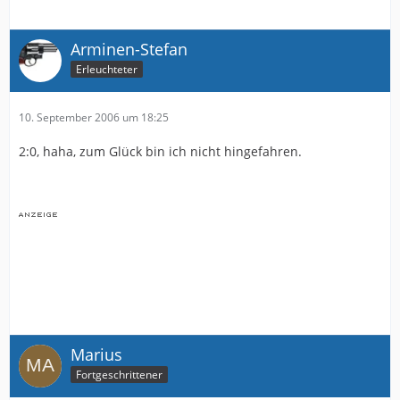
Arminen-Stefan
Erleuchteter
10. September 2006 um 18:25
2:0, haha, zum Glück bin ich nicht hingefahren.
Marius
Fortgeschrittener