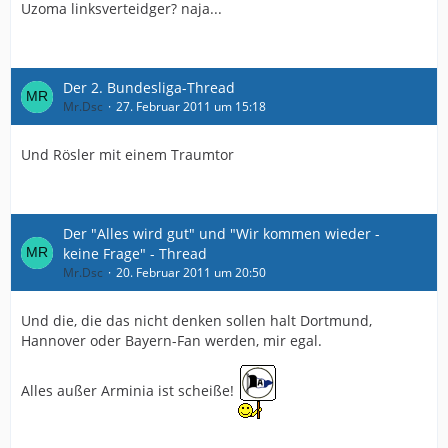
Uzoma linksverteidger? naja...
Der 2. Bundesliga-Thread
Mr.Dsc
27. Februar 2011 um 15:18
Und Rösler mit einem Traumtor
Der "Alles wird gut" und "Wir kommen wieder -
keine Frage" - Thread
Mr.Dsc
20. Februar 2011 um 20:50
Und die, die das nicht denken sollen halt Dortmund,
Hannover oder Bayern-Fan werden, mir egal.
Alles außer Arminia ist scheiße!