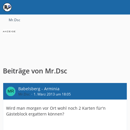
Mr.Dsc
Beiträge von Mr.Dsc
Babelsberg - Arminia
Mr.Dsc
1. März 2013 um 18:05
Wird man morgen vor Ort wohl noch 2 Karten für'n
Gästeblock ergattern können?