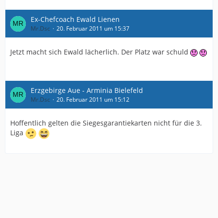
Ex-Chefcoach Ewald Lienen
Mr.Dsc
20. Februar 2011 um 15:37
Jetzt macht sich Ewald lächerlich. Der Platz war schuld
Erzgebirge Aue - Arminia Bielefeld
Mr.Dsc
20. Februar 2011 um 15:12
Hoffentlich gelten die Siegesgarantiekarten nicht für die 3.
Liga