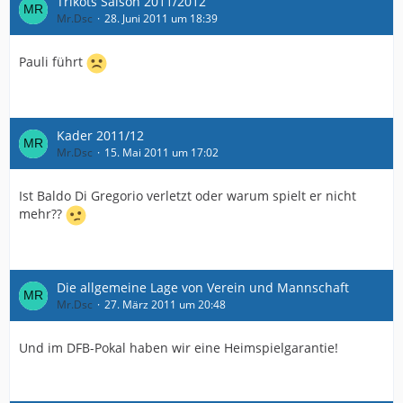
Trikots Saison 2011/2012
Mr.Dsc
28. Juni 2011 um 18:39
Pauli führt
Kader 2011/12
Mr.Dsc
15. Mai 2011 um 17:02
Ist Baldo Di Gregorio verletzt oder warum spielt er nicht
mehr??
Die allgemeine Lage von Verein und Mannschaft
Mr.Dsc
27. März 2011 um 20:48
Und im DFB-Pokal haben wir eine Heimspielgarantie!