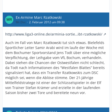
Ex-Armine Marc Rzatkowski
Mr.Dsc
2. Februar 2012 um 09:38
http://www.liga3-online.de/arminia-sortie…ibt-rzatkowski/
Auch im Fall von Marc Rzatkowski tut sich etwas. Bielefelds
Sportlicher Leiter Samir Arabi wird im laufe der Woche mit
dem Bochumer Sportvorstand Jens Todt über eine mögliche
Verpflichtung, der Leihgabe vom VfL Bochum, verhandeln.
Dabei stehen die Chancen der Ostwestfalen nicht schlecht,
da Todt nach Informationen des “Westfalen Blattes” bereits
signalisiert hat, dass ein Transfer Rzatkowskis zum DSC
möglich sei, wenn die Ablöse stimme. Der 21-Jährige
Mittelfeldstratege ist einer der Schlüsselspieler in der Elf
von Trainer Stefan Krämer und erzielte in der laufenden
Saison bisher zwei Tore und bereitete neun vor.