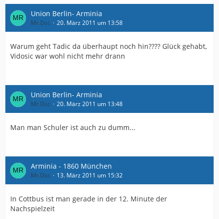
Union Berlin- Arminia
Mr.Dsc
20. März 2011 um 13:58
Warum geht Tadic da überhaupt noch hin???? Glück gehabt,
Vidosic war wohl nicht mehr drann
Union Berlin- Arminia
Mr.Dsc
20. März 2011 um 13:48
Man man Schuler ist auch zu dumm...
Arminia - 1860 München
Mr.Dsc
13. März 2011 um 15:32
In Cottbus ist man gerade in der 12. Minute der
Nachspielzeit