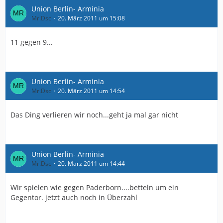
Union Berlin- Arminia
Mr.Dsc
20. März 2011 um 15:08
11 gegen 9...
Union Berlin- Arminia
Mr.Dsc
20. März 2011 um 14:54
Das Ding verlieren wir noch...geht ja mal gar nicht
Union Berlin- Arminia
Mr.Dsc
20. März 2011 um 14:44
Wir spielen wie gegen Paderborn....betteln um ein
Gegentor. jetzt auch noch in Überzahl