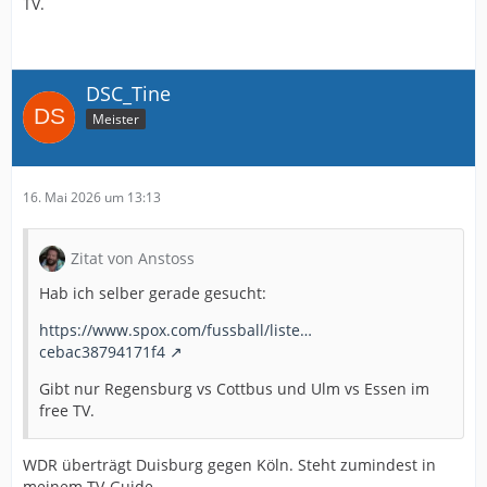
TV.
DSC_Tine
Meister
16. Mai 2026 um 13:13
Zitat von Anstoss
Hab ich selber gerade gesucht:
https://www.spox.com/fussball/liste…
cebac38794171f4
Gibt nur Regensburg vs Cottbus und Ulm vs Essen im
free TV.
WDR überträgt Duisburg gegen Köln. Steht zumindest in
meinem TV-Guide.