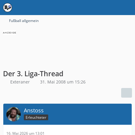
Fußball allgemein
Der 3. Liga-Thread
Exteraner
31. Mai 2008 um 15:26
Anstoss
Erleuchteter
16. Mai 2026 um 13:01