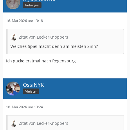
Anfänger
16. Mai 2026 um 13:18
Zitat von LeckerKnoppers
Welches Spiel macht denn am meisten Sinn?
Ich gucke erstmal nach Regensburg
OssiNYK
Meister
16. Mai 2026 um 13:24
Zitat von LeckerKnoppers