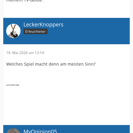
LeckerKnoppers
Erleuchteter
16. Mai 2026 um 13:14
Welches Spiel macht denn am meisten Sinn?
MyOpinion05