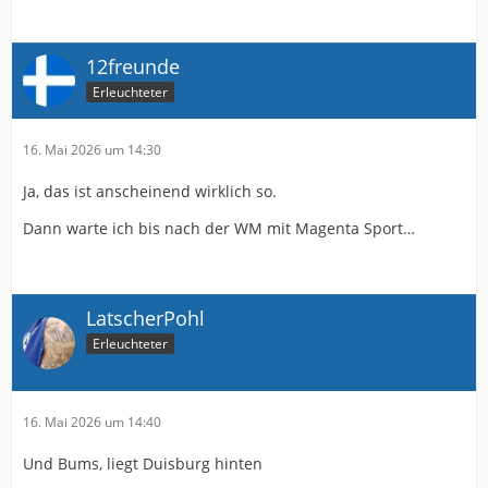
12freunde
Erleuchteter
16. Mai 2026 um 14:30
Ja, das ist anscheinend wirklich so.
Dann warte ich bis nach der WM mit Magenta Sport…
LatscherPohl
Erleuchteter
16. Mai 2026 um 14:40
Und Bums, liegt Duisburg hinten