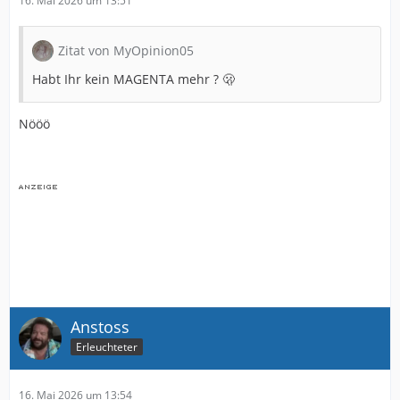
16. Mai 2026 um 13:51
Zitat von MyOpinion05
Habt Ihr kein MAGENTA mehr ? 🫢
Nööö
Anstoss
Erleuchteter
16. Mai 2026 um 13:54