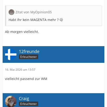
Zitat von MyOpinion05
Habt Ihr kein MAGENTA mehr ? 🫢
Ab morgen vielleicht.
12freunde
Erleuchteter
16. Mai 2026 um 13:57
vielleicht passend zur WM
Craig
Erleuchteter