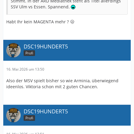
Stimmt. In der ARD Mediathek steht als Titel allerdings
SSV Ulm vs Essen. Spannend.
Habt Ihr kein MAGENTA mehr ? 🫢
DSC19HUNDERT5
Profi
16. Mai 2026 um 13:50
Also der MSV spielt bisher so wie Arminia, überwiegend
ideenlos. Viktoria schon mit 2 guten Chancen.
DSC19HUNDERT5
Profi