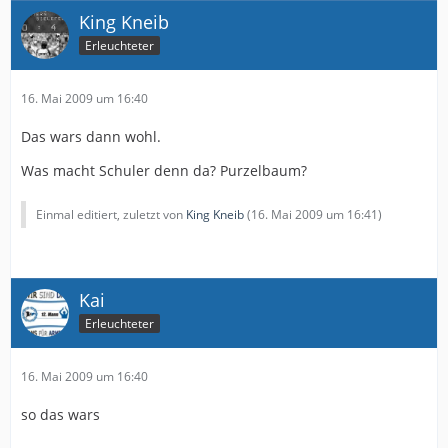
King Kneib
Erleuchteter
16. Mai 2009 um 16:40
Das wars dann wohl.
Was macht Schuler denn da? Purzelbaum?
Einmal editiert, zuletzt von
King Kneib
(
16. Mai 2009 um 16:41
)
Kai
Erleuchteter
16. Mai 2009 um 16:40
so das wars