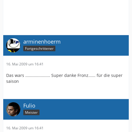
arminenhoerm
Fortgeschrittener
16. Mai 2009 um 16:41
Das wars ..................... Super danke Fronz...... für die super
saison
Fulio
Meister
16. Mai 2009 um 16:41