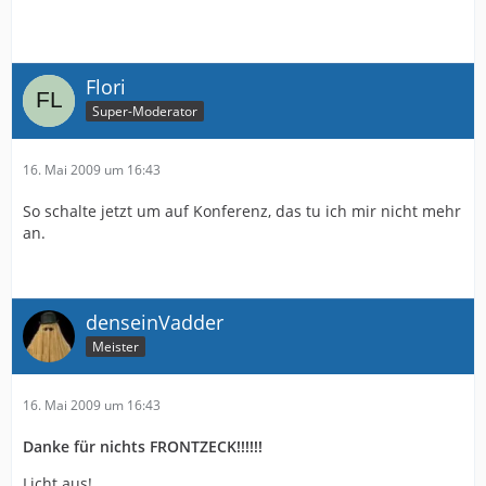
Flori
Super-Moderator
16. Mai 2009 um 16:43
So schalte jetzt um auf Konferenz, das tu ich mir nicht mehr
an.
denseinVadder
Meister
16. Mai 2009 um 16:43
Danke für nichts FRONTZECK!!!!!!
Licht aus!