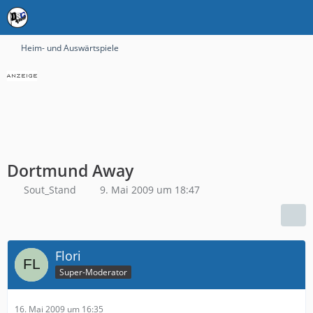
Heim- und Auswärtspiele
Dortmund Away
Sout_Stand
9. Mai 2009 um 18:47
Flori
Super-Moderator
16. Mai 2009 um 16:35