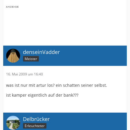
denseinVadder
Meister
16. Mai 2009 um 16:40
was ist nur mit artur los? ein schatten seiner selbst.
ist kamper eigentlich auf der bank???
Delbrücker
Erleuchteter