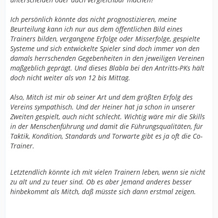
Ich persönlich könnte das nicht prognostizieren, meine
Beurteilung kann ich nur aus dem öffentlichen Bild eines
Trainers bilden, vergangene Erfolge oder Misserfolge, gespielte
Systeme und sich entwickelte Spieler sind doch immer von den
damals herrschenden Gegebenheiten in den jeweiligen Vereinen
maßgeblich geprägt. Und dieses Blabla bei den Antritts-PKs hält
doch nicht weiter als von 12 bis Mittag.
Also, Mitch ist mir ob seiner Art und dem größten Erfolg des
Vereins sympathisch. Und der Heiner hat ja schon in unserer
Zweiten gespielt, auch nicht schlecht. Wichtig wäre mir die Skills
in der Menschenführung und damit die Führungsqualitäten, für
Taktik, Kondition, Standards und Torwarte gibt es ja oft die Co-
Trainer.
Letztendlich könnte ich mit vielen Trainern leben, wenn sie nicht
zu alt und zu teuer sind. Ob es aber Jemand anderes besser
hinbekommt als Mitch, daß müsste sich dann erstmal zeigen.