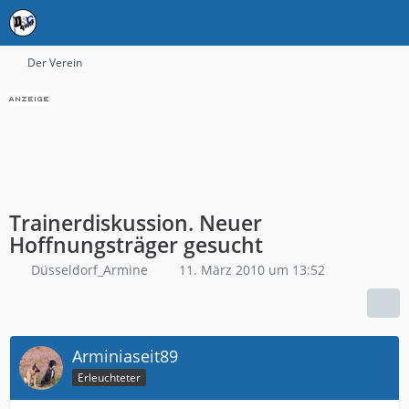
Der Verein
Trainerdiskussion. Neuer
Hoffnungsträger gesucht
Düsseldorf_Armine
11. März 2010 um 13:52
Arminiaseit89
Erleuchteter