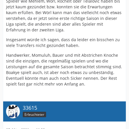
Spieler wie Mehlem, Wörl, Rochelt oder Telalovic haben bis
jetzt kaum gezündet bzw. konnten sie die Erwartungen
kaum erfüllen. Bei Wörl kann man das vielleicht noch etwas
verstehen, da er jetzt seine erste richtige Saison in dieser
Liga spielt, die anderen sind aber alles Spieler mit
Erfahrung in der zweiten Liga.
Insgesamt würde ich sagen, dass da leider ein bisschen zu
viele Transfers nicht gezündet haben.
Handwerker, Momuluh, Bauer und mit Abstrichen Knoche
sind die einzigen, die regelmäßig spielen und wo die
Leistungen auf die gesamte Saison betrachtet stimmig sind.
Boakye spielt auch, ist aber noch etwas zu unbeständig.
Eventuell könnte man auch noch Sicker nennen. Der Rest
spielt fast gar nicht mehr von Anfang an.
33615
Erleuchteter