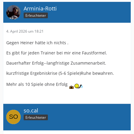
Arminia-Rotti
Erleuchteter
4. April 2026 um 18:21
Gegen Heiner hätte ich nichts .
Es gibt für jeden Trainer bei mir eine Faustformel.
Dauerhafter Erfolg--langfristige Zusammenarbeit.
kurzfristige Ergebniskrise (5-6 Spiele)Ruhe bewahren.
Mehr als 10 Spiele ohne Erfolg
so.cal
Erleuchteter