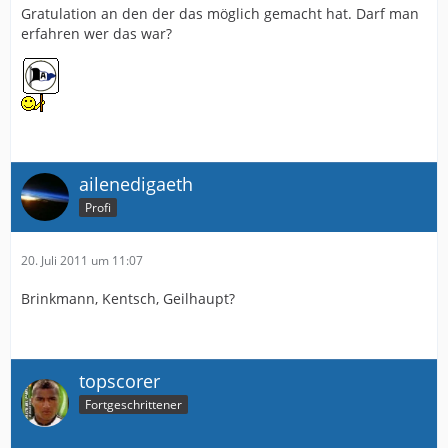
Gratulation an den der das möglich gemacht hat. Darf man
erfahren wer das war?
ailenedigaeth
Profi
20. Juli 2011 um 11:07
Brinkmann, Kentsch, Geilhaupt?
topscorer
Fortgeschrittener