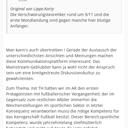
Original von Lippe-Korty
Die Verschwörungsteoretiker rund um 9/11 und die
erste Mondlandung sind gegen manche hier blutige
Anfänger.
Man kann's auch übertreiben ! Gerade der Austausch der
unterschiedlichsten Ansichten und Meinungen machen
diese Kommunikationsplattform interessant. Das
Mainstream-Geblubber kann ja wohl nicht der Anspruch
sein um eine breitgestreute Diskussionskultur zu
gewährleisten.
Zum Thema, mit TH hätten wir im AR den ersten
Protagonisten mit fußballerischer Vergangenheit, der im
Gegensatz zum restlichen AR(der immerhin die
Weichenstellungen im sportlichen Sektor in letzter
Konsequenz verantworten muss) die nötige Kompetenz für
das Kerngeschäft Fußball besitzt. Dieser Bereich,sportliche
Kompetenz, wurde jahrzehntelang stiefmütterlich