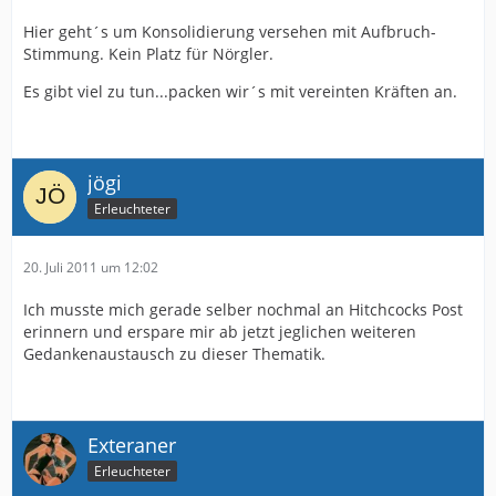
Hier geht´s um Konsolidierung versehen mit Aufbruch-
Stimmung. Kein Platz für Nörgler.
Es gibt viel zu tun...packen wir´s mit vereinten Kräften an.
jögi
Erleuchteter
20. Juli 2011 um 12:02
Ich musste mich gerade selber nochmal an Hitchcocks Post
erinnern und erspare mir ab jetzt jeglichen weiteren
Gedankenaustausch zu dieser Thematik.
Exteraner
Erleuchteter