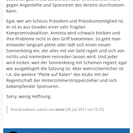
gegen Angestellte und Sponsoren des Vereins durchsetzen
kann.
Egal, wer am Schluss Präsident und Präsidiumsmitglied ist,
er ist es aus Gnaden einer sehr fragilen
Kompromisskoalition. Arminia wird schwach bleiben und
ihre Probleme nicht in den Griff bekommen. So geht man
entweder langsam pleite oder lädt sich einen neuen
Sonnenkönig ein, der alles mit viel Geld regelt und sich von
nichts und niemndem reinreden lassen wird. Und jeder
wird nicken, weil der Sonnenkönig mit Scheinen regiert, egal
wie ausgeklügelt die Satzung ist. Aber wahrscheinlicher ist
i.A. die weitere "Pleite auf Raten" des Klubs mit der
Regentschaft der Hinterzimmerstrippenzieher und sich
bekämpfender Sponsoren.
Sorry, wenig Hoffnung
Einmal editiert, zuletzt von
almöi
(
20. Juli 2011 um 12:25
)