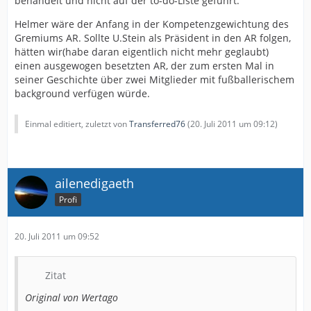
behandelt und nicht auf der to-do-Liste geführt.
Helmer wäre der Anfang in der Kompetenzgewichtung des
Gremiums AR. Sollte U.Stein als Präsident in den AR folgen,
hätten wir(habe daran eigentlich nicht mehr geglaubt)
einen ausgewogen besetzten AR, der zum ersten Mal in
seiner Geschichte über zwei Mitglieder mit fußballerischem
background verfügen würde.
Einmal editiert, zuletzt von
Transferred76
(
20. Juli 2011 um 09:12
)
ailenedigaeth
Profi
20. Juli 2011 um 09:52
Zitat
Original von Wertago