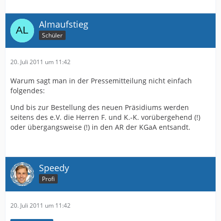
Almaufstieg
Schüler
20. Juli 2011 um 11:42
Warum sagt man in der Pressemitteilung nicht einfach
folgendes:
Und bis zur Bestellung des neuen Präsidiums werden
seitens des e.V. die Herren F. und K.-K. vorübergehend (!)
oder übergangsweise (!) in den AR der KGaA entsandt.
Speedy
Profi
20. Juli 2011 um 11:42