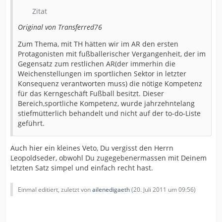
Zitat
Original von Transferred76
Zum Thema, mit TH hätten wir im AR den ersten
Protagonisten mit fußballerischer Vergangenheit, der im
Gegensatz zum restlichen AR(der immerhin die
Weichenstellungen im sportlichen Sektor in letzter
Konsequenz verantworten muss) die nötige Kompetenz
für das Kerngeschäft Fußball besitzt. Dieser
Bereich,sportliche Kompetenz, wurde jahrzehntelang
stiefmütterlich behandelt und nicht auf der to-do-Liste
geführt.
Auch hier ein kleines Veto, Du vergisst den Herrn
Leopoldseder, obwohl Du zugegebenermassen mit Deinem
letzten Satz simpel und einfach recht hast.
Einmal editiert, zuletzt von
ailenedigaeth
(
20. Juli 2011 um 09:56
)