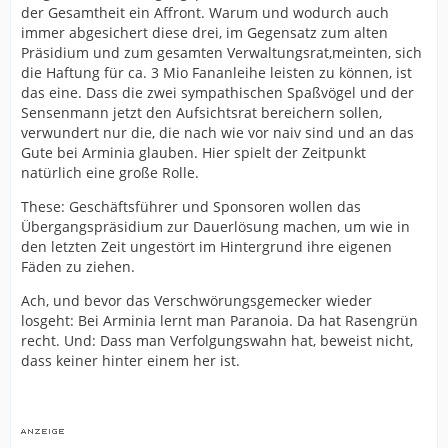
der Gesamtheit ein Affront. Warum und wodurch auch
immer abgesichert diese drei, im Gegensatz zum alten
Präsidium und zum gesamten Verwaltungsrat,meinten, sich
die Haftung für ca. 3 Mio Fananleihe leisten zu können, ist
das eine. Dass die zwei sympathischen Spaßvögel und der
Sensenmann jetzt den Aufsichtsrat bereichern sollen,
verwundert nur die, die nach wie vor naiv sind und an das
Gute bei Arminia glauben. Hier spielt der Zeitpunkt
natürlich eine große Rolle.
These: Geschäftsführer und Sponsoren wollen das
Übergangspräsidium zur Dauerlösung machen, um wie in
den letzten Zeit ungestört im Hintergrund ihre eigenen
Fäden zu ziehen.
Ach, und bevor das Verschwörungsgemecker wieder
losgeht: Bei Arminia lernt man Paranoia. Da hat Rasengrün
recht. Und: Dass man Verfolgungswahn hat, beweist nicht,
dass keiner hinter einem her ist.