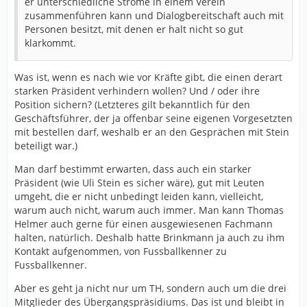
er unterschiedliche Ströme in einem Verein
zusammenführen kann und Dialogbereitschaft auch mit
Personen besitzt, mit denen er halt nicht so gut
klarkommt.
Was ist, wenn es nach wie vor Kräfte gibt, die einen derart
starken Präsident verhindern wollen? Und / oder ihre
Position sichern? (Letzteres gilt bekanntlich für den
Geschäftsführer, der ja offenbar seine eigenen Vorgesetzten
mit bestellen darf, weshalb er an den Gesprächen mit Stein
beteiligt war.)
Man darf bestimmt erwarten, dass auch ein starker
Präsident (wie Uli Stein es sicher wäre), gut mit Leuten
umgeht, die er nicht unbedingt leiden kann, vielleicht,
warum auch nicht, warum auch immer. Man kann Thomas
Helmer auch gerne für einen ausgewiesenen Fachmann
halten, natürlich. Deshalb hatte Brinkmann ja auch zu ihm
Kontakt aufgenommen, von Fussballkenner zu
Fussballkenner.
Aber es geht ja nicht nur um TH, sondern auch um die drei
Mitglieder des Übergangspräsidiums. Das ist und bleibt in