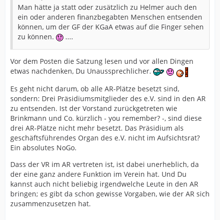
Man hätte ja statt oder zusätzlich zu Helmer auch den
ein oder anderen finanzbegabten Menschen entsenden
können, um der GF der KGaA etwas auf die Finger sehen
zu können.
....
Vor dem Posten die Satzung lesen und vor allen Dingen
etwas nachdenken, Du Unaussprechlicher.
Es geht nicht darum, ob alle AR-Plätze besetzt sind,
sondern: Drei Präsidiumsmitglieder des e.V. sind in den AR
zu entsenden. Ist der Vorstand zurückgetreten wie
Brinkmann und Co. kürzlich - you remember? -, sind diese
drei AR-Plätze nicht mehr besetzt. Das Präsidium als
geschäftsführendes Organ des e.V. nicht im Aufsichtsrat?
Ein absolutes NoGo.
Dass der VR im AR vertreten ist, ist dabei unerheblich, da
der eine ganz andere Funktion im Verein hat. Und Du
kannst auch nicht beliebig irgendwelche Leute in den AR
bringen; es gibt da schon gewisse Vorgaben, wie der AR sich
zusammenzusetzen hat.