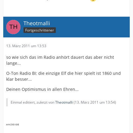
Theotmalli
Fortgeschrittener
13. März 2011 um 13:53
so wie sich das im Radio anhört dauert das aber nicht
lange...
O-Ton Radio BI: die einzige Elf die hier spielt ist 1860 und
klar besser...
Deinen Optimismus in allen Ehren...
Einmal editiert, zuletzt von
Theotmalli
(
13. März 2011 um 13:54
)