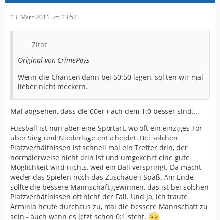
13. März 2011 um 13:52
Zitat
Original von CrimePays
Wenn die Chancen dann bei 50:50 lägen, sollten wir mal
lieber nicht meckern.
Mal abgsehen, dass die 60er nach dem 1:0 besser sind....
Fussball ist nun aber eine Sportart, wo oft ein einziges Tor
über Sieg und Niederlage entscheidet. Bei solchen
Platzverhältnissen ist schnell mal ein Treffer drin, der
normalerweise nicht drin ist und umgekehrt eine gute
Möglichkeit wird nichts, weil ein Ball verspringt. Da macht
weder das Spielen noch das Zuschauen Spaß. Am Ende
sollte die bessere Mannschaft gewinnen, das ist bei solchen
Platzverhätlnissen oft nicht der Fall. Und ja, ich traute
Arminia heute durchaus zu, mal die bessere Mannschaft zu
sein - auch wenn es jetzt schon 0:1 steht.