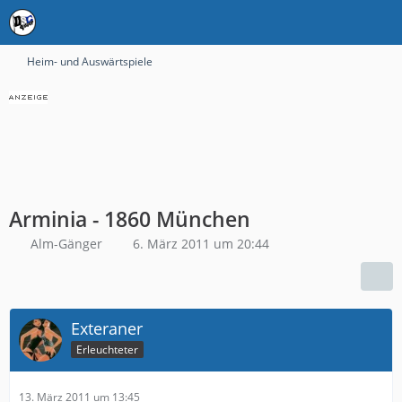
Heim- und Auswärtspiele
Arminia - 1860 München
Alm-Gänger
6. März 2011 um 20:44
Exteraner
Erleuchteter
13. März 2011 um 13:45