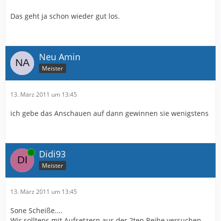
Das geht ja schon wieder gut los.
Neu Amin
Meister
13. März 2011 um 13:45
ich gebe das Anschauen auf dann gewinnen sie wenigstens
Online
Didi93
Meister
13. März 2011 um 13:45
Sone Scheiße....
Wir solltens mit Aufsetzern aus der 2ten Reihe versuchen