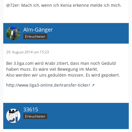
@72er: Mach ich, wenn ich Kenia erkenne melde ich mich.
Schwolow in den Sturm!
Schwolow in den Sturm!
Alm-Gänger
Erleuchteter
Schwolow, Schwolow, Schwolow in den Sturm!
29. August 2014 um 15:23
Bei 3.liga.com wird Arabi zitiert, dass man noch Geduld
haben muss. Es wäre viel Bewegung im Markt.
Also werden wir uns gedulden müssen. Es wird gepokert.
http://www.liga3-online.de/transfer-ticker/
33615
Erleuchteter