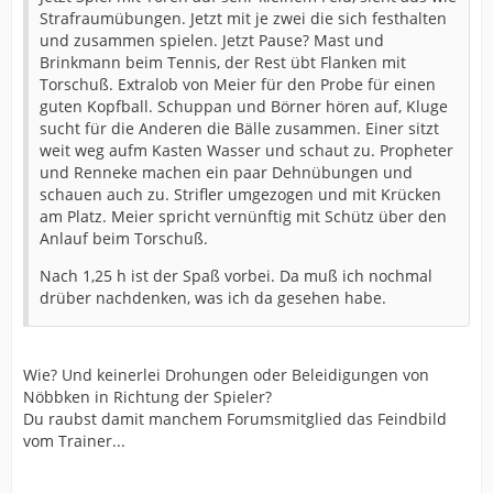
Strafraumübungen. Jetzt mit je zwei die sich festhalten
und zusammen spielen. Jetzt Pause? Mast und
Brinkmann beim Tennis, der Rest übt Flanken mit
Torschuß. Extralob von Meier für den Probe für einen
guten Kopfball. Schuppan und Börner hören auf, Kluge
sucht für die Anderen die Bälle zusammen. Einer sitzt
weit weg aufm Kasten Wasser und schaut zu. Propheter
und Renneke machen ein paar Dehnübungen und
schauen auch zu. Strifler umgezogen und mit Krücken
am Platz. Meier spricht vernünftig mit Schütz über den
Anlauf beim Torschuß.
Nach 1,25 h ist der Spaß vorbei. Da muß ich nochmal
drüber nachdenken, was ich da gesehen habe.
Wie? Und keinerlei Drohungen oder Beleidigungen von
Nöbbken in Richtung der Spieler?
Du raubst damit manchem Forumsmitglied das Feindbild
vom Trainer...