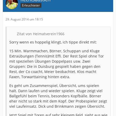
Erleuchteter
29. August 2014 um 18:15
Zitat von Heimatverein1966
Sorry wenn es hoppelig klingt, ich tippe direkt mit:
15 Min. Warmmachen, Börner, Schuppan und Kluge
Extraübungen (Tennis)mit Effi. Der Rest Spiel ohne Tor
mit speziellen Übungen Doppelpass usw. Zwei
Gruppen: Die in Duisburg gespielt haben gegen den
Rest, der Co coacht, Meier beobachtet. Klos macht
Faxen, Torwarttaining hinten extra.
Es geht um Zusammenspiel, Übersicht, ums spielen
halt. Dann laufen und wieder spielen. Kluge zeigt viel
Ballgefühl beim Tennis, besonders Kopfbälle. Börner
eher nicht so stark mit dem Kopf. Der Probespieler zeigt
viel Laufeinsatz. Dick und Brinkmann zeigen Übersicht.
Jetzt Spiel mit Toren auf sehr kleinem Feld, sieht aus wie