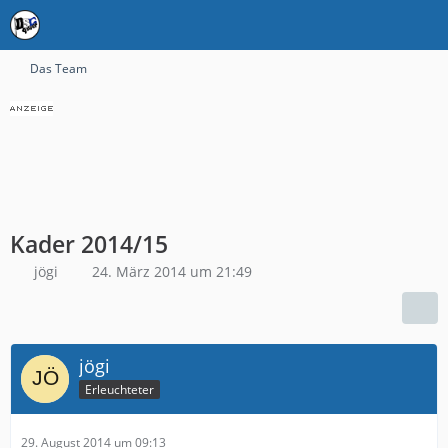
Das Team
Kader 2014/15
jögi
24. März 2014 um 21:49
jögi
Erleuchteter
29. August 2014 um 09:13