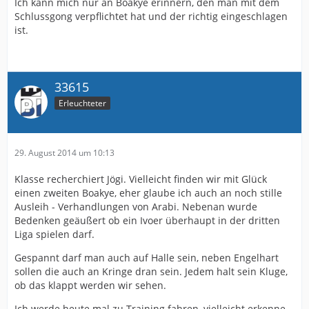
Ich kann mich nur an Boakye erinnern, den man mit dem
Schlussgong verpflichtet hat und der richtig eingeschlagen
ist.
33615
Erleuchteter
29. August 2014 um 10:13
Klasse recherchiert Jögi. Vielleicht finden wir mit Glück
einen zweiten Boakye, eher glaube ich auch an noch stille
Ausleih - Verhandlungen von Arabi. Nebenan wurde
Bedenken geäußert ob ein Ivoer überhaupt in der dritten
Liga spielen darf.
Gespannt darf man auch auf Halle sein, neben Engelhart
sollen die auch an Kringe dran sein. Jedem halt sein Kluge,
ob das klappt werden wir sehen.
Ich werde heute mal zu Training fahren, vielleicht erkenne