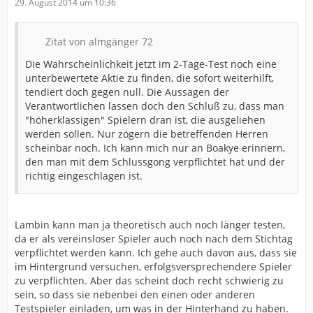
29. August 2014 um 10:36
Zitat von almgänger 72
Die Wahrscheinlichkeit jetzt im 2-Tage-Test noch eine
unterbewertete Aktie zu finden, die sofort weiterhilft,
tendiert doch gegen null. Die Aussagen der
Verantwortlichen lassen doch den Schluß zu, dass man
"höherklassigen" Spielern dran ist, die ausgeliehen
werden sollen. Nur zögern die betreffenden Herren
scheinbar noch. Ich kann mich nur an Boakye erinnern,
den man mit dem Schlussgong verpflichtet hat und der
richtig eingeschlagen ist.
Lambin kann man ja theoretisch auch noch länger testen,
da er als vereinsloser Spieler auch noch nach dem Stichtag
verpflichtet werden kann. Ich gehe auch davon aus, dass sie
im Hintergrund versuchen, erfolgsversprechendere Spieler
zu verpflichten. Aber das scheint doch recht schwierig zu
sein, so dass sie nebenbei den einen oder anderen
Testspieler einladen, um was in der Hinterhand zu haben.