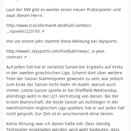
Laut der NW gibt es wieder einen neuen Probespieler und
zwar diesen Herrn:
http://www.transfermarkt.de/khalil-lambin/
…/spieler/223193
Von vor einem Jahr stammt diese Meldung bei skysports:
http://www1.skysports.com/football/news/…e-year-
contract
Auf jeden Fall hat er vorletzte Saison bei Ergotelis auf Kreta
in der zweiten griechischen Liga. Scheint dort über weitere
Teile der Saison Stammspieler gewesen zu sein, war jedoch
zum Ende der Saison nicht mehr im Kader, warum auch
immer. Letzte Saison spielte er bei Sheffield Wednesday,
allerdings wohl in der U21-Vertretung von denen. Bei der
ersten Mannschaft, die letzte Saison als Aufsteiger in der
zweithöchsten englischen Liga spielten, hat er auf jeden Fall
nicht gespielt. Zur Zeit ist er anscheinend ohne Verein.
Keine Ahnung, was ich davon halte soll. Dass ständig
Testspieler eingeladen werden, wird wohl bedeuten, dass