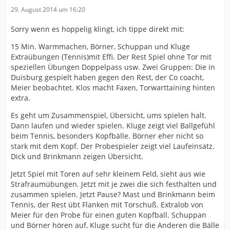
29. August 2014 um 16:20
Sorry wenn es hoppelig klingt, ich tippe direkt mit:
15 Min. Warmmachen, Börner, Schuppan und Kluge
Extraübungen (Tennis)mit Effi. Der Rest Spiel ohne Tor mit
speziellen Übungen Doppelpass usw. Zwei Gruppen: Die in
Duisburg gespielt haben gegen den Rest, der Co coacht,
Meier beobachtet. Klos macht Faxen, Torwarttaining hinten
extra.
Es geht um Zusammenspiel, Übersicht, ums spielen halt.
Dann laufen und wieder spielen. Kluge zeigt viel Ballgefühl
beim Tennis, besonders Kopfbälle. Börner eher nicht so
stark mit dem Kopf. Der Probespieler zeigt viel Laufeinsatz.
Dick und Brinkmann zeigen Übersicht.
Jetzt Spiel mit Toren auf sehr kleinem Feld, sieht aus wie
Strafraumübungen. Jetzt mit je zwei die sich festhalten und
zusammen spielen. Jetzt Pause? Mast und Brinkmann beim
Tennis, der Rest übt Flanken mit Torschuß. Extralob von
Meier für den Probe für einen guten Kopfball. Schuppan
und Börner hören auf, Kluge sucht für die Anderen die Bälle