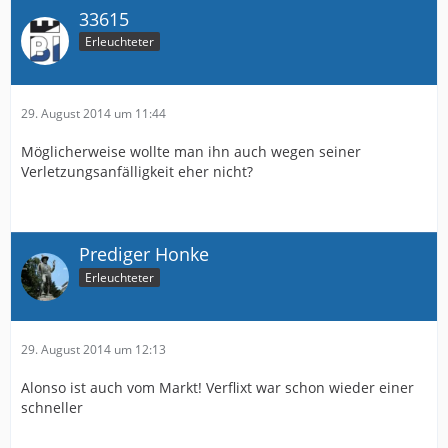
33615
Erleuchteter
29. August 2014 um 11:44
Möglicherweise wollte man ihn auch wegen seiner
Verletzungsanfälligkeit eher nicht?
Prediger Honke
Erleuchteter
29. August 2014 um 12:13
Alonso ist auch vom Markt! Verflixt war schon wieder einer
schneller