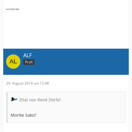
ALF
Profi
29. August 2014 um 12:48
Zitat von René Dörfel
Morike Sako?