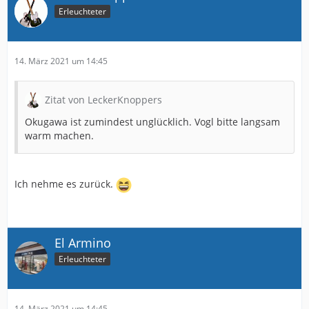
Erleuchteter
14. März 2021 um 14:45
Zitat von LeckerKnoppers
Okugawa ist zumindest unglücklich. Vogl bitte langsam
warm machen.
Ich nehme es zurück.
El Armino
Erleuchteter
14. März 2021 um 14:45