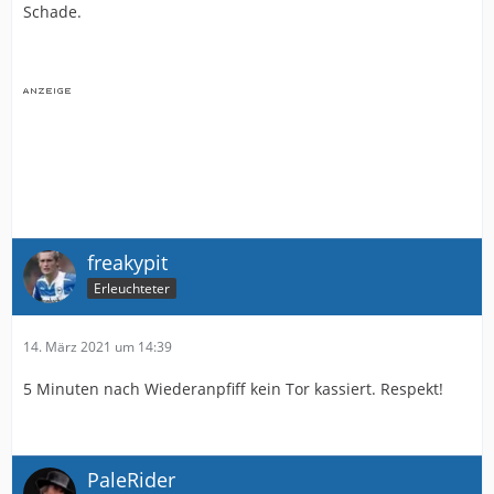
Schade.
freakypit
Erleuchteter
14. März 2021 um 14:39
5 Minuten nach Wiederanpfiff kein Tor kassiert. Respekt!
PaleRider