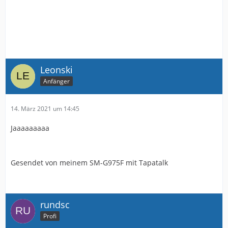
Leonski
Anfänger
14. März 2021 um 14:45
Jaaaaaaaaa
Gesendet von meinem SM-G975F mit Tapatalk
rundsc
Profi