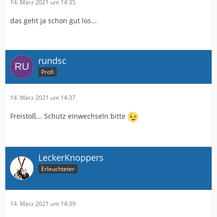
14. März 2021 um 14:35
das geht ja schon gut los...
rundsc
Profi
14. März 2021 um 14:37
Freistoß... Schütz einwechseln bitte
LeckerKnoppers
Erleuchteter
14. März 2021 um 14:39