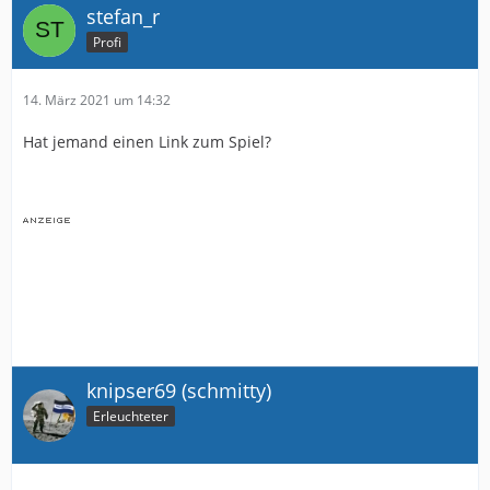
stefan_r
Profi
14. März 2021 um 14:32
Hat jemand einen Link zum Spiel?
knipser69 (schmitty)
Erleuchteter