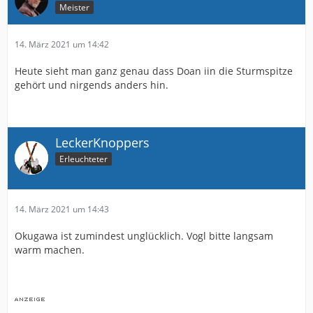
Meister
14. März 2021 um 14:42
Heute sieht man ganz genau dass Doan iin die Sturmspitze
gehört und nirgends anders hin.
LeckerKnoppers
Erleuchteter
14. März 2021 um 14:43
Okugawa ist zumindest unglücklich. Vogl bitte langsam
warm machen.