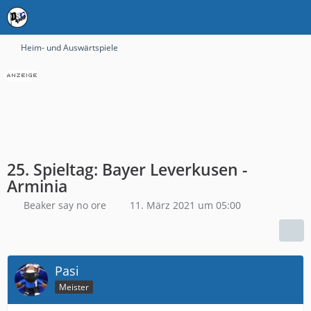
Heim- und Auswärtspiele
25. Spieltag: Bayer Leverkusen -
Arminia
Beaker say no ore
11. März 2021 um 05:00
Pasi
Meister