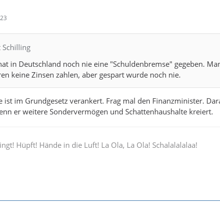
:23
 Schilling
 hat in Deutschland noch nie eine "Schuldenbremse" gegeben. M
hren keine Zinsen zahlen, aber gespart wurde noch nie.
ist im Grundgesetz verankert. Frag mal den Finanzminister. Dar
wenn er weitere Sondervermögen und Schattenhaushalte kreiert.
ingt! Hüpft! Hände in die Luft! La Ola, La Ola! Schalalalalaa!