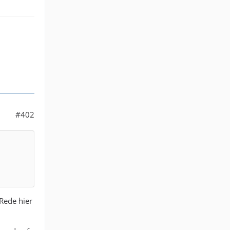
#402
Rede hier