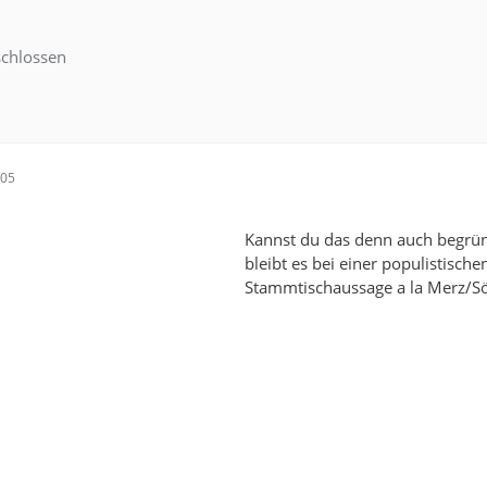
chlossen
:05
Kannst du das denn auch begrü
bleibt es bei einer populistische
Stammtischaussage a la Merz/S