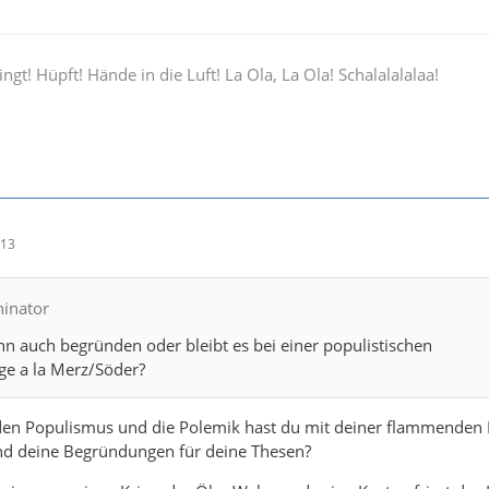
ingt! Hüpft! Hände in die Luft! La Ola, La Ola! Schalalalalaa!
:13
hinator
n auch begründen oder bleibt es bei einer populistischen
e a la Merz/Söder?
 den Populismus und die Polemik hast du mit deiner flammenden 
ind deine Begründungen für deine Thesen?