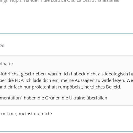
:20
hinator
führlichst geschrieben, warum ich habeck nicht als ideologisch 
ber die FDP. Ich lade dich ein, meine Aussagen zu widerlegen. W
und einfach nur proletenhaft rumpöbelst, herzliches Beileid.
umentation" haben die Grünen die Ukraine überfallen
u mit mir, meinst du mich?