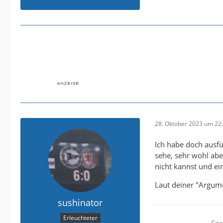
28. Oktober 2023 um 22
Ich habe doch ausfü
sehe, sehr wohl abe
nicht kannst und ei
Laut deiner "Argume
sushinator
Erleuchteter
Spr