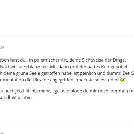
:24
eben hast du , in polemischer Art, deine Sichtweise der Dinge.
achweise Fehlanzeige. Mir dann proletenhaftes Rumgepöbel
ch deine grüne Seele getroffen habe, ist peinlich und dumm! Die 
umentation die Ukraine angegriffen...merkste selbst oder?
azu auch jetzt nichts mehr, egal wie blöde du mir noch kommen ma
undheit achten