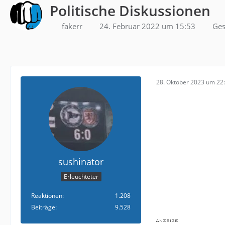
Politische Diskussionen
fakerr
24. Februar 2022 um 15:53
Ges
28. Oktober 2023 um 22
sushinator
Erleuchteter
Reaktionen
1.208
Beiträge
9.528