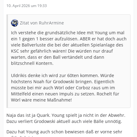
10. April 2026 um 19:33
Zitat von RuhrArmine
Ich verstehe die grundsätzliche Idee mit Young um mal
ein 1 gegen 1 besser aufzulösen. ABER er hat doch auch
viele Ballverluste die bei der aktuellen Spielanlage des
KSC sehr gefährlich wären! Die würden nur drauf
warten, dass er den Ball vertändelt und dann
blitzschnell Kontern.
Uldrikis denke ich wird zur 60ten kommen. Würde
höchstens Noah für Grodowski bringen. Eigentlich
müsste bei mir auch Wörl oder Corboz raus um im
Mittelfeld einen neuen Impuls zu setzen. Rochelt für
Wörl wäre meine Maßnahme!
Naja das ist ja Quark. Young spielt ja nicht in der Abwehr.
Dazu verliert Grodowski aktuell auch viele Bälle unnötig.
Dazu hat Young auch schon bewiesen daß er vorne sehr