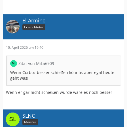
El Armino
Erleuchteter
10. April 2026 um 19:40
Zitat von MiLa6909
Wenn Corboz besser schießen könnte, aber egal heute
geht was!
Wenn er gar nicht schießen würde wäre es noch besser
SLNC
Meister