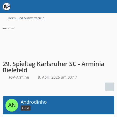
Heim- und Auswärtspiele
29. Spieltag Karlsruher SC - Arminia
Bielefeld
FSV-Armine
8. April 2026 um 03:17
Androdinho
Gast