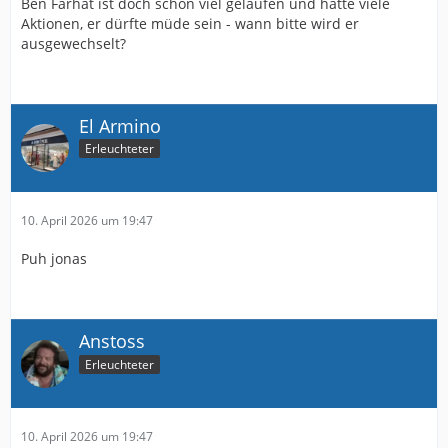
Ben Farhat ist doch schon viel gelaufen und hatte viele
Aktionen, er dürfte müde sein - wann bitte wird er
ausgewechselt?
El Armino
Erleuchteter
10. April 2026 um 19:47
Puh jonas
Anstoss
Erleuchteter
10. April 2026 um 19:47