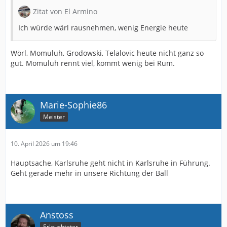
Zitat von El Armino
Ich würde wärl rausnehmen, wenig Energie heute
Wörl, Momuluh, Grodowski, Telalovic heute nicht ganz so
gut. Momuluh rennt viel, kommt wenig bei Rum.
Marie-Sophie86
Meister
10. April 2026 um 19:46
Hauptsache, Karlsruhe geht nicht in Karlsruhe in Führung.
Geht gerade mehr in unsere Richtung der Ball
Anstoss
Erleuchteter