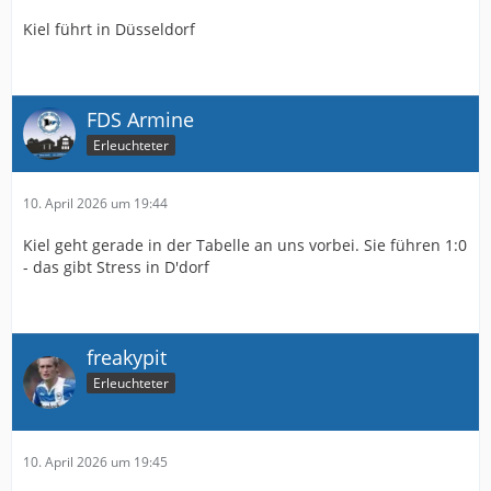
Kiel führt in Düsseldorf
FDS Armine
Erleuchteter
10. April 2026 um 19:44
Kiel geht gerade in der Tabelle an uns vorbei. Sie führen 1:0
- das gibt Stress in D'dorf
freakypit
Erleuchteter
10. April 2026 um 19:45