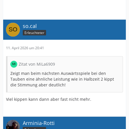
so.cal
Erleuchteter
11. April 2026 um 20:41
Zitat von MiLa6909
Zeigt man beim nächsten Auswärtsspiele bei den
Tauben eine ähnliche Leistung wie in Halbzeit 2 kippt
die Stimmung aber deutlich!
Viel kippen kann dann aber fast nicht mehr.
Arminia-Rotti