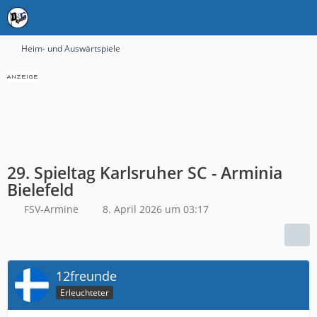
Heim- und Auswärtspiele
29. Spieltag Karlsruher SC - Arminia
Bielefeld
FSV-Armine
8. April 2026 um 03:17
12freunde
Erleuchteter