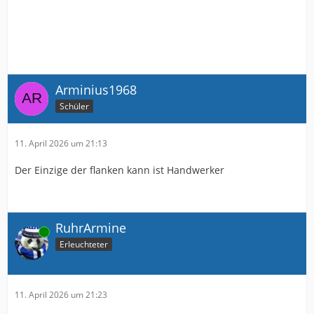
Arminius1968
Schüler
11. April 2026 um 21:13
Der Einzige der flanken kann ist Handwerker
RuhrArmine
Online
Erleuchteter
11. April 2026 um 21:23