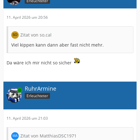
Erleuchteter
11. April 2026 um 20:56
Zitat von so.cal
Viel kippen kann dann aber fast nicht mehr.
Da wäre ich mir nicht so sicher
RuhrArmine
Online
Erleuchteter
11. April 2026 um 21:03
Zitat von MatthiasDSC1971