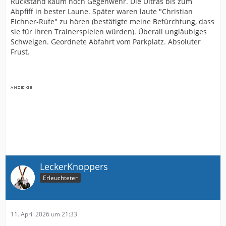
Rückstand kaum noch Gegenwehr. Die Ultras bis zum
Abpfiff in bester Laune. Später waren laute "Christian
Eichner-Rufe" zu hören (bestätigte meine Befürchtung, dass
sie für ihren Trainerspielen würden). Überall ungläubiges
Schweigen. Geordnete Abfahrt vom Parkplatz. Absoluter
Frust.
LeckerKnoppers
Erleuchteter
11. April 2026 um 21:33