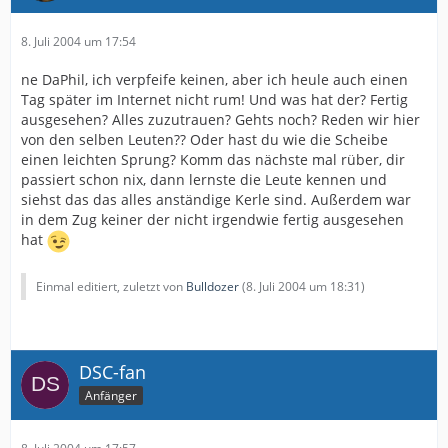
8. Juli 2004 um 17:54
ne DaPhil, ich verpfeife keinen, aber ich heule auch einen
Tag später im Internet nicht rum! Und was hat der? Fertig
ausgesehen? Alles zuzutrauen? Gehts noch? Reden wir hier
von den selben Leuten?? Oder hast du wie die Scheibe
einen leichten Sprung? Komm das nächste mal rüber, dir
passiert schon nix, dann lernste die Leute kennen und
siehst das das alles anständige Kerle sind. Außerdem war
in dem Zug keiner der nicht irgendwie fertig ausgesehen
hat
Einmal editiert, zuletzt von
Bulldozer
(
8. Juli 2004 um 18:31
)
DSC-fan
Anfänger