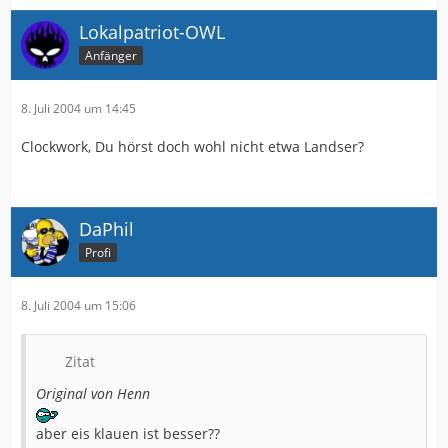
Lokalpatriot-OWL
Anfänger
8. Juli 2004 um 14:45
Clockwork, Du hörst doch wohl nicht etwa Landser?
DaPhil
Profi
8. Juli 2004 um 15:06
Zitat
Original von Henn
aber eis klauen ist besser??