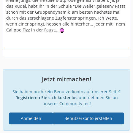
kleine Jungs, die ne tolle Mutprobe gemacht haben. Ja, ja
das Rudel, habt Ihr in der Schule "Die Welle" gelesen? Passt
schon mit der Gruppendynamik, am besten nächstes mal
durch das zerschlagene Zugfenster springen. Ich Wette,
wenn einer springt, hopsen alle hinterher... jeder mit ´nem
Calippo Fizz in der Faust...
Jetzt mitmachen!
Sie haben noch kein Benutzerkonto auf unserer Seite?
Registrieren Sie sich kostenlos
und nehmen Sie an
unserer Community teil!
Anmelden
Benutzerkonto erstellen