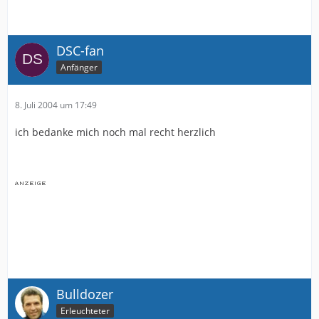
DSC-fan
Anfänger
8. Juli 2004 um 17:49
ich bedanke mich noch mal recht herzlich
Bulldozer
Erleuchteter