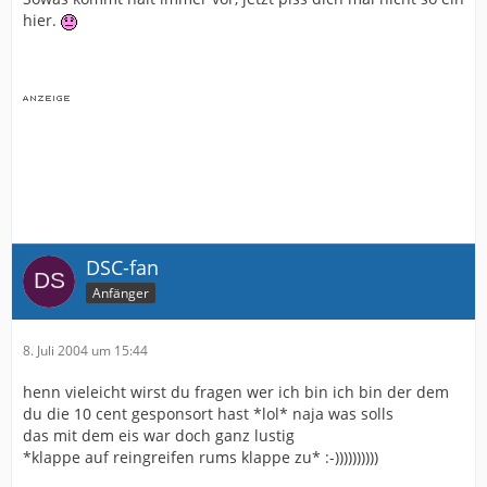
hier.
DSC-fan
Anfänger
8. Juli 2004 um 15:44
henn vieleicht wirst du fragen wer ich bin ich bin der dem
du die 10 cent gesponsort hast *lol* naja was solls
das mit dem eis war doch ganz lustig
*klappe auf reingreifen rums klappe zu* :-))))))))))