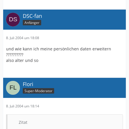
DSC-fan
Anfänger
8. Juli 2004 um 18:08
und wie kann ich meine persönlichen daten erweitern
??????????
also alter und so
Flori
Super-Moderator
8. Juli 2004 um 18:14
Zitat