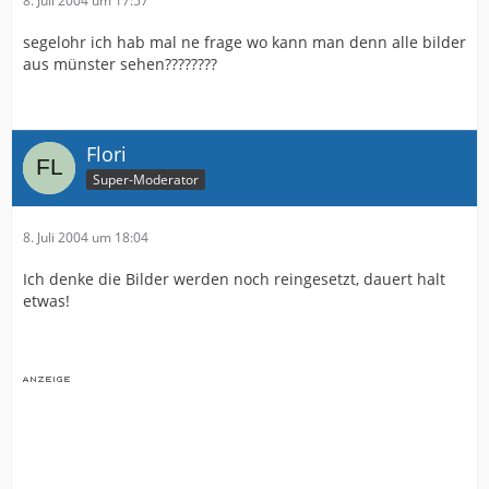
8. Juli 2004 um 17:57
segelohr ich hab mal ne frage wo kann man denn alle bilder
aus münster sehen????????
Flori
Super-Moderator
8. Juli 2004 um 18:04
Ich denke die Bilder werden noch reingesetzt, dauert halt
etwas!