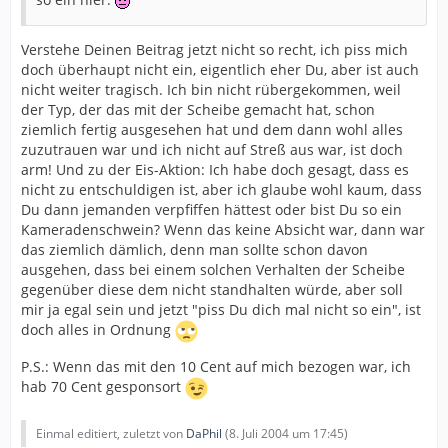
Verstehe Deinen Beitrag jetzt nicht so recht, ich piss mich
doch überhaupt nicht ein, eigentlich eher Du, aber ist auch
nicht weiter tragisch. Ich bin nicht rübergekommen, weil
der Typ, der das mit der Scheibe gemacht hat, schon
ziemlich fertig ausgesehen hat und dem dann wohl alles
zuzutrauen war und ich nicht auf Streß aus war, ist doch
arm! Und zu der Eis-Aktion: Ich habe doch gesagt, dass es
nicht zu entschuldigen ist, aber ich glaube wohl kaum, dass
Du dann jemanden verpfiffen hättest oder bist Du so ein
Kameradenschwein? Wenn das keine Absicht war, dann war
das ziemlich dämlich, denn man sollte schon davon
ausgehen, dass bei einem solchen Verhalten der Scheibe
gegenüber diese dem nicht standhalten würde, aber soll
mir ja egal sein und jetzt "piss Du dich mal nicht so ein", ist
doch alles in Ordnung
P.S.: Wenn das mit den 10 Cent auf mich bezogen war, ich
hab 70 Cent gesponsort
Einmal editiert, zuletzt von
DaPhil
(
8. Juli 2004 um 17:45
)