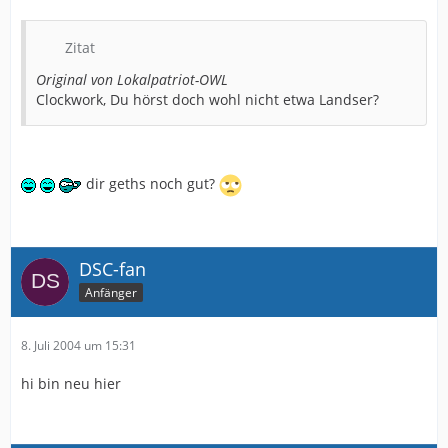
Zitat
Original von Lokalpatriot-OWL
Clockwork, Du hörst doch wohl nicht etwa Landser?
dir geths noch gut?
DSC-fan
Anfänger
8. Juli 2004 um 15:31
hi bin neu hier