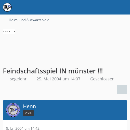
Heim- und Auswärtspiele
Feindschaftsspiel IN münster !!!
segelohr
25. Mai 2004 um 14:07
Geschlossen
Henn
Profi
8. Juli 2004 um 14:42