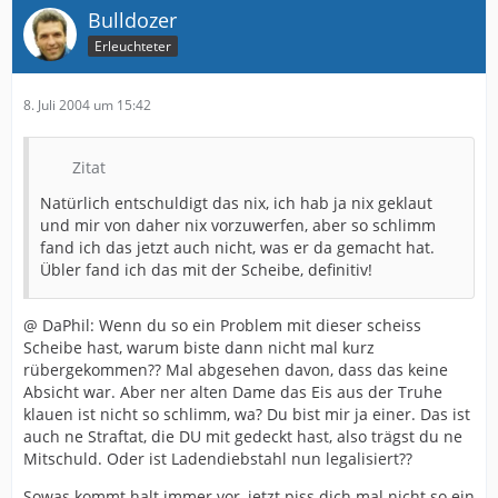
Bulldozer
Erleuchteter
8. Juli 2004 um 15:42
Zitat
Natürlich entschuldigt das nix, ich hab ja nix geklaut
und mir von daher nix vorzuwerfen, aber so schlimm
fand ich das jetzt auch nicht, was er da gemacht hat.
Übler fand ich das mit der Scheibe, definitiv!
@ DaPhil: Wenn du so ein Problem mit dieser scheiss
Scheibe hast, warum biste dann nicht mal kurz
rübergekommen?? Mal abgesehen davon, dass das keine
Absicht war. Aber ner alten Dame das Eis aus der Truhe
klauen ist nicht so schlimm, wa? Du bist mir ja einer. Das ist
auch ne Straftat, die DU mit gedeckt hast, also trägst du ne
Mitschuld. Oder ist Ladendiebstahl nun legalisiert??
Sowas kommt halt immer vor, jetzt piss dich mal nicht so ein