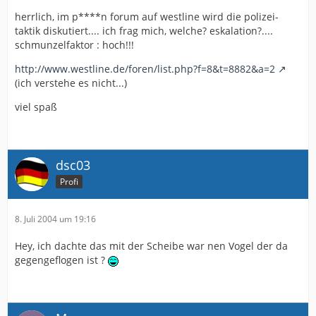
herrlich, im p****n forum auf westline wird die polizei-
taktik diskutiert.... ich frag mich, welche? eskalation?....
schmunzelfaktor : hoch!!!
http://www.westline.de/foren/list.php?f=8&t=8882&a=2
(ich verstehe es nicht...)
viel spaß
dsc03
Profi
8. Juli 2004 um 19:16
Hey, ich dachte das mit der Scheibe war nen Vogel der da
gegengeflogen ist ?