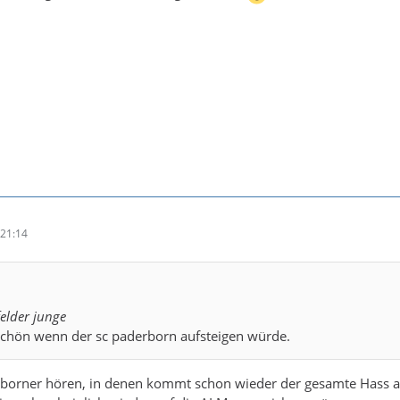
21:14
felder junge
 schön wenn der sc paderborn aufsteigen würde.
borner hören, in denen kommt schon wieder der gesamte Hass a