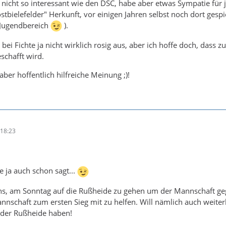
nicht so interessant wie den DSC, habe aber etwas Sympatie für 
tbielefelder" Herkunft, vor einigen Jahren selbst noch dort gespi
 Jugendbereich
).
ei Fichte ja nicht wirklich rosig aus, aber ich hoffe doch, dass 
schafft wird.
ber hoffentlich hilfreiche Meinung ;)!
18:23
 ja auch schon sagt...
ens, am Sonntag auf die Rußheide zu gehen um der Mannschaft g
nnschaft zum ersten Sieg mit zu helfen. Will nämlich auch weiter
 der Rußheide haben!