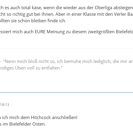
ch es auch total käse, wenn die wieder aus der Oberliga absteige
nicht so richtig gut bei ihnen. Aber in einer Klasse mit den Verler 
llten sie schon bleiben finde ich.
ressiert mich auch EURE Meinung zu diesem zweitgrößten Bielefel
" - "Nenn mich bloß nicht so, ich bemühe mich lediglich, die mir 
ändiges Üben voll zu entfalten."
18:13
n ich mich dem Hitchcock anschließen!
s im Bielefelder Osten.