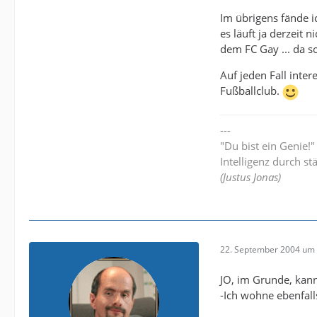
Im übrigens fände i
es läuft ja derzeit 
dem FC Gay ... da so
Auf jeden Fall inte
Fußballclub.
---
"Du bist ein Genie!
Intelligenz durch st
(Justus Jonas)
22. September 2004 um 
JO, im Grunde, kan
-Ich wohne ebenfall