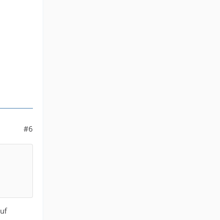
#6
uf