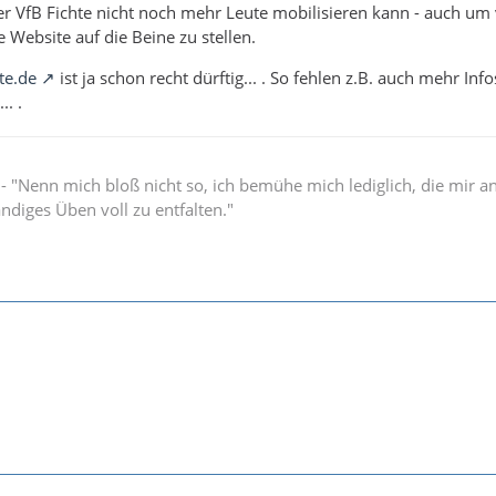
er VfB Fichte nicht noch mehr Leute mobilisieren kann - auch um v
 Website auf die Beine zu stellen.
te.de
ist ja schon recht dürftig... . So fehlen z.B. auch mehr Info
.. .
" - "Nenn mich bloß nicht so, ich bemühe mich lediglich, die mir 
ändiges Üben voll zu entfalten."