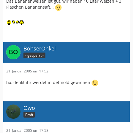
Das Bananenweizen ist gut, wir haben 10 Liter Weizen + 3
Flaschen Bananensaft...
BöhserOnkel
- gesperrt -
21. Januar 2005 um 17:52
ha, denkt ihr werdet in detmold gewinnen
Owo
Profi
21. Januar 2005 um 17:58