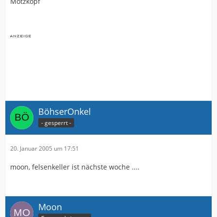
Motzkopf
BöhserOnkel
- gesperrt -
20. Januar 2005 um 17:51
moon, felsenkeller ist nächste woche ....
Moon