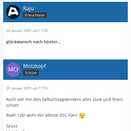
Raju
Erleuchteter
20. Januar 2005 um 17:20
glückwunsch nach höxter...
Motzkopf
Schüler
20. Januar 2005 um 17:50
Auch von mir den Geburtstagskindern alles Gute und feiert
schön!
Boah 126! wohl der älteste DSC-Fan?
Gruss