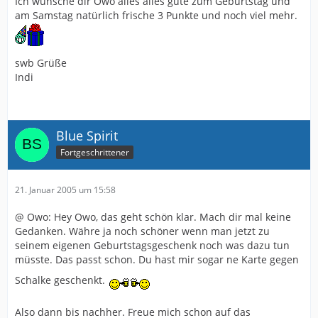
Ich wünsche dir Owo alles alles gute zum Geburtstag und
am Samstag natürlich frische 3 Punkte und noch viel mehr.
swb Grüße
Indi
Blue Spirit
Fortgeschrittener
21. Januar 2005 um 15:58
@ Owo: Hey Owo, das geht schön klar. Mach dir mal keine
Gedanken. Währe ja noch schöner wenn man jetzt zu
seinem eigenen Geburtstagsgeschenk noch was dazu tun
müsste. Das passt schon. Du hast mir sogar ne Karte gegen
Schalke geschenkt.
Also dann bis nachher. Freue mich schon auf das