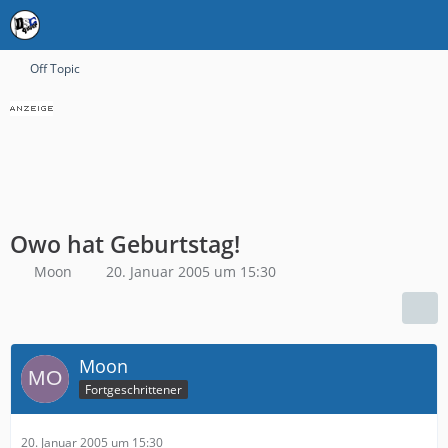
Off Topic
Owo hat Geburtstag!
Moon
20. Januar 2005 um 15:30
Moon
Fortgeschrittener
20. Januar 2005 um 15:30