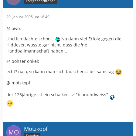
Fortgeschrittener
20. Januar 2005 um 18:49
@ owo:
Und ich dachte schon...
Na dann viel Erfolg gegen die
Hiddeser, wusste gar nicht, dass die 'ne
Handballmannschaft haben...
@ böhser onkel:
echt? naja, so kann man sich täuschen... bis samstag
@ motzkopf:
der 126jährige ist ein schalker --> "blauundweiss"
Motzkopf
Schüler