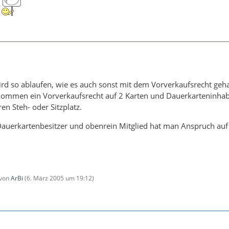
ird so ablaufen, wie es auch sonst mit dem Vorverkaufsrecht ge
ekommen ein Vorverkaufsrecht auf 2 Karten und Dauerkarteninha
en Steh- oder Sitzplatz.
auerkartenbesitzer und obenrein Mitglied hat man Anspruch auf
 von
ArBi
(
6. März 2005 um 19:12
)