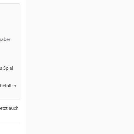
haber
s Spiel
heinlich
etzt auch