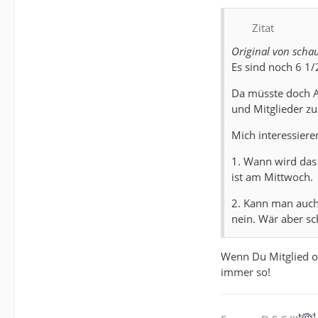
Zitat
Original von sch
Es sind noch 6 1/
Da müsste doch A
und Mitglieder zu
Mich interessiere
1. Wann wird das 
ist am Mittwoch.
2. Kann man auch
nein. Wär aber sch
Wenn Du Mitglied od
immer so!