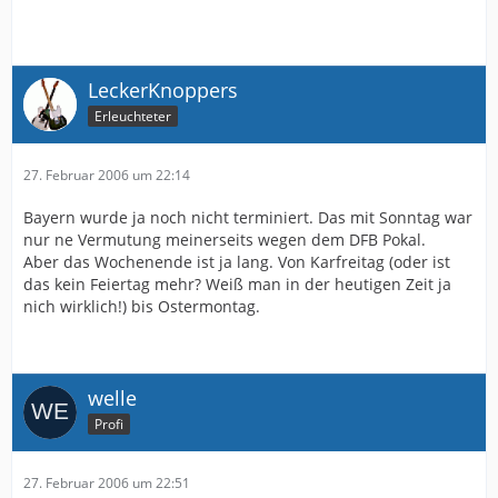
LeckerKnoppers
Erleuchteter
27. Februar 2006 um 22:14
Bayern wurde ja noch nicht terminiert. Das mit Sonntag war
nur ne Vermutung meinerseits wegen dem DFB Pokal.
Aber das Wochenende ist ja lang. Von Karfreitag (oder ist
das kein Feiertag mehr? Weiß man in der heutigen Zeit ja
nich wirklich!) bis Ostermontag.
welle
Profi
27. Februar 2006 um 22:51