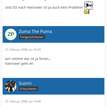
Und SO nach Hannover ist ja auch kein Problem!
Zuma The Puma
Fortgeschrittener
27. Februar 2006 um 16:45
ach sitmmt das ist ja ferien...
hannover geht eh
Suomi
Erleuchteter
27. Februar 2006 um 16:48