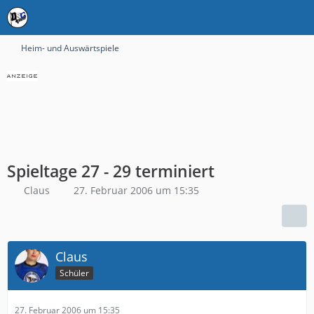
Heim- und Auswärtspiele
Spieltage 27 - 29 terminiert
Claus
27. Februar 2006 um 15:35
Claus
Schüler
27. Februar 2006 um 15:35