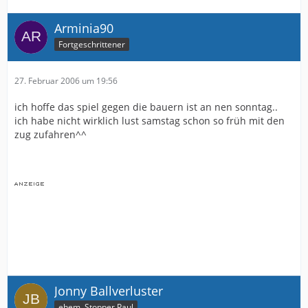
Arminia90
Fortgeschrittener
27. Februar 2006 um 19:56
ich hoffe das spiel gegen die bauern ist an nen sonntag..
ich habe nicht wirklich lust samstag schon so früh mit den
zug zufahren^^
Jonny Ballverluster
ehem. Stopper Paul