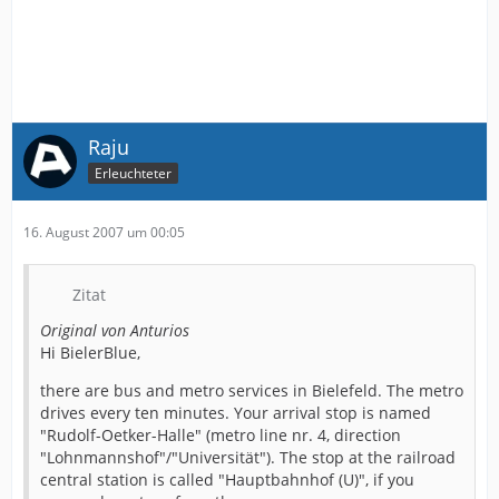
Raju
Erleuchteter
16. August 2007 um 00:05
Zitat
Original von Anturios
Hi BielerBlue,
there are bus and metro services in Bielefeld. The metro
drives every ten minutes. Your arrival stop is named
"Rudolf-Oetker-Halle" (metro line nr. 4, direction
"Lohnmannshof"/"Universität"). The stop at the railroad
central station is called "Hauptbahnhof (U)", if you