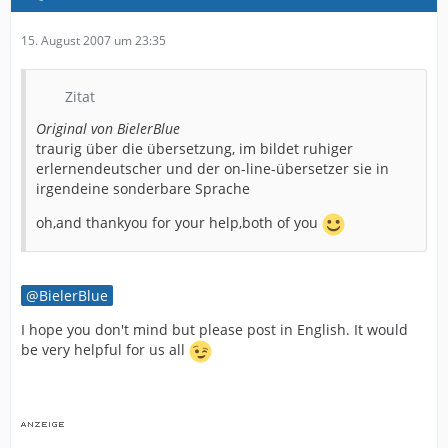
15. August 2007 um 23:35
Zitat
Original von BielerBlue
traurig über die übersetzung, im bildet ruhiger
erlernendeutscher und der on-line-übersetzer sie in
irgendeine sonderbare Sprache
oh,and thankyou for your help,both of you
BielerBlue
I hope you don't mind but please post in English. It would
be very helpful for us all