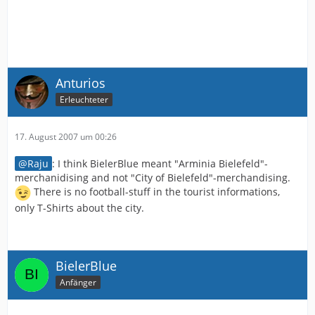
Anturios
Erleuchteter
17. August 2007 um 00:26
Raju
: I think BielerBlue meant "Arminia Bielefeld"-
merchanidising and not "City of Bielefeld"-merchandising.
There is no football-stuff in the tourist informations,
only T-Shirts about the city.
BielerBlue
Anfänger