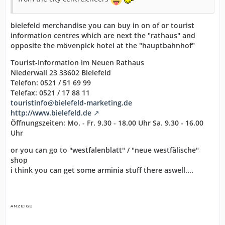
bielefeld merchandise you can buy in on of or tourist
information centres which are next the "rathaus" and
opposite the mövenpick hotel at the "hauptbahnhof"
Tourist-Information im Neuen Rathaus
Niederwall 23 33602 Bielefeld
Telefon: 0521 / 51 69 99
Telefax: 0521 / 17 88 11
touristinfo@bielefeld-marketing.de
http://www.bielefeld.de
Öffnungszeiten: Mo. - Fr. 9.30 - 18.00 Uhr Sa. 9.30 - 16.00
Uhr
or you can go to "westfalenblatt" / "neue westfälische"
shop
i think you can get some arminia stuff there aswell....