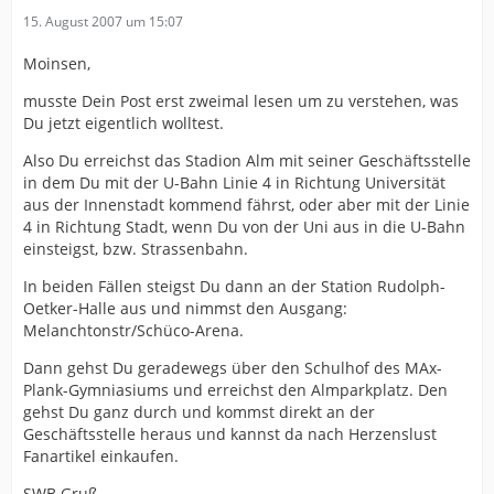
15. August 2007 um 15:07
Moinsen,
musste Dein Post erst zweimal lesen um zu verstehen, was
Du jetzt eigentlich wolltest.
Also Du erreichst das Stadion Alm mit seiner Geschäftsstelle
in dem Du mit der U-Bahn Linie 4 in Richtung Universität
aus der Innenstadt kommend fährst, oder aber mit der Linie
4 in Richtung Stadt, wenn Du von der Uni aus in die U-Bahn
einsteigst, bzw. Strassenbahn.
In beiden Fällen steigst Du dann an der Station Rudolph-
Oetker-Halle aus und nimmst den Ausgang:
Melanchtonstr/Schüco-Arena.
Dann gehst Du geradewegs über den Schulhof des MAx-
Plank-Gymniasiums und erreichst den Almparkplatz. Den
gehst Du ganz durch und kommst direkt an der
Geschäftsstelle heraus und kannst da nach Herzenslust
Fanartikel einkaufen.
SWB Gruß