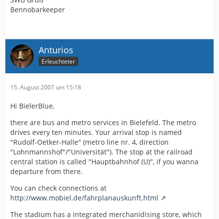
Bennobarkeeper
Anturios
Erleuchteter
15. August 2007 um 15:18
Hi BielerBlue,
there are bus and metro services in Bielefeld. The metro
drives every ten minutes. Your arrival stop is named
"Rudolf-Oetker-Halle" (metro line nr. 4, direction
"Lohnmannshof"/"Universität"). The stop at the railroad
central station is called "Hauptbahnhof (U)", if you wanna
departure from there.
You can check connections at
http://www.mobiel.de/fahrplanauskunft.html
The stadium has a integrated merchanidising store, which