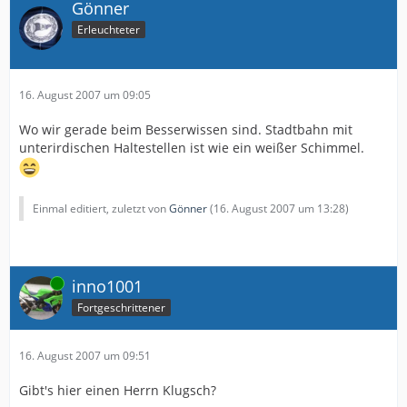
Gönner
Erleuchteter
16. August 2007 um 09:05
Wo wir gerade beim Besserwissen sind. Stadtbahn mit
unterirdischen Haltestellen ist wie ein weißer Schimmel.
Einmal editiert, zuletzt von
Gönner
(
16. August 2007 um 13:28
)
Online
inno1001
Fortgeschrittener
16. August 2007 um 09:51
Gibt's hier einen Herrn Klugsch?