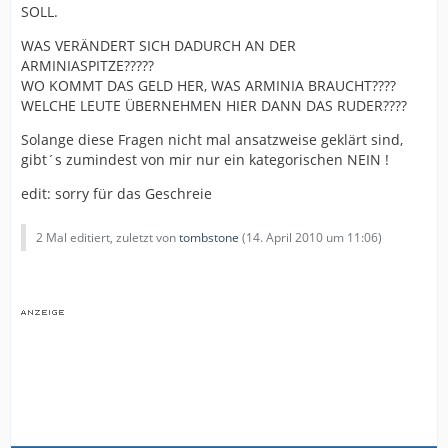
SOLL.
WAS VERÄNDERT SICH DADURCH AN DER
ARMINIASPITZE?????
WO KOMMT DAS GELD HER, WAS ARMINIA BRAUCHT????
WELCHE LEUTE ÜBERNEHMEN HIER DANN DAS RUDER????
Solange diese Fragen nicht mal ansatzweise geklärt sind,
gibt´s zumindest von mir nur ein kategorischen NEIN !
edit: sorry für das Geschreie
2 Mal editiert, zuletzt von
tombstone
(
14. April 2010 um 11:06
)