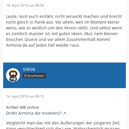
14. April 2010 um 08:56
Leute, lasst euch einfahc nicht verueckt machen und brecht
nicht gleich in Panik aus. Vor allem, weil im Moment keiner
weiss, wie es wirklich um den Verein steht. Und selbst wenn
es ziemlich duester ist, mit guten Ideen, Mut, nem kleinen
bisschen Glueck und vor allem Zusammenhalt kommt
Arminia da auf jeden Fall wieder raus.
siese
Erleuchteter
14. April 2010 um 09:15
Artikel WB online
Droht Arminia die Insolvenz?
Vergleicht man das mit den Äußerungen der jüngeren Zeit,
dann verschlechtert sich die Lage. Wahrscheinlich müssen