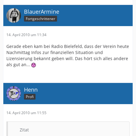
BlauerArmine
Fortgeschrittener
14. April 2010 um 11:34
Gerade eben kam bei Radio Bielefeld, dass der Verein heute
Nachmittag Infos zur finanziellen Situation und
Lizensierung bekannt geben will. Das hört sich alles andere
als gut an...
Henn
Profi
14. April 2010 um 11:55
Zitat