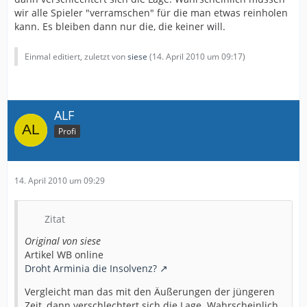
wir alle Spieler "verramschen" für die man etwas reinholen
kann. Es bleiben dann nur die, die keiner will.
Einmal editiert, zuletzt von
siese
(
14. April 2010 um 09:17
)
ALF
Profi
14. April 2010 um 09:29
Zitat
Original von siese
Artikel WB online
Droht Arminia die Insolvenz?
Vergleicht man das mit den Äußerungen der jüngeren
Zeit, dann verschlechtert sich die Lage. Wahrscheinlich