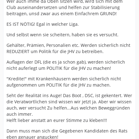
Wer auch imme da Oben sitzen wird, wird sich mit dem
Club auseinandersetzen und helfen zur Stabilisierung
beitragen, unsd zwar aus einem Einfachrem GRUND!
ES IST NÖTIG! Egal in welcher Liga.
Und selbst wenn sie scheitern, haben sie es versucht.
Gehälter, Prämien, Personalien etc. Werden sicherlich nicht
REDUZIERT um Politik für die JHV zu betreiben.
Auflagen der DFL (die es ja schon gab), werden sicherlich
nicht auferlegt um POLITIK für die JHV zu machen!
"Kredite!" mit Krankenhäusern werden sicherlich nicht
aufgenommen um POLITIK für die JHV zu machen.
Seht der Realität ins Auge! Das Boot , DSC, ist gekentert. Wer
die Veratwortlichen sind wissen wir jetzt ja. Aber wir wissen
auch, wer versucht Zu helfen...Aus welchen Beweggründen
auch immer.
Helft lieber anstatt an eurer Stimme zu kleben!!!
Dann muss man sich die Gegebenen Kandidaten des Rats
eben genauer angucken!