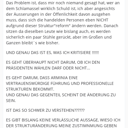
Das Problem ist, dass mir noch niemand gesagt hat, wer an
dem Schlamassel wirklich Schuld ist, ich aber angesichts
der Äusserungen in der Öffenlichkeit davon ausgehen
muss, dass sich die handelden Personen eben NICHT
aufgrund dieser Struktur"reform" ändern werden. Danach
sitzen da dieselben Leute wie bislang auch, es werden
sicherlich ein paar Stühle gerückt, aber im Großen und
Ganzen bleibt´s wie bisher.
UND GENAU DAS IST ES, WAS ICH KRITISIERE !!!!!!
ES GEHT ÜBERHAUPT NICHT DARUM, OB ICH DEN
PRÄSIDENTEN WÄHLEN DARF ODER NICHT...
ES GEHT DARUM, DASS ARMINIA EINE
VERTRAUENSWÜRDIGE FÜHRUNG UND PROFESSIONELLE
STRUKTUREN BEKOMMT.
UND GENAU DAS GEGENTEIL SCHEINT DIE ÄNDERUNG ZU
SEIN.
IST DAS SO SCHWER ZU VERSTEHEN??????
ES GIBT BISLANG KEINE VERLÄSSLICHE AUSSAGE, WIESO ICH
DER STRUKTURÄNDERUNG MEINE ZUSTIMNMUNG GEBEN