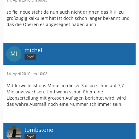
14. April 2010 um 09:43
so fiel neue steht da nun auch nicht drinnen das R.K: zu
großzügig kalkuliert hat ist doch schon länger bekannt und
das die Oberen es abgesegnet haben auch
michel
Profi
14. April 2010 um 10:08
Mittlerweile ist das Minus in dieser Saison schon auf 7,7
Mio angewachsen. Und wenn schon über eine
Lizenzerteilung mit grossen Auflagen berichtet wird, wird
das wahre Ausmaß noch eine Nummer schlimmer sein.
tombstone
Profi