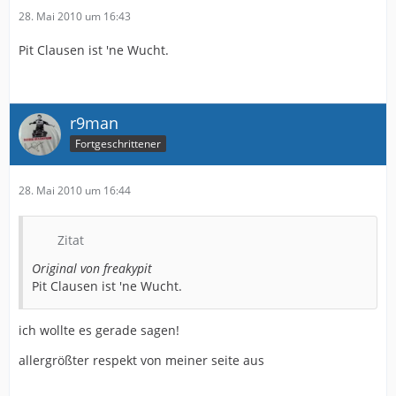
28. Mai 2010 um 16:43
Pit Clausen ist 'ne Wucht.
r9man
Fortgeschrittener
28. Mai 2010 um 16:44
Zitat
Original von freakypit
Pit Clausen ist 'ne Wucht.
ich wollte es gerade sagen!
allergrößter respekt von meiner seite aus