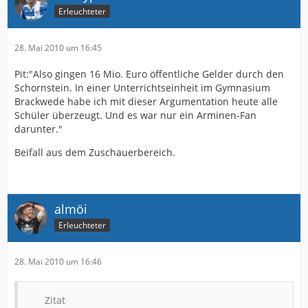
Erleuchteter
28. Mai 2010 um 16:45
Pit:"Also gingen 16 Mio. Euro öffentliche Gelder durch den
Schornstein. In einer Unterrichtseinheit im Gymnasium
Brackwede habe ich mit dieser Argumentation heute alle
Schüler überzeugt. Und es war nur ein Arminen-Fan
darunter."
Beifall aus dem Zuschauerbereich.
almöi
Erleuchteter
28. Mai 2010 um 16:46
Zitat