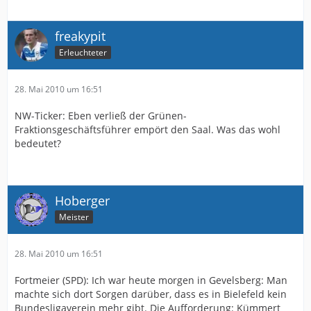
freakypit
Erleuchteter
28. Mai 2010 um 16:51
NW-Ticker: Eben verließ der Grünen-
Fraktionsgeschäftsführer empört den Saal. Was das wohl
bedeutet?
Hoberger
Meister
28. Mai 2010 um 16:51
Fortmeier (SPD): Ich war heute morgen in Gevelsberg: Man
machte sich dort Sorgen darüber, dass es in Bielefeld kein
Bundesligaverein mehr gibt. Die Aufforderung: Kümmert