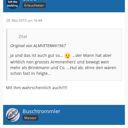
Erleuchteter
28. Mai 2010 um 16:48
Zitat
Original von ALMVETERAN1967
Ja und das ist auch gut so...
...der Mann hat aber
wirklich nen grosses Arminenherz und bewegt weit
mehr als Brinkmann und Co. ...Hut ab, ohne den wären
schon fast in Telgte...
Mit ihm wahrscheinlich auch!!!!!
Buschtrommler
Meister