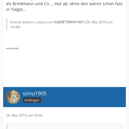
als Brinkmann und Co. ...Hut ab, ohne den wären schon fast
in Telgte...
Einmal editiert, zuletzt von
ALMVETERAN1967
(
28. Mai 2010 um
16:46
)
simu1905
Anfänger
28. Mai 2010 um 16:46