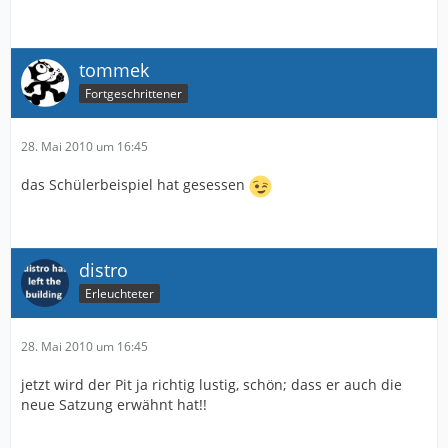
tommek
Fortgeschrittener
28. Mai 2010 um 16:45
das Schülerbeispiel hat gesessen
distro
Erleuchteter
28. Mai 2010 um 16:45
jetzt wird der Pit ja richtig lustig, schön; dass er auch die
neue Satzung erwähnt hat!!