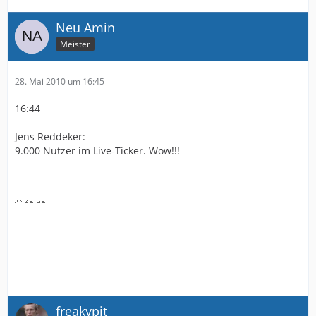
Neu Amin
Meister
28. Mai 2010 um 16:45
16:44
Jens Reddeker:
9.000 Nutzer im Live-Ticker. Wow!!!
freakypit