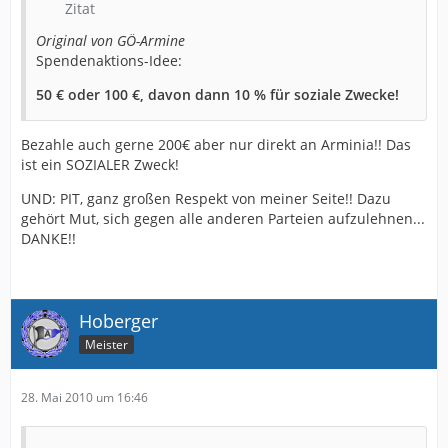
Zitat
Original von GÖ-Armine
Spendenaktions-Idee:
50 € oder 100 €, davon dann 10 % für soziale Zwecke!
Bezahle auch gerne 200€ aber nur direkt an Arminia!! Das
ist ein SOZIALER Zweck!
UND: PIT, ganz großen Respekt von meiner Seite!! Dazu
gehört Mut, sich gegen alle anderen Parteien aufzulehnen...
DANKE!!
Hoberger
Meister
28. Mai 2010 um 16:46