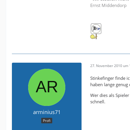
Ernst Middendorp
27. November 2010 um 
Stinkefinger finde 
haben lange genug d
Wer dies als Spiele
schnell.
arminius71
Profi