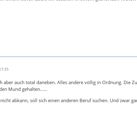
17:35
ich aber auch total daneben. Alles andere völlig in Ordnung. Die Z
en Mund gehalten......
r nicht abkann, soll sich einen anderen Beruf suchen. Und zwar ga