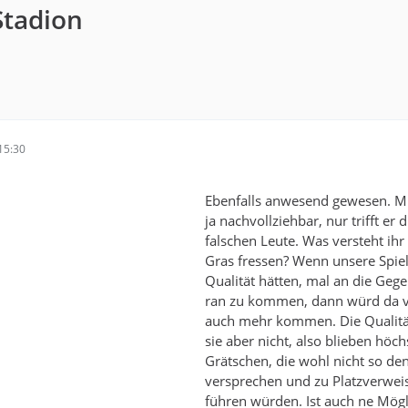
tadion
15:30
Ebenfalls anwesend gewesen. Mi
ja nachvollziehbar, nur trifft er d
falschen Leute. Was versteht ihr
Gras fressen? Wenn unsere Spiel
Qualität hätten, mal an die Gege
ran zu kommen, dann würd da vi
auch mehr kommen. Die Qualit
sie aber nicht, also blieben höc
Grätschen, die wohl nicht so den
versprechen und zu Platzverwei
führen würden. Ist auch ne Mögl