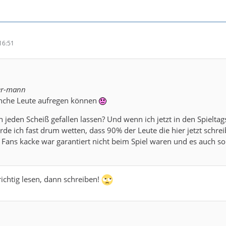
16:51
uer-mann
nche Leute aufregen können
 jeden Scheiß gefallen lassen? Und wenn ich jetzt in den Spielta
e ich fast drum wetten, dass 90% der Leute die hier jetzt schre
 Fans kacke war garantiert nicht beim Spiel waren und es auch so 
 richtig lesen, dann schreiben!