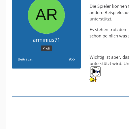
Die Spieler können f
andere Beispiele au
unterstützt.
Es stehen trotzdem 
schon peinlich was 
arminius71
Profi
Wichtig ist aber, d
Beiträge
955
unterstützt wird. U