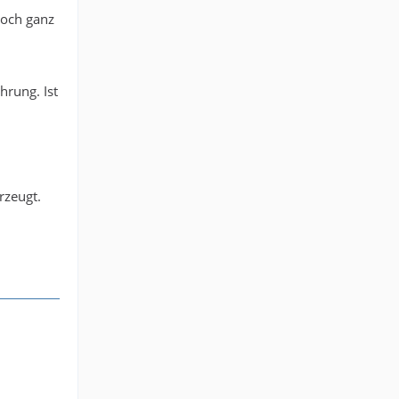
 doch ganz
hrung. Ist
rzeugt.