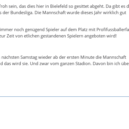
roh sein, das dies hier in Bielefeld so gesittet abgeht. Da gibt es
s der Bundesliga. Die Mannschaft wurde dieses Jahr wirklich gut
immer noch genügend Spieler auf dem Platz mit Profifussballerfa
zur Zeit von etlichen gestandenen Spielern angeboten wird!
as nächsten Samstag wieder ab der ersten Minute die Mannschaft
nd das wird sie. Und zwar vom ganzen Stadion. Davon bin ich übe