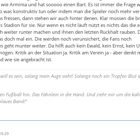
lt wie Arminia und hat sooooo einen Bart. Es ist immer die Frage
o was konstruktiv tun oder indem man die Spieler noch mehr ver
s fressen, dann stehen wir auch hinter denen. Klar müssen die b
 Stadion für sie. Nur wenn es nicht läuft nützt es nichts das die 
ch weiter runter machen und ihnen den letzten Rückhalt rauben. D
das doch mal ein. Die werden noch verunsichert, die Fans noch
s geht munter weiter. Da hilft auch kein Ewald, kein Ernst, kein 
mögen. Kritik an der Situation ja. Kritik am Verein ja - aber denkt 
 wie sie angebracht ist.
will es sein, solang mein Auge sieht! Solange noch ein Tropfen Blut 
.
en Fußball hin. Das Fähnlein in die Hand. Und zieht mir um die kalt
blaues Band!"
16:29