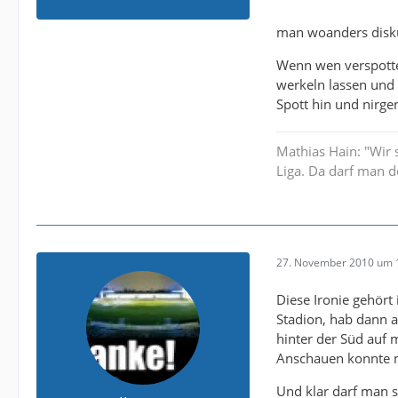
man woanders disku
Wenn wen verspotten
werkeln lassen und 
Spott hin und nirg
Mathias Hain: "Wir 
Liga. Da darf man d
27. November 2010 um 
Diese Ironie gehört
Stadion, hab dann a
hinter der Süd auf 
Anschauen konnte m
Und klar darf man s