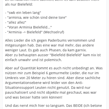
als nur Bielefeld:
- "swb ein leben lang"
- "arminia, wie schön sind deine tore"
- "allez allez"
- "Voran Arminia Bielefeld..."
- "Arminia -> Bielefeld" (Wechselruf)
Alles Lieder die ich gegen Paderbums vernommen und
mitgesungen hab. Das eine war mal mehr, das andere
weniger Laut. Es gab auch Phasen, da kam garnix.
Aber zu behaupten ausser "Bielefeld Bielefeld" kam nix ist
einfach unwahr und ist polemisch.
Aber auf Quantität kommt es auch nicht unbedingt an. Was
nützen mir zum Beispiel 6 gemurmelte Lieder, die nur im
Umkreis von 20 Meter zu hören sind. Aber diese sachliche
Argumentationsebene wird leider von den Anti-
Situationssupport Leuten nicht genutzt. Da wird nur
pauschalisiert und nicht objektiv mal geschaut, was war
und was besser hätte sein können!
Und das nervt mich hier so langsam. Das BEIDE (ich betone