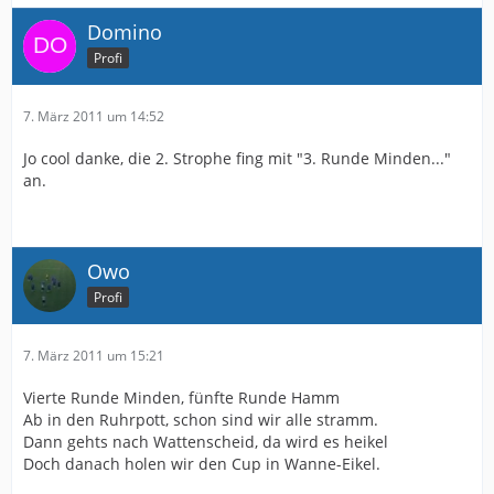
Domino
Profi
7. März 2011 um 14:52
Jo cool danke, die 2. Strophe fing mit "3. Runde Minden..."
an.
Owo
Profi
7. März 2011 um 15:21
Vierte Runde Minden, fünfte Runde Hamm
Ab in den Ruhrpott, schon sind wir alle stramm.
Dann gehts nach Wattenscheid, da wird es heikel
Doch danach holen wir den Cup in Wanne-Eikel.