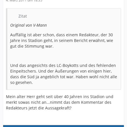
4. März 2011 um 18:35
Zitat
Original von V-Mann
Auffällig ist aber schon, dass einem Redakteur, der 30
Jahre ins Stadion geht, in seinem Bericht erwähnt, wie
gut die Stimmung war.
Und das angesichts des LC-Boykotts und des fehlenden
Einpeitschers. Und der Äußerungen von einigen hier,
dass die Süd ja angeblich tot war. Haben wohl nicht alle
so gesehen.
Mein alter Herr geht seit über 40 Jahren ins Stadion und
merkt sowas nicht an...nimmt das dem Kommentar des
Redakteurs jetzt die Aussagekraft?