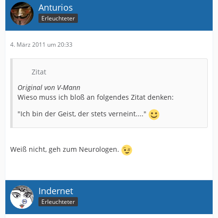
Anturios
Erleuchteter
4. März 2011 um 20:33
Zitat
Original von V-Mann
Wieso muss ich bloß an folgendes Zitat denken:
"Ich bin der Geist, der stets verneint...."
Weiß nicht, geh zum Neurologen.
Indernet
Erleuchteter