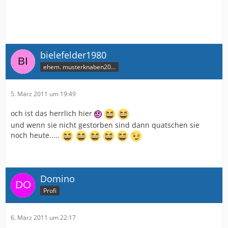
bielefelder1980
ehem. musterknaben2006
5. März 2011 um 19:49
och ist das herrlich hier
und wenn sie nicht gestorben sind dann quatschen sie
noch heute.....
Domino
Profi
6. März 2011 um 22:17