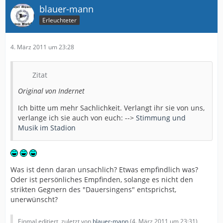
blauer-mann
Erleuchteter
4. März 2011 um 23:28
Zitat
Original von Indernet
Ich bitte um mehr Sachlichkeit. Verlangt ihr sie von uns,
verlange ich sie auch von euch: -->
Stimmung und
Musik im Stadion
Was ist denn daran unsachlich? Etwas empfindlich was?
Oder ist persönliches Empfinden, solange es nicht den
strikten Gegnern des "Dauersingens" entsprichst,
unerwünscht?
Einmal editiert, zuletzt von
blauer-mann
(
4. März 2011 um 23:31
)