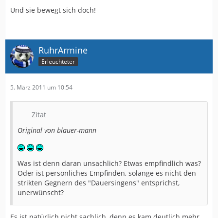
Und sie bewegt sich doch!
RuhrArmine
Erleuchteter
5. März 2011 um 10:54
Zitat
Original von blauer-mann
Was ist denn daran unsachlich? Etwas empfindlich was?
Oder ist persönliches Empfinden, solange es nicht den
strikten Gegnern des "Dauersingens" entsprichst,
unerwünscht?
Es ist natürlich nicht sachlich, denn es kam deutlich mehr