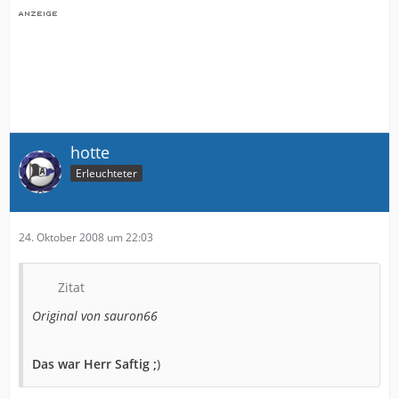
hotte
Erleuchteter
24. Oktober 2008 um 22:03
Zitat
Original von sauron66
Das war Herr Saftig ;
)