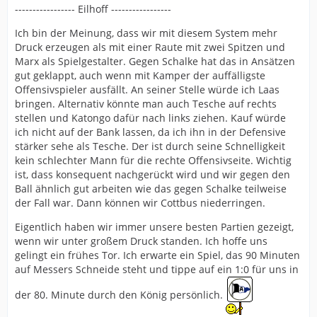
----------------- Eilhoff -----------------
Ich bin der Meinung, dass wir mit diesem System mehr
Druck erzeugen als mit einer Raute mit zwei Spitzen und
Marx als Spielgestalter. Gegen Schalke hat das in Ansätzen
gut geklappt, auch wenn mit Kamper der auffälligste
Offensivspieler ausfällt. An seiner Stelle würde ich Laas
bringen. Alternativ könnte man auch Tesche auf rechts
stellen und Katongo dafür nach links ziehen. Kauf würde
ich nicht auf der Bank lassen, da ich ihn in der Defensive
stärker sehe als Tesche. Der ist durch seine Schnelligkeit
kein schlechter Mann für die rechte Offensivseite. Wichtig
ist, dass konsequent nachgerückt wird und wir gegen den
Ball ähnlich gut arbeiten wie das gegen Schalke teilweise
der Fall war. Dann können wir Cottbus niederringen.
Eigentlich haben wir immer unsere besten Partien gezeigt,
wenn wir unter großem Druck standen. Ich hoffe uns
gelingt ein frühes Tor. Ich erwarte ein Spiel, das 90 Minuten
auf Messers Schneide steht und tippe auf ein 1:0 für uns in
der 80. Minute durch den König persönlich.