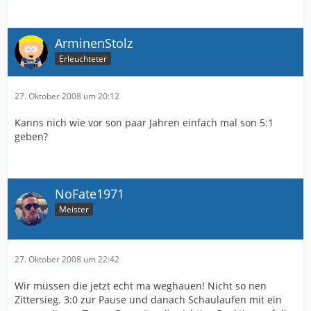
ArminenStolz
Erleuchteter
27. Oktober 2008 um 20:12
Kanns nich wie vor son paar Jahren einfach mal son 5:1
geben?
NoFate1971
Meister
27. Oktober 2008 um 22:42
Wir müssen die jetzt echt ma weghauen! Nicht so nen
Zittersieg. 3:0 zur Pause und danach Schaulaufen mit ein