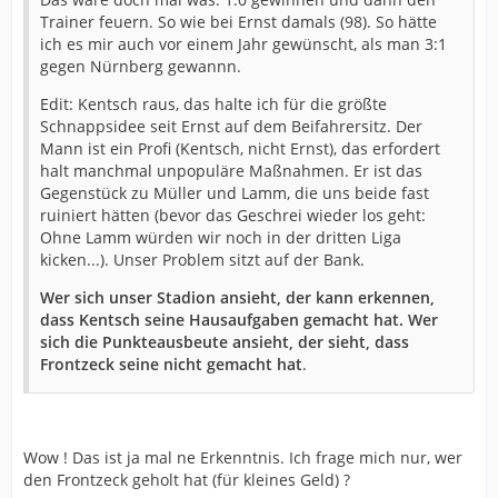
Trainer feuern. So wie bei Ernst damals (98). So hätte
ich es mir auch vor einem Jahr gewünscht, als man 3:1
gegen Nürnberg gewannn.
Edit: Kentsch raus, das halte ich für die größte
Schnappsidee seit Ernst auf dem Beifahrersitz. Der
Mann ist ein Profi (Kentsch, nicht Ernst), das erfordert
halt manchmal unpopuläre Maßnahmen. Er ist das
Gegenstück zu Müller und Lamm, die uns beide fast
ruiniert hätten (bevor das Geschrei wieder los geht:
Ohne Lamm würden wir noch in der dritten Liga
kicken...). Unser Problem sitzt auf der Bank.
Wer sich unser Stadion ansieht, der kann erkennen,
dass Kentsch seine Hausaufgaben gemacht hat. Wer
sich die Punkteausbeute ansieht, der sieht, dass
Frontzeck seine nicht gemacht hat
.
Wow ! Das ist ja mal ne Erkenntnis. Ich frage mich nur, wer
den Frontzeck geholt hat (für kleines Geld) ?