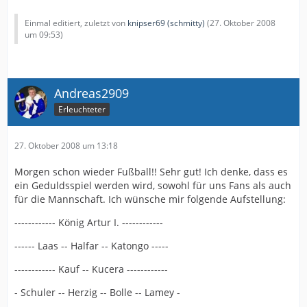
Einmal editiert, zuletzt von
knipser69 (schmitty)
(
27. Oktober 2008
um 09:53
)
Andreas2909
Erleuchteter
27. Oktober 2008 um 13:18
Morgen schon wieder Fußball!! Sehr gut! Ich denke, dass es
ein Geduldsspiel werden wird, sowohl für uns Fans als auch
für die Mannschaft. Ich wünsche mir folgende Aufstellung:
------------ König Artur I. ------------
------ Laas -- Halfar -- Katongo -----
------------ Kauf -- Kucera ------------
- Schuler -- Herzig -- Bolle -- Lamey -