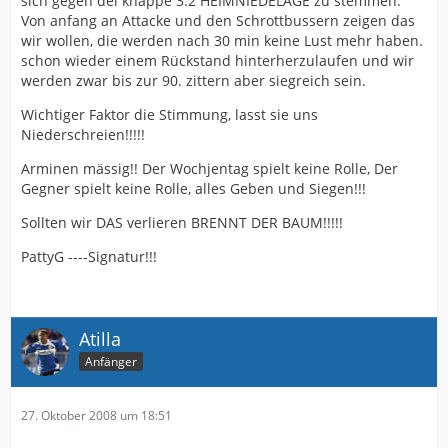
sich gegen dei knappe 3:2 HEIMNIEDELAGE zu stemmen.
Von anfang an Attacke und den Schrottbussern zeigen das
wir wollen, die werden nach 30 min keine Lust mehr haben.
schon wieder einem Rückstand hinterherzulaufen und wir
werden zwar bis zur 90. zittern aber siegreich sein.
Wichtiger Faktor die Stimmung, lasst sie uns
Niederschreien!!!!!
Arminen mässig!! Der Wochjentag spielt keine Rolle, Der
Gegner spielt keine Rolle, alles Geben und Siegen!!!
Sollten wir DAS verlieren BRENNT DER BAUM!!!!!
PattyG ----Signatur!!!
Atilla
Anfänger
27. Oktober 2008 um 18:51