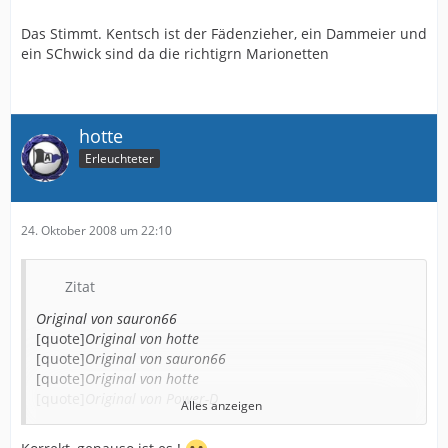
Das Stimmt. Kentsch ist der Fädenzieher, ein Dammeier und
ein SChwick sind da die richtigrn Marionetten
hotte
Erleuchteter
24. Oktober 2008 um 22:10
Zitat
Original von sauron66
[quote]
Original von hotte
[quote]
Original von sauron66
[quote]
Original von hotte
[quote]
Original von Power-D
Alles anzeigen
[quote]
Original von hotte
Eines steht heute schon fest: