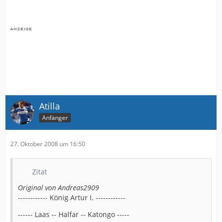
Atilla
Anfänger
27. Oktober 2008 um 16:50
Zitat
Original von Andreas2909
------------ König Artur I. ------------
------ Laas -- Halfar -- Katongo -----