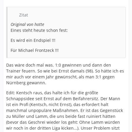
Zitat
Original von hotte
Eines steht heute schon fest:
Es wird ein Endspiel !!!
Für Michael Frontzeck !!!
Das wäre doch mal was. 1:0 gewinnen und dann den
Trainer feuern. So wie bei Ernst damals (98). So hätte ich es
mir auch vor einem Jahr gewünscht, als man 3:1 gegen
Nürnberg gewannn.
Edit: Kentsch raus, das halte ich für die größte
Schnappsidee seit Ernst auf dem Beifahrersitz. Der Mann
ist ein Profi (Kentsch, nicht Ernst), das erfordert halt
manchmal unpopuläre Maßnahmen. Er ist das Gegenstück
zu Müller und Lamm, die uns beide fast ruiniert hätten
(bevor das Geschrei wieder los geht: Ohne Lamm würden
wir noch in der dritten Liga kicken...). Unser Problem sitzt