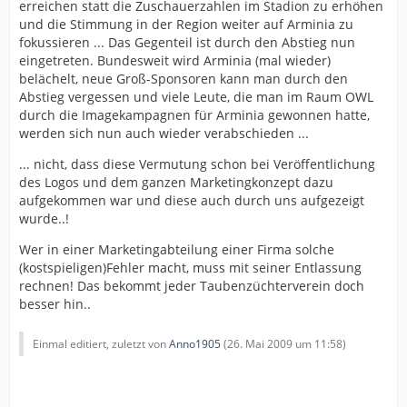
erreichen statt die Zuschauerzahlen im Stadion zu erhöhen
und die Stimmung in der Region weiter auf Arminia zu
fokussieren ... Das Gegenteil ist durch den Abstieg nun
eingetreten. Bundesweit wird Arminia (mal wieder)
belächelt, neue Groß-Sponsoren kann man durch den
Abstieg vergessen und viele Leute, die man im Raum OWL
durch die Imagekampagnen für Arminia gewonnen hatte,
werden sich nun auch wieder verabschieden ...
... nicht, dass diese Vermutung schon bei Veröffentlichung
des Logos und dem ganzen Marketingkonzept dazu
aufgekommen war und diese auch durch uns aufgezeigt
wurde..!
Wer in einer Marketingabteilung einer Firma solche
(kostspieligen)Fehler macht, muss mit seiner Entlassung
rechnen! Das bekommt jeder Taubenzüchterverein doch
besser hin..
Einmal editiert, zuletzt von
Anno1905
(
26. Mai 2009 um 11:58
)