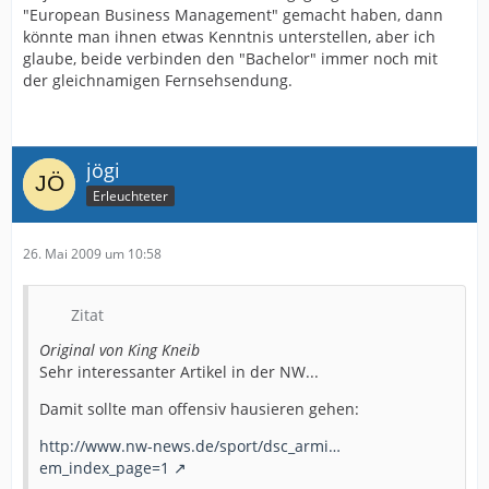
"European Business Management" gemacht haben, dann
könnte man ihnen etwas Kenntnis unterstellen, aber ich
glaube, beide verbinden den "Bachelor" immer noch mit
der gleichnamigen Fernsehsendung.
jögi
Erleuchteter
26. Mai 2009 um 10:58
Zitat
Original von King Kneib
Sehr interessanter Artikel in der NW...
Damit sollte man offensiv hausieren gehen:
http://www.nw-news.de/sport/dsc_armi…
em_index_page=1