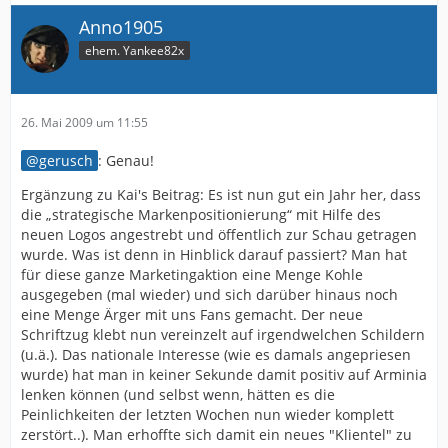
Anno1905
ehem. Yankee82x
26. Mai 2009 um 11:55
gerusch
: Genau!
Ergänzung zu Kai's Beitrag: Es ist nun gut ein Jahr her, dass
die „strategische Markenpositionierung“ mit Hilfe des
neuen Logos angestrebt und öffentlich zur Schau getragen
wurde. Was ist denn in Hinblick darauf passiert? Man hat
für diese ganze Marketingaktion eine Menge Kohle
ausgegeben (mal wieder) und sich darüber hinaus noch
eine Menge Ärger mit uns Fans gemacht. Der neue
Schriftzug klebt nun vereinzelt auf irgendwelchen Schildern
(u.ä.). Das nationale Interesse (wie es damals angepriesen
wurde) hat man in keiner Sekunde damit positiv auf Arminia
lenken können (und selbst wenn, hätten es die
Peinlichkeiten der letzten Wochen nun wieder komplett
zerstört..). Man erhoffte sich damit ein neues "Klientel" zu