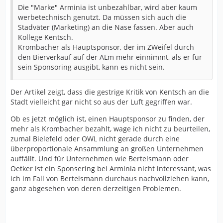
Die "Marke" Arminia ist unbezahlbar, wird aber kaum
werbetechnisch genutzt. Da müssen sich auch die
Stadväter (Marketing) an die Nase fassen. Aber auch
Kollege Kentsch.
Krombacher als Hauptsponsor, der im ZWeifel durch
den Bierverkauf auf der ALm mehr einnimmt, als er für
sein Sponsoring ausgibt, kann es nicht sein.
Der Artikel zeigt, dass die gestrige Kritik von Kentsch an die
Stadt vielleicht gar nicht so aus der Luft gegriffen war.
Ob es jetzt möglich ist, einen Hauptsponsor zu finden, der
mehr als Krombacher bezahlt, wage ich nicht zu beurteilen,
zumal Bielefeld oder OWL nicht gerade durch eine
überproportionale Ansammlung an großen Unternehmen
auffällt. Und für Unternehmen wie Bertelsmann oder
Oetker ist ein Sponsering bei Arminia nicht interessant, was
ich im Fall von Bertelsmann durchaus nachvollziehen kann,
ganz abgesehen von deren derzeitigen Problemen.