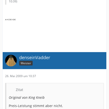
10:39
)
denseinVadder
Meister
26. Mai 2009 um 10:37
Zitat
Original von King Kneib
Preis-Leistung stimmt aber nicht.