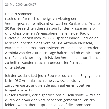
26. Mai 2009 um 00:27
Hallo zusammen,
nach dem für mich unnötigsten Abstieg der
Vereinsgeschichte mitsamt schwacher Konkurrenz (knapp
30 Punkte reichten diese Saison für den Klassenerhalt),
unprofessionellen Vereinsoberen (alleine der Radio
Bielefeld Podcast vom 25.05.09 spricht Bände) und vielen
Miseren innerhalb des Vereins DSC Arminia Bielefeld,
würde mich einmal interessieren, was die Sponsoren der
Arminia von der aktuellen Lage halten und ob es nicht aus
den Reihen jener möglich ist, den Verein nicht nur finanziell
zu helfen, sondern auch in personeller Form zu
unterstützen.
Ich denke, dass fast jeder Sponsor durch sein Engagement
beim DSC Arminia auch eine gewisse Leistung
zurückerwartet und gerade auch auf einen positiven
Imagetransfer hofft.
Dieser Transfer, der eigentlich positiv sein sollte, wird sich
durch viele von den Vereinsoberen gemachten Fehlern,
leider - wenn überhaupt - negativ auf die Sponsoren