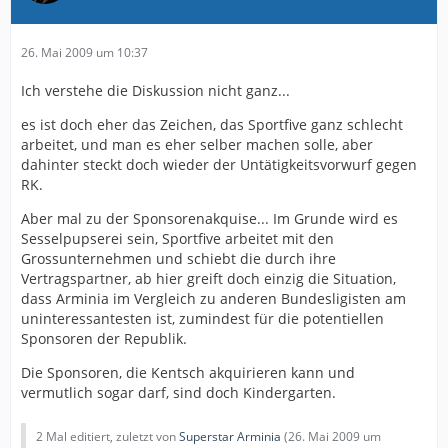
26. Mai 2009 um 10:37
Ich verstehe die Diskussion nicht ganz...
es ist doch eher das Zeichen, das Sportfive ganz schlecht
arbeitet, und man es eher selber machen solle, aber
dahinter steckt doch wieder der Untätigkeitsvorwurf gegen
RK.
Aber mal zu der Sponsorenakquise... Im Grunde wird es
Sesselpupserei sein, Sportfive arbeitet mit den
Grossunternehmen und schiebt die durch ihre
Vertragspartner, ab hier greift doch einzig die Situation,
dass Arminia im Vergleich zu anderen Bundesligisten am
uninteressantesten ist, zumindest für die potentiellen
Sponsoren der Republik.
Die Sponsoren, die Kentsch akquirieren kann und
vermutlich sogar darf, sind doch Kindergarten.
2 Mal editiert, zuletzt von
Superstar Arminia
(
26. Mai 2009 um