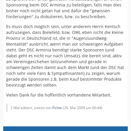
Sponsoring beim DSC Arminia zu beteiligen, falls man dies
bisher noch nicht getan hat und dafür die "gewissen
Forderungen" zu diskutieren, bzw. zu beschreiben.
Es muss doch möglich sein, unter anderem Herrn Kentsch
aufzuzeigen, dass Bielefeld, bzw. OWL eben nicht die kleine
Provinz in Deutschland ist, die in "Augenzuundweg-
Mentalität" ausbricht, wenn man vor schwierigen Aufgaben
steht. Der DSC Arminia benötigt starke Sponsoren (und
dabei geht es nicht nur nach Umsatz), die bereit sind, aktiv
am Vereinsgeschehen teilzunehmen und gerade in
schwierigen Zeiten damit auch dem Markt (und der DSC hat
noch sehr viele Fans & Sympathisanten) zu zeigen, warum
gerade die Sponsoren z.B. beim Kauf bestimmter Produkte
bevorzugt werden sollten.
Vielen Dank für die hoffentlich vorhandene Mitarbeit.
2 Mal editiert, zuletzt von
Fichte
(
26. Mai 2009 um 00:44
)