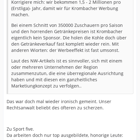
Korrigiere mich: wir bekommen 1,5 - 2 Millionen pro
(Erstliga)- Jahr, damit wir für Krombacher Werbung
machen.
Bei einem Schnitt von 350000 Zuschauern pro Saison
und den horrenden Getränkepreisen ist Krombacher
eigentlich kein Sponsor. Die holen die Kohle doch über
den Getränkeverkauf fast komplett wieder rein. Mit
anderen Wiorten: der Werbeeffekt ist fast umsonst.
Laut des NW-Artikels ist es sinnvoller, sich mit einem
oder mehreren Unternehmen der Region
zusammenzutun, die eine überregionale Ausrichtung
haben und mit diesen ein ganzheitliches
Marketiungkonzept zu verfolgen..
Das war doch mal wieder ironisch gemeint. Unser
Rechtsanwalt beliebt des öfteren zu scherzen.
Zu Sport five.
Da arbeiten doch nur top ausgebildete, honorige Leute: