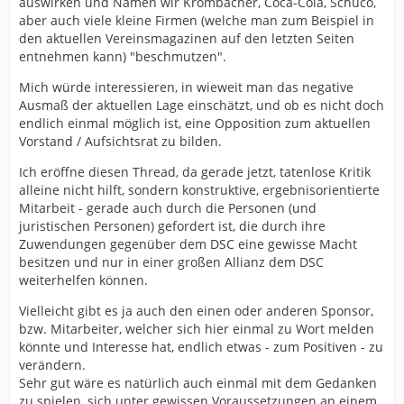
auswirken und Namen wir Krombacher, Coca-Cola, Schüco,
aber auch viele kleine Firmen (welche man zum Beispiel in
den aktuellen Vereinsmagazinen auf den letzten Seiten
entnehmen kann) "beschmutzen".
Mich würde interessieren, in wieweit man das negative
Ausmaß der aktuellen Lage einschätzt, und ob es nicht doch
endlich einmal möglich ist, eine Opposition zum aktuellen
Vorstand / Aufsichtsrat zu bilden.
Ich eröffne diesen Thread, da gerade jetzt, tatenlose Kritik
alleine nicht hilft, sondern konstruktive, ergebnisorientierte
Mitarbeit - gerade auch durch die Personen (und
juristischen Personen) gefordert ist, die durch ihre
Zuwendungen gegenüber dem DSC eine gewisse Macht
besitzen und nur in einer großen Allianz dem DSC
weiterhelfen können.
Vielleicht gibt es ja auch den einen oder anderen Sponsor,
bzw. Mitarbeiter, welcher sich hier einmal zu Wort melden
könnte und Interesse hat, endlich etwas - zum Positiven - zu
verändern.
Sehr gut wäre es natürlich auch einmal mit dem Gedanken
zu spielen, sich unter gewissen Voraussetzungen an einem