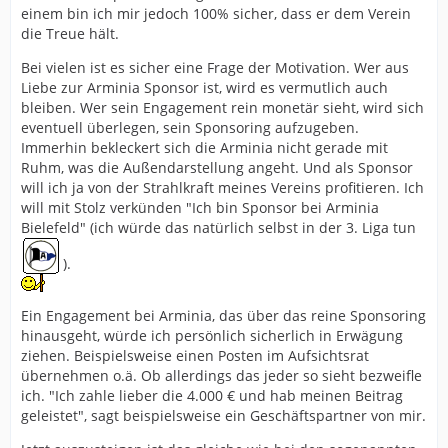
einem bin ich mir jedoch 100% sicher, dass er dem Verein
die Treue hält.
Bei vielen ist es sicher eine Frage der Motivation. Wer aus
Liebe zur Arminia Sponsor ist, wird es vermutlich auch
bleiben. Wer sein Engagement rein monetär sieht, wird sich
eventuell überlegen, sein Sponsoring aufzugeben.
Immerhin bekleckert sich die Arminia nicht gerade mit
Ruhm, was die Außendarstellung angeht. Und als Sponsor
will ich ja von der Strahlkraft meines Vereins profitieren. Ich
will mit Stolz verkünden "Ich bin Sponsor bei Arminia
Bielefeld" (ich würde das natürlich selbst in der 3. Liga tun
).
Ein Engagement bei Arminia, das über das reine Sponsoring
hinausgeht, würde ich persönlich sicherlich in Erwägung
ziehen. Beispielsweise einen Posten im Aufsichtsrat
übernehmen o.ä. Ob allerdings das jeder so sieht bezweifle
ich. "Ich zahle lieber die 4.000 € und hab meinen Beitrag
geleistet", sagt beispielsweise ein Geschäftspartner von mir.