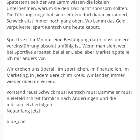
Spätestens seit der Ära Lamm wissen die lokalen
Unternehmen, warum sie den DSC nicht sponsorn sollten.
Die Führungsriege hat sich seitdem doch kaum verändert,
Schwick sitzt immer noch ganz oben. Wo Lamm das Geld
verpulverte, spart Kentsch uns heute kaputt.
Sportfive ist mMn nur eine Bestätigung dafür, dass unsere
Vereinsführung absolut unfähig ist. Wenn man sieht wer
bei Sportfive arbeitet, bei aller Liebe, aber Marketing stelle
ich mir anders vor.
Wir drehen uns überall, im sportlichen, im finanziellen, im
Marketing, in jedem Bereich im Kreis. Wir landen immer
wieder oben im Verein.
Vorstand raus! Schwick raus! Kentsch raus! Dammeier raus!
Bielefeld schreit förmlich nach Änderungen und die
müssen jetzt erfolgen.
Neuanfang jetzt!
blue_one