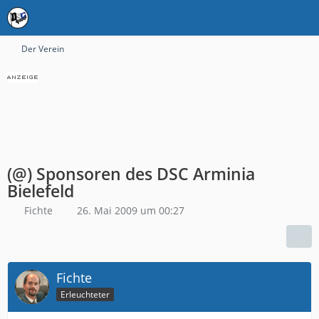
Der Verein
(@) Sponsoren des DSC Arminia
Bielefeld
Fichte
26. Mai 2009 um 00:27
Fichte
Erleuchteter