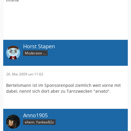
Horst Stapen
Moderator ...
26. Mai 2009 um 11:02
Bertelsmann ist im Sponsorenpool ziemlich weit vorne mit
dabei, nennt sich dort aber zu Tarnzwecken "arvato".
Anno1905
ehem. Yankee82x