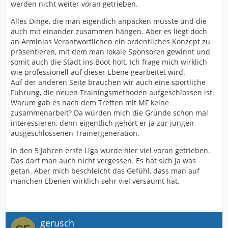
werden nicht weiter voran getrieben.
Alles Dinge, die man eigentlich anpacken müsste und die
auch mit einander zusammen hängen. Aber es liegt doch
an Arminias Verantwortlichen ein ordentliches Konzept zu
präsentieren, mit dem man lokale Sponsoren gewinnt und
somit auch die Stadt ins Boot holt. Ich frage mich wirklich
wie professionell auf dieser Ebene gearbeitet wird.
Auf der anderen Seite brauchen wir auch eine sportliche
Führung, die neuen Trainingsmethoden aufgeschlossen ist.
Warum gab es nach dem Treffen mit MF keine
zusammenarbeit? Da würden mich die Gründe schon mal
interessieren, denn eigentlich gehört er ja zur jungen
ausgeschlossenen Trainergeneration.
In den 5 Jahren erste Liga wurde hier viel voran getrieben.
Das darf man auch nicht vergessen. Es hat sich ja was
getan. Aber mich beschleicht das Gefühl, dass man auf
manchen Ebenen wirklich sehr viel versäumt hat.
gerusch