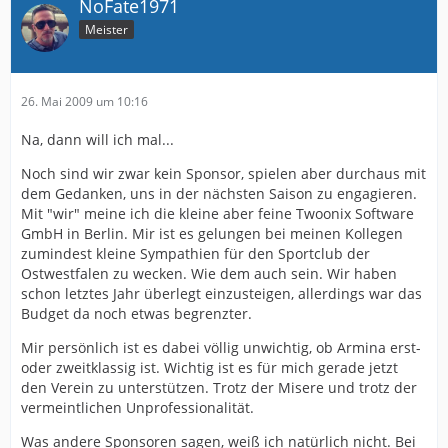
NoFate1971
Meister
26. Mai 2009 um 10:16
Na, dann will ich mal...
Noch sind wir zwar kein Sponsor, spielen aber durchaus mit
dem Gedanken, uns in der nächsten Saison zu engagieren.
Mit "wir" meine ich die kleine aber feine Twoonix Software
GmbH in Berlin. Mir ist es gelungen bei meinen Kollegen
zumindest kleine Sympathien für den Sportclub der
Ostwestfalen zu wecken. Wie dem auch sein. Wir haben
schon letztes Jahr überlegt einzusteigen, allerdings war das
Budget da noch etwas begrenzter.
Mir persönlich ist es dabei völlig unwichtig, ob Armina erst-
oder zweitklassig ist. Wichtig ist es für mich gerade jetzt
den Verein zu unterstützen. Trotz der Misere und trotz der
vermeintlichen Unprofessionalität.
Was andere Sponsoren sagen, weiß ich natürlich nicht. Bei