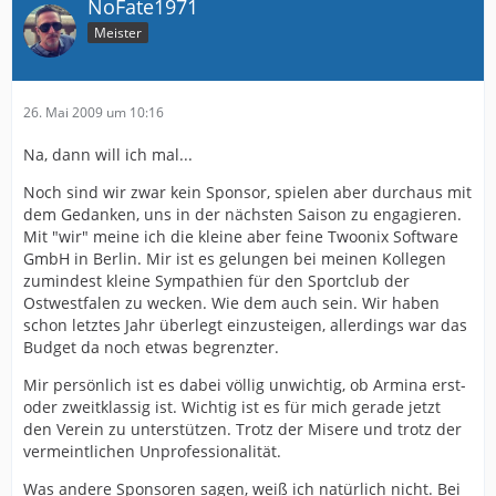
NoFate1971
Meister
26. Mai 2009 um 10:16
Na, dann will ich mal...
Noch sind wir zwar kein Sponsor, spielen aber durchaus mit
dem Gedanken, uns in der nächsten Saison zu engagieren.
Mit "wir" meine ich die kleine aber feine Twoonix Software
GmbH in Berlin. Mir ist es gelungen bei meinen Kollegen
zumindest kleine Sympathien für den Sportclub der
Ostwestfalen zu wecken. Wie dem auch sein. Wir haben
schon letztes Jahr überlegt einzusteigen, allerdings war das
Budget da noch etwas begrenzter.
Mir persönlich ist es dabei völlig unwichtig, ob Armina erst-
oder zweitklassig ist. Wichtig ist es für mich gerade jetzt
den Verein zu unterstützen. Trotz der Misere und trotz der
vermeintlichen Unprofessionalität.
Was andere Sponsoren sagen, weiß ich natürlich nicht. Bei