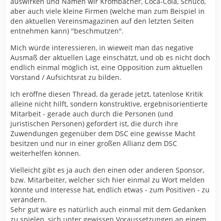
auswirken und Namen wir Krombacher, Coca-Cola, Schüco,
aber auch viele kleine Firmen (welche man zum Beispiel in
den aktuellen Vereinsmagazinen auf den letzten Seiten
entnehmen kann) "beschmutzen".
Mich würde interessieren, in wieweit man das negative
Ausmaß der aktuellen Lage einschätzt, und ob es nicht doch
endlich einmal möglich ist, eine Opposition zum aktuellen
Vorstand / Aufsichtsrat zu bilden.
Ich eröffne diesen Thread, da gerade jetzt, tatenlose Kritik
alleine nicht hilft, sondern konstruktive, ergebnisorientierte
Mitarbeit - gerade auch durch die Personen (und
juristischen Personen) gefordert ist, die durch ihre
Zuwendungen gegenüber dem DSC eine gewisse Macht
besitzen und nur in einer großen Allianz dem DSC
weiterhelfen können.
Vielleicht gibt es ja auch den einen oder anderen Sponsor,
bzw. Mitarbeiter, welcher sich hier einmal zu Wort melden
könnte und Interesse hat, endlich etwas - zum Positiven - zu
verändern.
Sehr gut wäre es natürlich auch einmal mit dem Gedanken
zu spielen, sich unter gewissen Voraussetzungen an einem