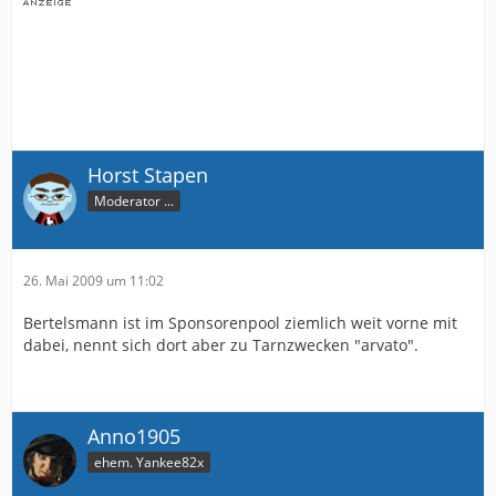
Horst Stapen
Moderator ...
26. Mai 2009 um 11:02
Bertelsmann ist im Sponsorenpool ziemlich weit vorne mit
dabei, nennt sich dort aber zu Tarnzwecken "arvato".
Anno1905
ehem. Yankee82x