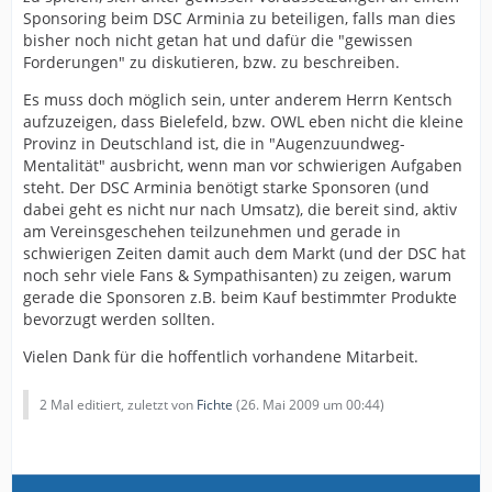
Sponsoring beim DSC Arminia zu beteiligen, falls man dies
bisher noch nicht getan hat und dafür die "gewissen
Forderungen" zu diskutieren, bzw. zu beschreiben.
Es muss doch möglich sein, unter anderem Herrn Kentsch
aufzuzeigen, dass Bielefeld, bzw. OWL eben nicht die kleine
Provinz in Deutschland ist, die in "Augenzuundweg-
Mentalität" ausbricht, wenn man vor schwierigen Aufgaben
steht. Der DSC Arminia benötigt starke Sponsoren (und
dabei geht es nicht nur nach Umsatz), die bereit sind, aktiv
am Vereinsgeschehen teilzunehmen und gerade in
schwierigen Zeiten damit auch dem Markt (und der DSC hat
noch sehr viele Fans & Sympathisanten) zu zeigen, warum
gerade die Sponsoren z.B. beim Kauf bestimmter Produkte
bevorzugt werden sollten.
Vielen Dank für die hoffentlich vorhandene Mitarbeit.
2 Mal editiert, zuletzt von
Fichte
(
26. Mai 2009 um 00:44
)