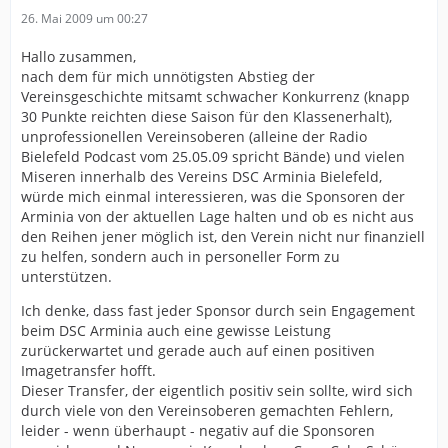
26. Mai 2009 um 00:27
Hallo zusammen,
nach dem für mich unnötigsten Abstieg der
Vereinsgeschichte mitsamt schwacher Konkurrenz (knapp
30 Punkte reichten diese Saison für den Klassenerhalt),
unprofessionellen Vereinsoberen (alleine der Radio
Bielefeld Podcast vom 25.05.09 spricht Bände) und vielen
Miseren innerhalb des Vereins DSC Arminia Bielefeld,
würde mich einmal interessieren, was die Sponsoren der
Arminia von der aktuellen Lage halten und ob es nicht aus
den Reihen jener möglich ist, den Verein nicht nur finanziell
zu helfen, sondern auch in personeller Form zu
unterstützen.
Ich denke, dass fast jeder Sponsor durch sein Engagement
beim DSC Arminia auch eine gewisse Leistung
zurückerwartet und gerade auch auf einen positiven
Imagetransfer hofft.
Dieser Transfer, der eigentlich positiv sein sollte, wird sich
durch viele von den Vereinsoberen gemachten Fehlern,
leider - wenn überhaupt - negativ auf die Sponsoren