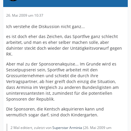
26. Mai 2009 um 10:37
Ich verstehe die Diskussion nicht ganz...
es ist doch eher das Zeichen, das Sportfive ganz schlecht
arbeitet, und man es eher selber machen solle, aber
dahinter steckt doch wieder der Untätigkeitsvorwurf gegen
RK.
Aber mal zu der Sponsorenakquise... Im Grunde wird es
Sesselpupserei sein, Sportfive arbeitet mit den
Grossunternehmen und schiebt die durch ihre
Vertragspartner, ab hier greift doch einzig die Situation,
dass Arminia im Vergleich zu anderen Bundesligisten am
uninteressantesten ist, zumindest für die potentiellen
Sponsoren der Republik.
Die Sponsoren, die Kentsch akquirieren kann und
vermutlich sogar darf, sind doch Kindergarten.
2 Mal editiert, zuletzt von
Superstar Arminia
(
26. Mai 2009 um