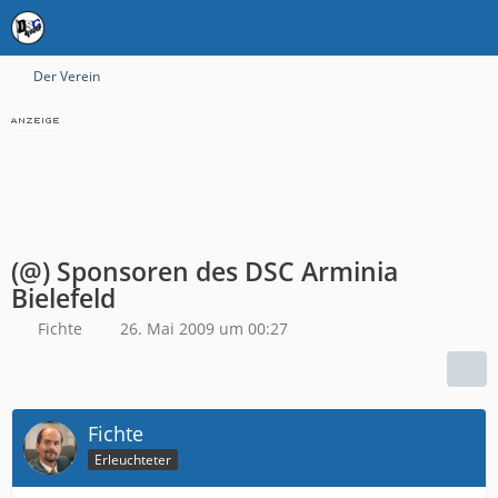
Der Verein
(@) Sponsoren des DSC Arminia
Bielefeld
Fichte
26. Mai 2009 um 00:27
Fichte
Erleuchteter