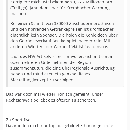
Korrigiere mich: wir bekommen 1,5 - 2 Millionen pro
(Erstliga)- Jahr, damit wir für Krombacher Werbung
machen.
Bei einem Schnitt von 350000 Zuschauern pro Saison
und den horrenden Getränkepreisen ist Krombacher
eigentlich kein Sponsor. Die holen die Kohle doch über
den Getränkeverkauf fast komplett wieder rein. Mit
anderen Wiorten: der Werbeeffekt ist fast umsonst.
Laut des NW-Artikels ist es sinnvoller, sich mit einem
oder mehreren Unternehmen der Region
zusammenzutun, die eine überregionale Ausrichtung
haben und mit diesen ein ganzheitliches
Marketiungkonzept zu verfolgen..
Das war doch mal wieder ironisch gemeint. Unser
Rechtsanwalt beliebt des öfteren zu scherzen.
Zu Sport five.
Da arbeiten doch nur top ausgebildete, honorige Leute: