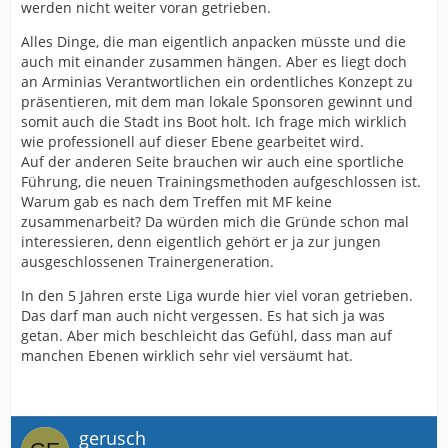
werden nicht weiter voran getrieben.
Alles Dinge, die man eigentlich anpacken müsste und die
auch mit einander zusammen hängen. Aber es liegt doch
an Arminias Verantwortlichen ein ordentliches Konzept zu
präsentieren, mit dem man lokale Sponsoren gewinnt und
somit auch die Stadt ins Boot holt. Ich frage mich wirklich
wie professionell auf dieser Ebene gearbeitet wird.
Auf der anderen Seite brauchen wir auch eine sportliche
Führung, die neuen Trainingsmethoden aufgeschlossen ist.
Warum gab es nach dem Treffen mit MF keine
zusammenarbeit? Da würden mich die Gründe schon mal
interessieren, denn eigentlich gehört er ja zur jungen
ausgeschlossenen Trainergeneration.
In den 5 Jahren erste Liga wurde hier viel voran getrieben.
Das darf man auch nicht vergessen. Es hat sich ja was
getan. Aber mich beschleicht das Gefühl, dass man auf
manchen Ebenen wirklich sehr viel versäumt hat.
gerusch