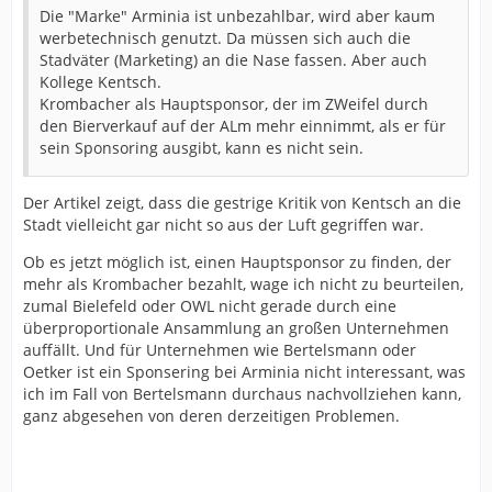
Die "Marke" Arminia ist unbezahlbar, wird aber kaum
werbetechnisch genutzt. Da müssen sich auch die
Stadväter (Marketing) an die Nase fassen. Aber auch
Kollege Kentsch.
Krombacher als Hauptsponsor, der im ZWeifel durch
den Bierverkauf auf der ALm mehr einnimmt, als er für
sein Sponsoring ausgibt, kann es nicht sein.
Der Artikel zeigt, dass die gestrige Kritik von Kentsch an die
Stadt vielleicht gar nicht so aus der Luft gegriffen war.
Ob es jetzt möglich ist, einen Hauptsponsor zu finden, der
mehr als Krombacher bezahlt, wage ich nicht zu beurteilen,
zumal Bielefeld oder OWL nicht gerade durch eine
überproportionale Ansammlung an großen Unternehmen
auffällt. Und für Unternehmen wie Bertelsmann oder
Oetker ist ein Sponsering bei Arminia nicht interessant, was
ich im Fall von Bertelsmann durchaus nachvollziehen kann,
ganz abgesehen von deren derzeitigen Problemen.