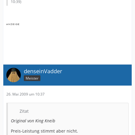
10:39
)
denseinVadder
Meister
26. Mai 2009 um 10:37
Zitat
Original von King Kneib
Preis-Leistung stimmt aber nicht.