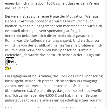
einem bin ich mir jedoch 100% sicher, dass er dem Verein
die Treue hält.
Bei vielen ist es sicher eine Frage der Motivation. Wer aus
Liebe zur Arminia Sponsor ist, wird es vermutlich auch
bleiben. Wer sein Engagement rein monetär sieht, wird sich
eventuell überlegen, sein Sponsoring aufzugeben.
Immerhin bekleckert sich die Arminia nicht gerade mit
Ruhm, was die Außendarstellung angeht. Und als Sponsor
will ich ja von der Strahlkraft meines Vereins profitieren. Ich
will mit Stolz verkünden "Ich bin Sponsor bei Arminia
Bielefeld" (ich würde das natürlich selbst in der 3. Liga tun
).
Ein Engagement bei Arminia, das über das reine Sponsoring
hinausgeht, würde ich persönlich sicherlich in Erwägung
ziehen. Beispielsweise einen Posten im Aufsichtsrat
übernehmen o.ä. Ob allerdings das jeder so sieht bezweifle
ich. "Ich zahle lieber die 4.000 € und hab meinen Beitrag
geleistet", sagt beispielsweise ein Geschäftspartner von mir.