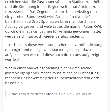
erreichen statt die Zuschauerzahlen im Stadion zu erhöhen
und die Stimmung in der Region weiter auf Arminia zu
fokussieren ... Das Gegenteil ist durch den Abstieg nun
eingetreten. Bundesweit wird Arminia (mal wieder)
belächelt, neue Groß-Sponsoren kann man durch den
Abstieg vergessen und viele Leute, die man im Raum OWL
durch die Imagekampagnen für Arminia gewonnen hatte,
werden sich nun auch wieder verabschieden ...
... nicht, dass diese Vermutung schon bei Veröffentlichung
des Logos und dem ganzen Marketingkonzept dazu
aufgekommen war und diese auch durch uns aufgezeigt
wurde..!
Wer in einer Marketingabteilung einer Firma solche
(kostspieligen)Fehler macht, muss mit seiner Entlassung
rechnen! Das bekommt jeder Taubenzüchterverein doch
besser hin..
Einmal editiert, zuletzt von
Anno1905
(
26. Mai 2009 um 11:58
)