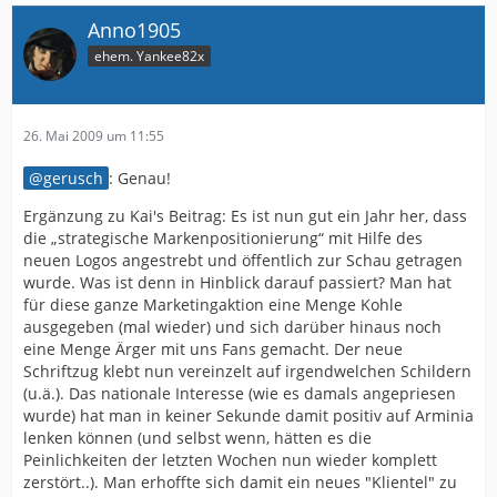
Anno1905
ehem. Yankee82x
26. Mai 2009 um 11:55
gerusch
: Genau!
Ergänzung zu Kai's Beitrag: Es ist nun gut ein Jahr her, dass
die „strategische Markenpositionierung“ mit Hilfe des
neuen Logos angestrebt und öffentlich zur Schau getragen
wurde. Was ist denn in Hinblick darauf passiert? Man hat
für diese ganze Marketingaktion eine Menge Kohle
ausgegeben (mal wieder) und sich darüber hinaus noch
eine Menge Ärger mit uns Fans gemacht. Der neue
Schriftzug klebt nun vereinzelt auf irgendwelchen Schildern
(u.ä.). Das nationale Interesse (wie es damals angepriesen
wurde) hat man in keiner Sekunde damit positiv auf Arminia
lenken können (und selbst wenn, hätten es die
Peinlichkeiten der letzten Wochen nun wieder komplett
zerstört..). Man erhoffte sich damit ein neues "Klientel" zu