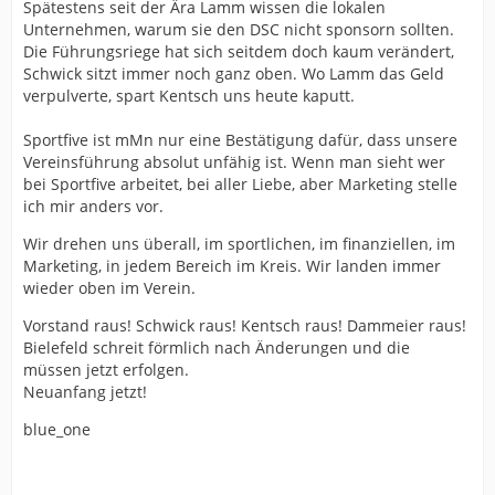
Spätestens seit der Ära Lamm wissen die lokalen
Unternehmen, warum sie den DSC nicht sponsorn sollten.
Die Führungsriege hat sich seitdem doch kaum verändert,
Schwick sitzt immer noch ganz oben. Wo Lamm das Geld
verpulverte, spart Kentsch uns heute kaputt.
Sportfive ist mMn nur eine Bestätigung dafür, dass unsere
Vereinsführung absolut unfähig ist. Wenn man sieht wer
bei Sportfive arbeitet, bei aller Liebe, aber Marketing stelle
ich mir anders vor.
Wir drehen uns überall, im sportlichen, im finanziellen, im
Marketing, in jedem Bereich im Kreis. Wir landen immer
wieder oben im Verein.
Vorstand raus! Schwick raus! Kentsch raus! Dammeier raus!
Bielefeld schreit förmlich nach Änderungen und die
müssen jetzt erfolgen.
Neuanfang jetzt!
blue_one