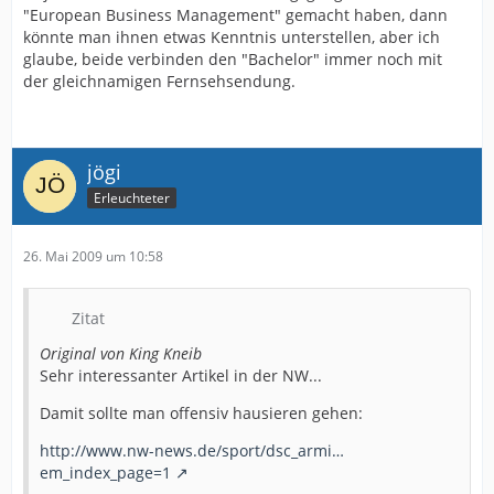
"European Business Management" gemacht haben, dann
könnte man ihnen etwas Kenntnis unterstellen, aber ich
glaube, beide verbinden den "Bachelor" immer noch mit
der gleichnamigen Fernsehsendung.
jögi
Erleuchteter
26. Mai 2009 um 10:58
Zitat
Original von King Kneib
Sehr interessanter Artikel in der NW...
Damit sollte man offensiv hausieren gehen:
http://www.nw-news.de/sport/dsc_armi…
em_index_page=1