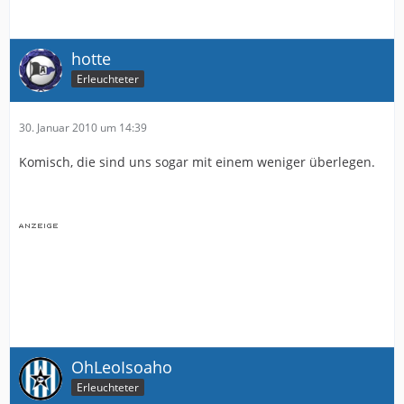
hotte
Erleuchteter
30. Januar 2010 um 14:39
Komisch, die sind uns sogar mit einem weniger überlegen.
OhLeoIsoaho
Erleuchteter