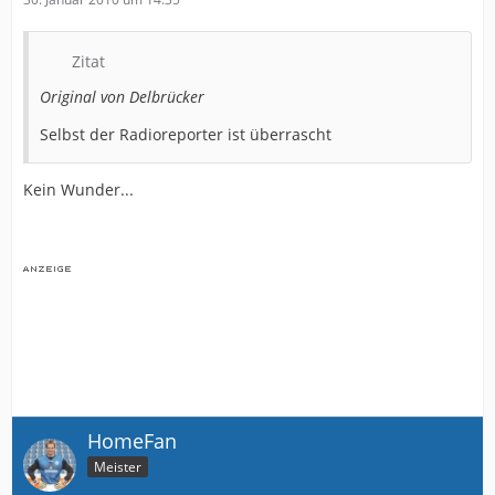
Zitat
Original von Delbrücker
Selbst der Radioreporter ist überrascht
Kein Wunder...
HomeFan
Meister