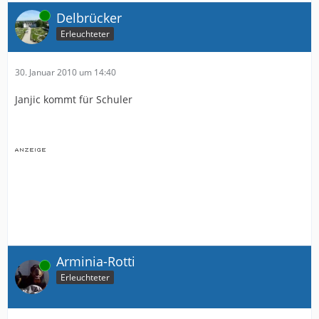
Online
Delbrücker
Erleuchteter
30. Januar 2010 um 14:40
Janjic kommt für Schuler
Arminia-Rotti
Online
Erleuchteter