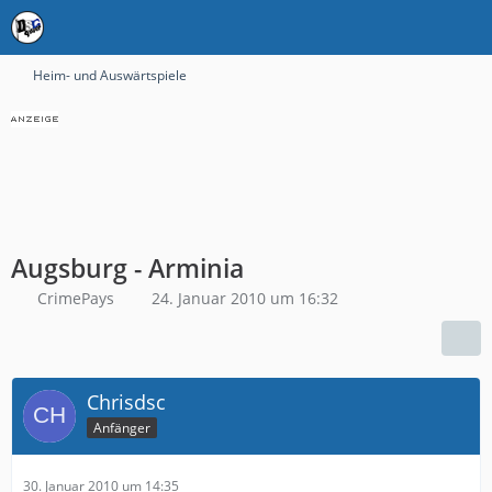
Heim- und Auswärtspiele
Augsburg - Arminia
CrimePays
24. Januar 2010 um 16:32
Chrisdsc
Anfänger
30. Januar 2010 um 14:35