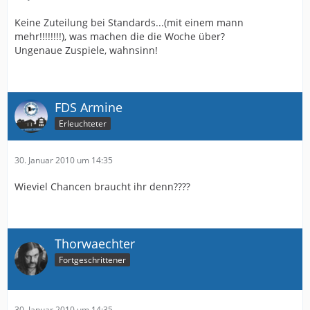
Keine Zuteilung bei Standards...(mit einem mann
mehr!!!!!!!!), was machen die die Woche über?
Ungenaue Zuspiele, wahnsinn!
FDS Armine
Erleuchteter
30. Januar 2010 um 14:35
Wieviel Chancen braucht ihr denn????
Thorwaechter
Fortgeschrittener
30. Januar 2010 um 14:35