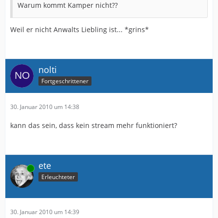
Warum kommt Kamper nicht??
Weil er nicht Anwalts Liebling ist... *grins*
nolti
Fortgeschrittener
30. Januar 2010 um 14:38
kann das sein, dass kein stream mehr funktioniert?
ete
Online
Erleuchteter
30. Januar 2010 um 14:39