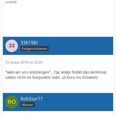
33619BI
Fortgeschrittener
25. Januar 2010 um 22:34
"wen wir uns anstrengen"...Tja, leider findet das (Arminia)
Leben nicht im Konjunktiv statt...(3 Euro ins Schwein)
RobStar77
Meister