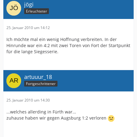
jögi
Erleuchteter
25. Januar 2010 um 14:12
Ich möchte mal ein wenig Hoffnung verbreiten. In der
Hinrunde war ein 4:2 mit zwei Toren von Fort der Startpunkt
für die lange Siegesserie.
artuuur_18
Fortgeschrittener
25. Januar 2010 um 14:30
...welches allerding in Fürth war...
zuhause haben wir gegen Augsburg 1:2 verloren