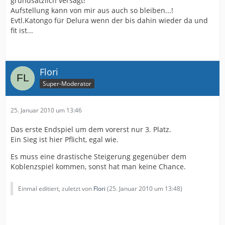
grundsätzlich versagt!
Aufstellung kann von mir aus auch so bleiben...!
Evtl.Katongo für Delura wenn der bis dahin wieder da und
fit ist...
Flori
Super-Moderator
25. Januar 2010 um 13:46
Das erste Endspiel um dem vorerst nur 3. Platz.
Ein Sieg ist hier Pflicht, egal wie.
Es muss eine drastische Steigerung gegenüber dem
Koblenzspiel kommen, sonst hat man keine Chance.
Einmal editiert, zuletzt von
Flori
(
25. Januar 2010 um 13:48
)