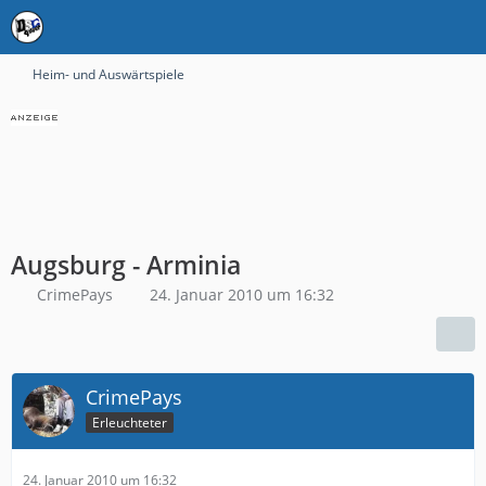
Heim- und Auswärtspiele
Augsburg - Arminia
CrimePays
24. Januar 2010 um 16:32
CrimePays
Erleuchteter
24. Januar 2010 um 16:32