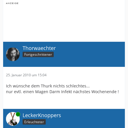
Thorwaechter
Fortgeschrittener
25. Januar 2010 um 15:04
Ich wünsche dem Thurk nichts schlechtes...
nur evtl. einen Magen Darm Infekt nächstes Wochenende !
Online
LeckerKnoppers
Erleuchteter