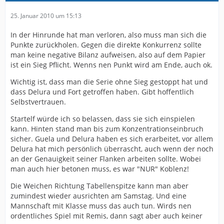
25. Januar 2010 um 15:13
In der Hinrunde hat man verloren, also muss man sich die
Punkte zurückholen. Gegen die direkte Konkurrenz sollte
man keine negative Bilanz aufweisen, also auf dem Papier
ist ein Sieg Pflicht. Wenns nen Punkt wird am Ende, auch ok.
Wichtig ist, dass man die Serie ohne Sieg gestoppt hat und
dass Delura und Fort getroffen haben. Gibt hoffentlich
Selbstvertrauen.
Startelf würde ich so belassen, dass sie sich einspielen
kann. Hinten stand man bis zum Konzentrationseinbruch
sicher. Guela und Delura haben es sich erarbeitet, vor allem
Delura hat mich persönlich überrascht, auch wenn der noch
an der Genauigkeit seiner Flanken arbeiten sollte. Wobei
man auch hier betonen muss, es war "NUR" Koblenz!
Die Weichen Richtung Tabellenspitze kann man aber
zumindest wieder ausrichten am Samstag. Und eine
Mannschaft mit Klasse muss das auch tun. Wirds nen
ordentliches Spiel mit Remis, dann sagt aber auch keiner