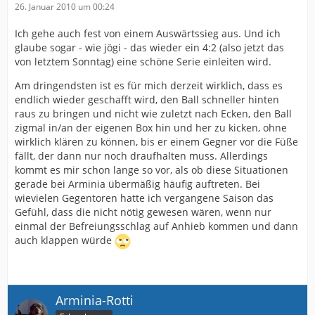
26. Januar 2010 um 00:24
Ich gehe auch fest von einem Auswärtssieg aus. Und ich
glaube sogar - wie jögi - das wieder ein 4:2 (also jetzt das
von letztem Sonntag) eine schöne Serie einleiten wird.
Am dringendsten ist es für mich derzeit wirklich, dass es
endlich wieder geschafft wird, den Ball schneller hinten
raus zu bringen und nicht wie zuletzt nach Ecken, den Ball
zigmal in/an der eigenen Box hin und her zu kicken, ohne
wirklich klären zu können, bis er einem Gegner vor die Füße
fällt, der dann nur noch draufhalten muss. Allerdings
kommt es mir schon lange so vor, als ob diese Situationen
gerade bei Arminia übermäßig häufig auftreten. Bei
wievielen Gegentoren hatte ich vergangene Saison das
Gefühl, dass die nicht nötig gewesen wären, wenn nur
einmal der Befreiungsschlag auf Anhieb kommen und dann
auch klappen würde
Arminia-Rotti