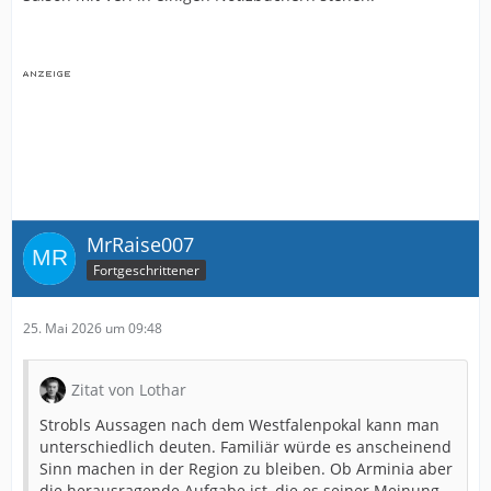
MrRaise007
Fortgeschrittener
25. Mai 2026 um 09:48
Zitat von Lothar
Strobls Aussagen nach dem Westfalenpokal kann man
unterschiedlich deuten. Familiär würde es anscheinend
Sinn machen in der Region zu bleiben. Ob Arminia aber
die herausragende Aufgabe ist, die es seiner Meinung