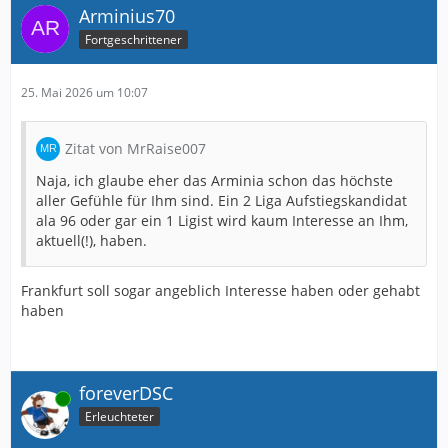
Arminius70
Fortgeschrittener
25. Mai 2026 um 10:07
Zitat von MrRaise007
Naja, ich glaube eher das Arminia schon das höchste
aller Gefühle für Ihm sind. Ein 2 Liga Aufstiegskandidat
ala 96 oder gar ein 1 Ligist wird kaum Interesse an Ihm,
aktuell(!), haben.
Frankfurt soll sogar angeblich Interesse haben oder gehabt
haben
foreverDSC
Online
Erleuchteter