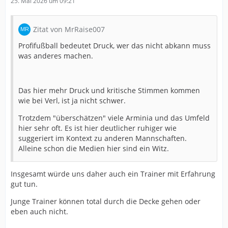
25. Mai 2026 um 09:21
Zitat von MrRaise007
Profifußball bedeutet Druck, wer das nicht abkann muss
was anderes machen.
Das hier mehr Druck und kritische Stimmen kommen
wie bei Verl, ist ja nicht schwer.
Trotzdem "überschätzen" viele Arminia und das Umfeld
hier sehr oft. Es ist hier deutlicher ruhiger wie
suggeriert im Kontext zu anderen Mannschaften.
Alleine schon die Medien hier sind ein Witz.
Insgesamt würde uns daher auch ein Trainer mit Erfahrung
gut tun.
Junge Trainer können total durch die Decke gehen oder
eben auch nicht.