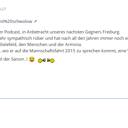
5:27
0mit%20schwolow
ler Podcast, in Anbetracht unseres nächsten Gegners Freiburg.
r sympathisch rüber und hat nach all den Jahren immer noch e
ielefeld, den Menschen und der Arminia.
l...wo er auf die Mannschaftsfahrt 2015 zu sprechen kommt, ein
l der Saison..!