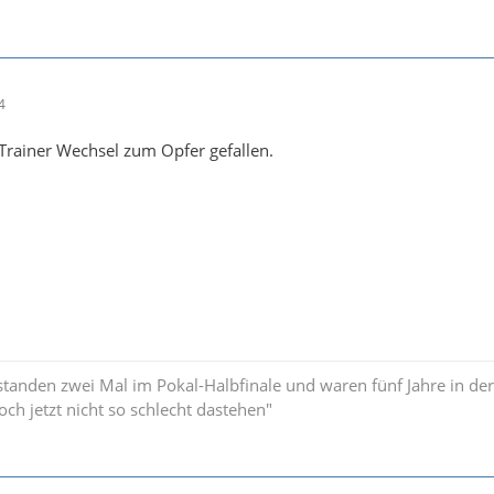
4
m Trainer Wechsel zum Opfer gefallen.
standen zwei Mal im Pokal-Halbfinale und waren fünf Jahre in der
och jetzt nicht so schlecht dastehen"