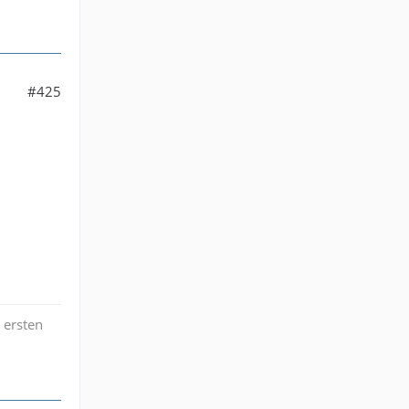
#425
 ersten