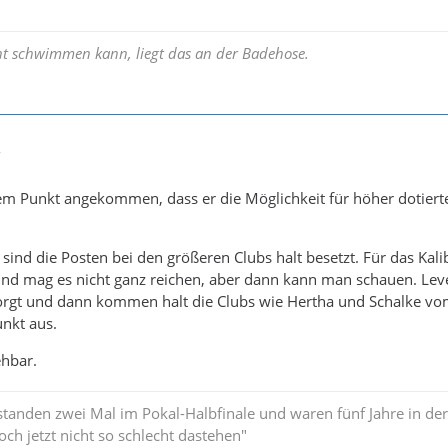
t schwimmen kann, liegt das an der Badehose.
7
n dem Punkt angekommen, dass er die Möglichkeit für höher dotiert
sind die Posten bei den größeren Clubs halt besetzt. Für das Kali
d mag es nicht ganz reichen, aber dann kann man schauen. Lev
orgt und dann kommen halt die Clubs wie Hertha und Schalke v
unkt aus.
ehbar.
standen zwei Mal im Pokal-Halbfinale und waren fünf Jahre in der
och jetzt nicht so schlecht dastehen"