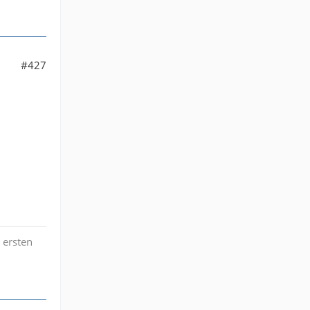
#427
 ersten