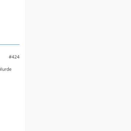
#424
 Wurde