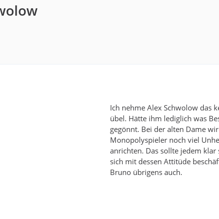
hwolow
1
Ich nehme Alex Schwolow das ke
übel. Hätte ihm lediglich was Be
gegönnt. Bei der alten Dame wir
Monopolyspieler noch viel Unhe
anrichten. Das sollte jedem klar 
sich mit dessen Attitüde beschäft
Bruno übrigens auch.