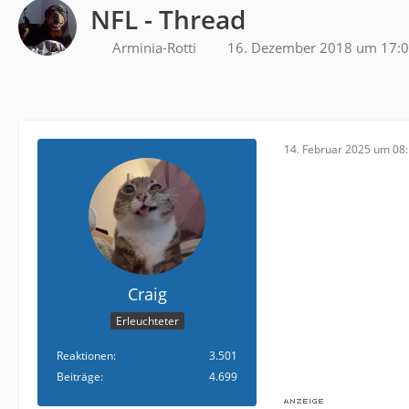
NFL - Thread
Arminia-Rotti
16. Dezember 2018 um 17:
14. Februar 2025 um 08
Craig
Erleuchteter
Reaktionen
3.501
Beiträge
4.699