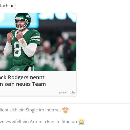
fach auf
ack Rodgers nennt
n sein neues Team
www.fr.de
iebt sich ein Single im Internet
verzweifelt ein Arminia Fan im Stadion