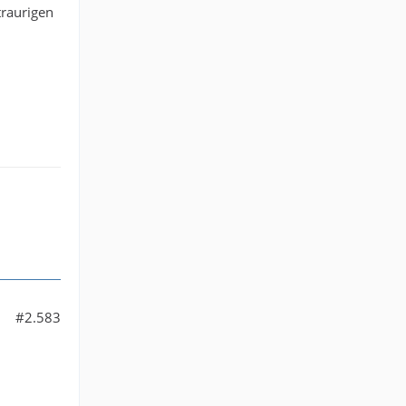
traurigen
#2.583