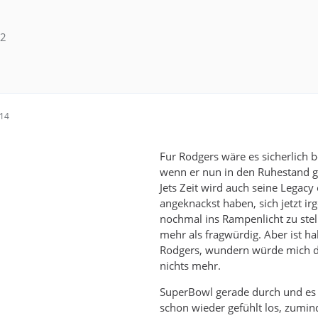
02
:14
Fur Rodgers wäre es sicherlich b
wenn er nun in den Ruhestand g
Jets Zeit wird auch seine Legacy
angeknackst haben, sich jetzt i
nochmal ins Rampenlicht zu ste
mehr als fragwürdig. Aber ist ha
Rodgers, wundern würde mich d
nichts mehr.
SuperBowl gerade durch und es
schon wieder gefühlt los, zumin