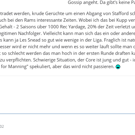
Gossip angeht. Da gibt's keine 
etradet werden, krude Gerüchte um einen Abgang von Stafford 
ch bei den Rams interessante Zeiten. Wobei ich das bei Kupp ve
Gehalt - 2 Saisons über 1000 Rec Yardage, 20% der Zeit verletzt 
gitimen Nachfolger. Vielleicht kann man sich das ein oder andere
 kann ja Les Snead so gut wie wenige in der Liga. Fraglich ist nat
besser wird er nicht mehr und wenn es so weiter läuft sollte man 
t so schlecht werden das man hoch in der ersten Runde draften 
u verpflichten. Schwierige Situation, der Core ist jung und gut - i
for Manning" spekuliert, aber das wird nicht passieren.
:02