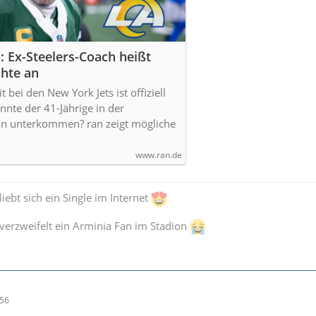
 Ex-Steelers-Coach heißt
hte an
 bei den New York Jets ist offiziell
nte der 41-Jährige in der
 unterkommen? ran zeigt mögliche
www.ran.de
iebt sich ein Single im Internet
verzweifelt ein Arminia Fan im Stadion
:56