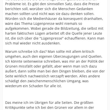
Probleme ist. Es gibt den sinnvollen Satz, dass die Presse
berichten soll, worüber sich die Menschen Gedanken
machen sollten und nicht was sie dazu denken sollen.
Würden sich die Medienhäuser da konsequent dranhalten,
wäre das Thema Lügenpresse wohl niemals so
aufgekommen. Wobei gerade die Bildzeitung, die selbst mit
harten faktischen Lügen arbeitet oft die Quelle jener Leute
ist, die sich über die "Lügenpresse" echauffieren. Kann man
sich mal wieder nicht ausdenken.
Warum schreibe ich das? Man sollte mit allem kritisch
umgehen, auch den eigenen Überzeugungen und Quellen.
Ich könnte seitenweise schreiben, was mir an der Politik der
Grünen missfällt oder gefällt, aber wenn man sich dazu
äußert, dann sollte man bei den Dingen bleiben, die von der
Seite wirklich nachweislich verzapft werden. Alles andere
schädigt den zwischenmenschlichen Umgang, was
wiederum ein Schaden für alle ist.
Das meine ich im Übrigen für alle Seiten. Die größten
Kritikpunkte sehe ich bei den Grünen vor allem in der