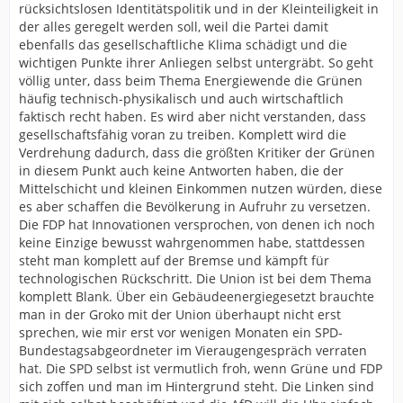
rücksichtslosen Identitätspolitik und in der Kleinteiligkeit in
der alles geregelt werden soll, weil die Partei damit
ebenfalls das gesellschaftliche Klima schädigt und die
wichtigen Punkte ihrer Anliegen selbst untergräbt. So geht
völlig unter, dass beim Thema Energiewende die Grünen
häufig technisch-physikalisch und auch wirtschaftlich
faktisch recht haben. Es wird aber nicht verstanden, dass
gesellschaftsfähig voran zu treiben. Komplett wird die
Verdrehung dadurch, dass die größten Kritiker der Grünen
in diesem Punkt auch keine Antworten haben, die der
Mittelschicht und kleinen Einkommen nutzen würden, diese
es aber schaffen die Bevölkerung in Aufruhr zu versetzen.
Die FDP hat Innovationen versprochen, von denen ich noch
keine Einzige bewusst wahrgenommen habe, stattdessen
steht man komplett auf der Bremse und kämpft für
technologischen Rückschritt. Die Union ist bei dem Thema
komplett Blank. Über ein Gebäudeenergiegesetzt brauchte
man in der Groko mit der Union überhaupt nicht erst
sprechen, wie mir erst vor wenigen Monaten ein SPD-
Bundestagsabgeordneter im Vieraugengespräch verraten
hat. Die SPD selbst ist vermutlich froh, wenn Grüne und FDP
sich zoffen und man im Hintergrund steht. Die Linken sind