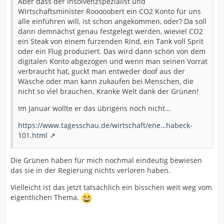
Aber dass der Insolvenzspezialist und
Wirtschaftsminister Rooooobert ein CO2 Konto für uns
alle einführen will, ist schon angekommen, oder? Da soll
dann demnächst genau festgelegt werden, wieviel CO2
ein Steak von einem furzenden Rind, ein Tank voll Sprit
oder ein Flug produziert. Das wird dann schön von dem
digitalen Konto abgezogen und wenn man seinen Vorrat
verbraucht hat, guckt man entweder doof aus der
Wäsche oder man kann zukaufen bei Menschen, die
nicht so viel brauchen. Kranke Welt dank der Grünen!
Im Januar wollte er das übrigens noch nicht…
https://www.tagesschau.de/wirtschaft/ene…habeck-
101.html
Die Grünen haben für mich nochmal eindeutig bewiesen
das sie in der Regierung nichts verloren haben.
Vielleicht ist das jetzt tatsächlich ein bisschen weit weg vom
eigentlichen Thema.