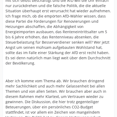
mit sich selbst beschäftigt und die AfD will die Uhr einfach
nur zurückdrehen und die falsche Politik, die die aktuelle
Situation überhaupt erst verursacht hat wieder aufnehmen.
Ich frage mich, ob die empörten AfD-Wähler wissen, dass
diese Partei die Förderungen für Renovierungen und
Heizungen abschaffen, die Abhängigkeit von
Energieimporten ausbauen, das Renteneintrittsalter um 5
bis 6 Jahre erhöhen, das Rentenniveau absenken, die
Steuerbelastung für Besserverdiener senken will? Wer jetzt
Angst um seinen mühsam aufgebauten Wohlstand hat,
sollte das im Falle einer Stärkung der AfD erst recht haben.
Es sei denn natürlich man liegt weit über dem Durchschnitt
der Bevölkerung.
Aber ich komme vom Thema ab. Wir brauchen dringend
mehr Sachlichkeit und auch mehr Gelassenheit bei allen
Themen und von allen Seiten. Wir brauchen aber auch in
diesem Rahmen mehr Klartext, um Vertrauen wieder zu
gewinnen. Die Diskussion, die hier trotz gegenteiliger
Beteuerungen, über ein persönliches CO2-Budget
stattfindet, ist vor allem ein Zeichen von mangelndem