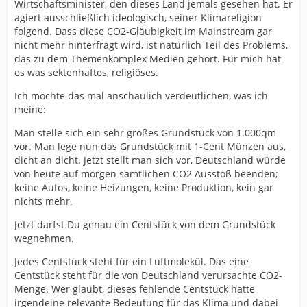
Wirtschaftsminister, den dieses Land jemals gesehen hat. Er
agiert ausschließlich ideologisch, seiner Klimareligion
folgend. Dass diese CO2-Gläubigkeit im Mainstream gar
nicht mehr hinterfragt wird, ist natürlich Teil des Problems,
das zu dem Themenkomplex Medien gehört. Für mich hat
es was sektenhaftes, religiöses.
Ich möchte das mal anschaulich verdeutlichen, was ich
meine:
Man stelle sich ein sehr großes Grundstück von 1.000qm
vor. Man lege nun das Grundstück mit 1-Cent Münzen aus,
dicht an dicht. Jetzt stellt man sich vor, Deutschland würde
von heute auf morgen sämtlichen CO2 Ausstoß beenden;
keine Autos, keine Heizungen, keine Produktion, kein gar
nichts mehr.
Jetzt darfst Du genau ein Centstück von dem Grundstück
wegnehmen.
Jedes Centstück steht für ein Luftmolekül. Das eine
Centstück steht für die von Deutschland verursachte CO2-
Menge. Wer glaubt, dieses fehlende Centstück hätte
irgendeine relevante Bedeutung für das Klima und dabei