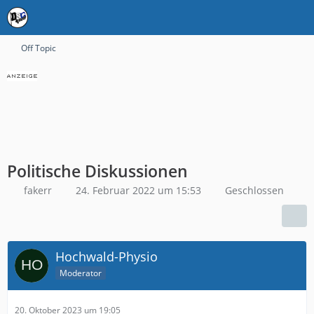
Off Topic
Politische Diskussionen
fakerr
24. Februar 2022 um 15:53
Geschlossen
Hochwald-Physio
Moderator
20. Oktober 2023 um 19:05