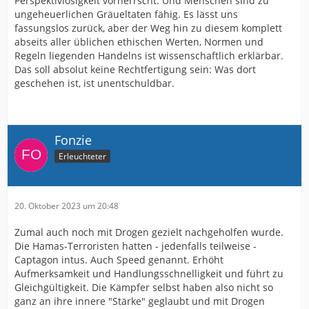
Perspektivlosigkeit vorherrscht. Und Menschen sind zu
ungeheuerlichen Gräueltaten fähig. Es lässt uns
fassungslos zurück, aber der Weg hin zu diesem komplett
abseits aller üblichen ethischen Werten, Normen und
Regeln liegenden Handelns ist wissenschaftlich erklärbar.
Das soll absolut keine Rechtfertigung sein: Was dort
geschehen ist, ist unentschuldbar.
Fonzie
Erleuchteter
20. Oktober 2023 um 20:48
Zumal auch noch mit Drogen gezielt nachgeholfen wurde.
Die Hamas-Terroristen hatten - jedenfalls teilweise -
Captagon intus. Auch Speed genannt. Erhöht
Aufmerksamkeit und Handlungsschnelligkeit und führt zu
Gleichgültigkeit. Die Kämpfer selbst haben also nicht so
ganz an ihre innere "Stärke" geglaubt und mit Drogen