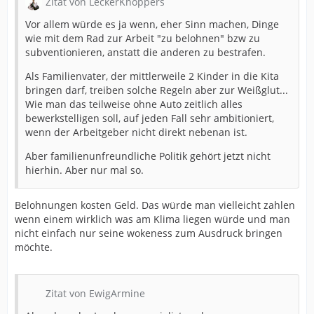
Zitat von LeckerKnoppers
Vor allem würde es ja wenn, eher Sinn machen, Dinge
wie mit dem Rad zur Arbeit "zu belohnen" bzw zu
subventionieren, anstatt die anderen zu bestrafen.
Als Familienvater, der mittlerweile 2 Kinder in die Kita
bringen darf, treiben solche Regeln aber zur Weißglut...
Wie man das teilweise ohne Auto zeitlich alles
bewerkstelligen soll, auf jeden Fall sehr ambitioniert,
wenn der Arbeitgeber nicht direkt nebenan ist.
Aber familienunfreundliche Politik gehört jetzt nicht
hierhin. Aber nur mal so.
Belohnungen kosten Geld. Das würde man vielleicht zahlen
wenn einem wirklich was am Klima liegen würde und man
nicht einfach nur seine wokeness zum Ausdruck bringen
möchte.
Zitat von EwigArmine