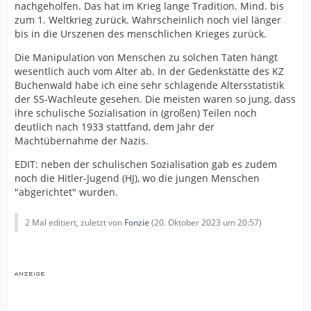
nachgeholfen. Das hat im Krieg lange Tradition. Mind. bis
zum 1. Weltkrieg zurück. Wahrscheinlich noch viel länger
bis in die Urszenen des menschlichen Krieges zurück.
Die Manipulation von Menschen zu solchen Taten hängt
wesentlich auch vom Alter ab. In der Gedenkstätte des KZ
Buchenwald habe ich eine sehr schlagende Altersstatistik
der SS-Wachleute gesehen. Die meisten waren so jung, dass
ihre schulische Sozialisation in (großen) Teilen noch
deutlich nach 1933 stattfand, dem Jahr der
Machtübernahme der Nazis.
EDIT: neben der schulischen Sozialisation gab es zudem
noch die Hitler-Jugend (HJ), wo die jungen Menschen
"abgerichtet" wurden.
2 Mal editiert, zuletzt von
Fonzie
(
20. Oktober 2023 um 20:57
)