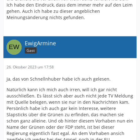
Ich habe den Eindruck, dass dem immer mehr auf den Leim
gehen. Auch ich habe zu dieser angeblichen
Meinungsänderung nichts gefunden.
EwigArmine
Gast
26. Oktober 2023 um 17:58
Ja, das von Schnellnhuber habe ich auch gelesen.
Natürlich kann ich mich auch irren, will ich gar nicht
ausschließen. Es lässt sich aber auch nicht jede TV Meldung
mit Quelle belegen, wenn sie nur in den Nachrichten kam.
Persönlich habe ich auch gar kein Interesse, weitere
Slapsticks über die Grünen zu erfinden, das machen sie
schon ganz alleine. Und ob hinter diesem Vorhaben nun ein
Name der Grünen oder der FDP steht, ist bei dieser
Regierung eigentlich fast egal. An dem Vorhaben ansich
zweifele ich weder bei der Ampel, noch in der EU.