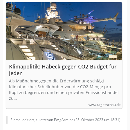
Klimapolitik: Habeck gegen CO2-Budget für
jeden
Als Maßnahme gegen die Erderwärmung schlägt
Klimaforscher Schellnhuber vor, die CO2-Menge pro
Kopf zu begrenzen und einen privaten Emissionshandel
zu…
www.tagesschau.de
Einmal editiert, zuletzt von EwigArmine (
25. Oktober 2023 um 18:31
)