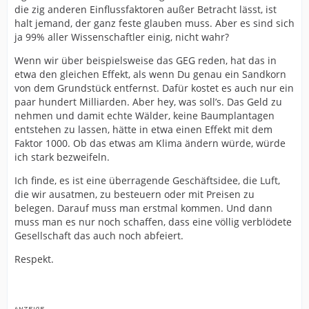
die zig anderen Einflussfaktoren außer Betracht lässt, ist
halt jemand, der ganz feste glauben muss. Aber es sind sich
ja 99% aller Wissenschaftler einig, nicht wahr?
Wenn wir über beispielsweise das GEG reden, hat das in
etwa den gleichen Effekt, als wenn Du genau ein Sandkorn
von dem Grundstück entfernst. Dafür kostet es auch nur ein
paar hundert Milliarden. Aber hey, was soll’s. Das Geld zu
nehmen und damit echte Wälder, keine Baumplantagen
entstehen zu lassen, hätte in etwa einen Effekt mit dem
Faktor 1000. Ob das etwas am Klima ändern würde, würde
ich stark bezweifeln.
Ich finde, es ist eine überragende Geschäftsidee, die Luft,
die wir ausatmen, zu besteuern oder mit Preisen zu
belegen. Darauf muss man erstmal kommen. Und dann
muss man es nur noch schaffen, dass eine völlig verblödete
Gesellschaft das auch noch abfeiert.
Respekt.