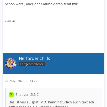
Schön wärs , aber der Glaube daran fehlt mir.
Herforder chills
Fortgeschrittener
22. März 2026 um 14:22
Zitat von SLNC
Das ist viel zu spät IMO. Kann natürlich auch taktisch
sein das so an die Presse zu "leaken".