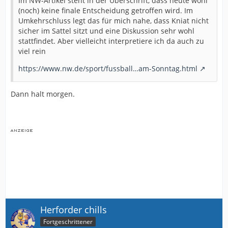
Im NW-Artikel steht in der Überschrift, dass heute wohl
(noch) keine finale Entscheidung getroffen wird. Im
Umkehrschluss legt das für mich nahe, dass Kniat nicht
sicher im Sattel sitzt und eine Diskussion sehr wohl
stattfindet. Aber vielleicht interpretiere ich da auch zu
viel rein
https://www.nw.de/sport/fussball…am-Sonntag.html
Dann halt morgen.
Herforder chills
Fortgeschrittener