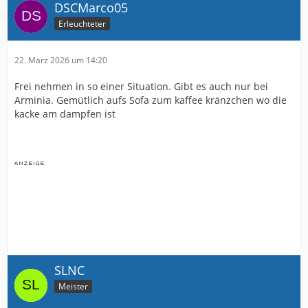
DSCMarco05
Erleuchteter
22. März 2026 um 14:20
Frei nehmen in so einer Situation. Gibt es auch nur bei
Arminia. Gemütlich aufs Sofa zum kaffee kränzchen wo die
kacke am dampfen ist
SLNC
Meister