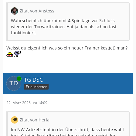
Zitat von Anstoss
Wahrscheinlich übernimmt 4 Spieltage vor Schluss
wieder der Torwarttrainer. Hat ja damals schon fast
funktioniert.
Weisst du eigentlich was so ein neuer Trainer kost(et) man?
Online
TG DSC
Erleuchteter
22. März 2026 um 14:09
Zitat von Heria
Im NW-Artikel steht in der Überschrift, dass heute wohl
(noch) keine finale Entscheidung getroffen wird. Im