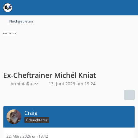
Nachgetreten
Ex-Cheftrainer Michél Kniat
ArminiaRulez
13. Juni 2023 um 19:24
Craig
Erleuchteter
22. März 2026 um 13:42