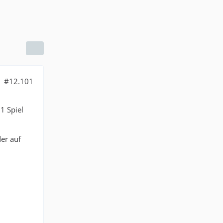
#12.101
1 Spiel
der auf