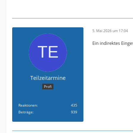
5. Mai 2026 um 17:04
Ein indirektes Eing
Teilzeitarmine
Profi
Reaktionen
435
Beiträge
939