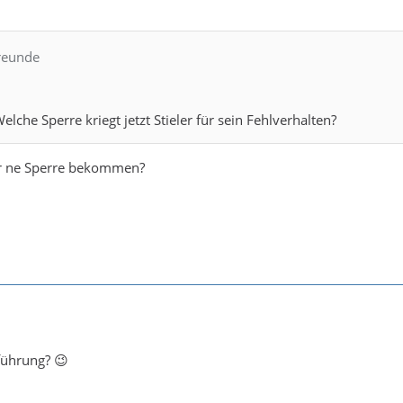
freunde
lche Sperre kriegt jetzt Stieler für sein Fehlverhalten?
er ne Sperre bekommen?
führung? 😉