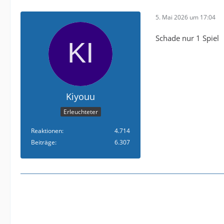
5. Mai 2026 um 17:04
Schade nur 1 Spiel
Kiyouu
Erleuchteter
Reaktionen
4.714
Beiträge
6.307