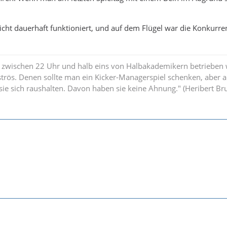
icht dauerhaft funktioniert, und auf dem Flügel war die Konkurre
 zwischen 22 Uhr und halb eins von Halbakademikern betrieben w
strös. Denen sollte man ein Kicker-Managerspiel schenken, aber 
n sie sich raushalten. Davon haben sie keine Ahnung." (Heribert B