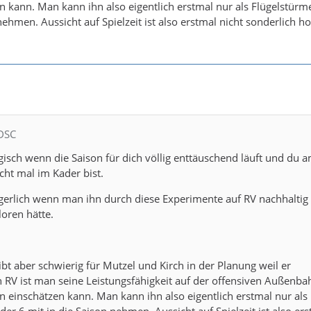
n kann. Man kann ihn also eigentlich erstmal nur als Flügelstürm
nehmen. Aussicht auf Spielzeit ist also erstmal nicht sonderlich h
 DSC
isch wenn die Saison für dich völlig enttäuschend läuft und du 
icht mal im Kader bist.
gerlich wenn man ihn durch diese Experimente auf RV nachhaltig
loren hätte.
bt aber schwierig für Mutzel und Kirch in der Planung weil er
in RV ist man seine Leistungsfähigkeit auf der offensiven Außenba
n einschätzen kann. Man kann ihn also eigentlich erstmal nur als
der 6 mit in die Saison nehmen. Aussicht auf Spielzeit ist also er