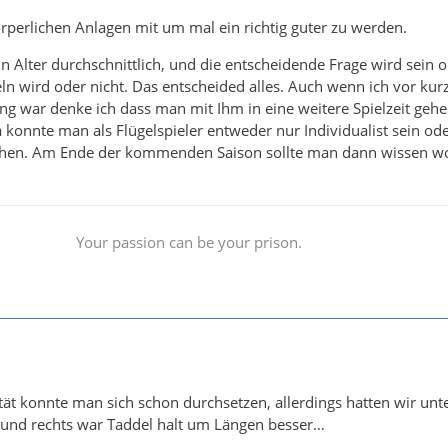
örperlichen Anlagen mit um mal ein richtig guter zu werden.
sein Alter durchschnittlich, und die entscheidende Frage wird sein o
eln wird oder nicht. Das entscheided alles. Auch wenn ich vor ku
ng war denke ich dass man mit Ihm in eine weitere Spielzeit gehen
a konnte man als Flügelspieler entweder nur Individualist sein od
hen. Am Ende der kommenden Saison sollte man dann wissen wo
Your passion can be your prison.
ät konnte man sich schon durchsetzen, allerdings hatten wir unt
 und rechts war Taddel halt um Längen besser…