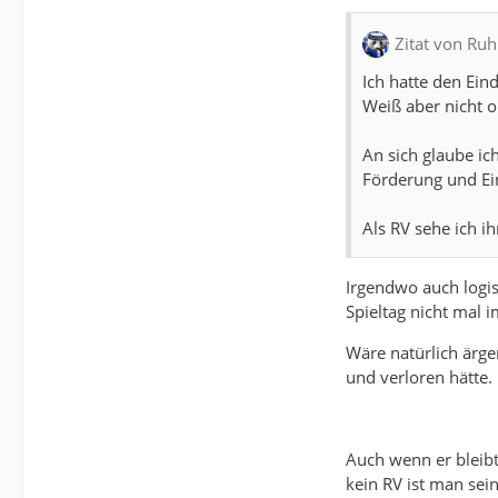
Zitat von Ru
Ich hatte den Eind
Weiß aber nicht ob
An sich glaube ic
Förderung und Ein
Als RV sehe ich ih
Irgendwo auch logis
Spieltag nicht mal i
Wäre natürlich ärge
und verloren hätte.
Auch wenn er bleibt 
kein RV ist man sei