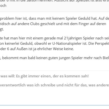
hoch
tproblem hier ist, dass man mit keinem Spieler Geduld hat. Auf d
idisch auf andere Clubs geschielt und mit dem Finger auf deren
gt.
te hat man hier mit einem gerade mal 21jährigen Spieler nach se
on keinerlei Geduld, obwohl er U-Nationalspieler ist. Die Perspekt
er 6 auf Außen ist ja ehrlicher Weise keine.
 bekommt man bald keinen guten jungen Spieler mehr nach Biel
 was will: Es gibt immer einen, der es kommen sah!
s verantwortlich was ich schreibe und nicht für das, was andere