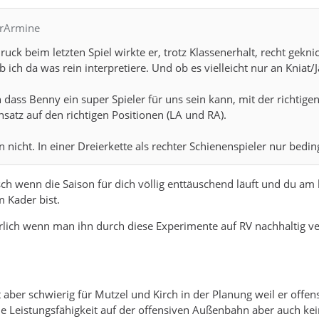
hrArmine
ruck beim letzten Spiel wirkte er, trotz Klassenerhalt, recht geknic
 ich da was rein interpretiere. Und ob es vielleicht nur an Kniat/J
h dass Benny ein super Spieler für uns sein kann, mit der richtige
satz auf den richtigen Positionen (LA und RA).
n nicht. In einer Dreierkette als rechter Schienenspieler nur bedin
ch wenn die Saison für dich völlig enttäuschend läuft und du am 
m Kader bist.
rlich wenn man ihn durch diese Experimente auf RV nachhaltig ve
aber schwierig für Mutzel und Kirch in der Planung weil er offens
ne Leistungsfähigkeit auf der offensiven Außenbahn aber auch kei