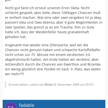
Nicht gut fand ich erneut unseren Ervin Skela. Nicht
schlecht gespielt, aber bitte, diese 100%igen Chancen muß
er einfach machen. Mal eine oder zwei vergeben ist ja okay,
passiert Vata und Owo ebenso, aber 4 gute Möglichkeiten in
zwei Spielen, das grenzt ja an ein Trauma. Ihm zu Gute
halte ich, dass der Weidenfeller heute granatenhaft
gehalten hat.
Insgesamt mal wieder eine Zitterpartie, weil wir die
Chancen nicht genutzt haben und schwache Kartoffelkäfer
nicht schon zur 75. Minute mit einem verdienten 3:0
abgefrühstückt hatten. Am Ende hatten wir verdient, aber
letztendlich durch die Chancen von Ewerthon und Brzenka
ein wenig glücklich drei Punkte im Sack. 9. Platz, was wolen
wir mehr???
Einmal editiert, zuletzt von
Richie
(
6. November 2004 um 20:31
)
fadable