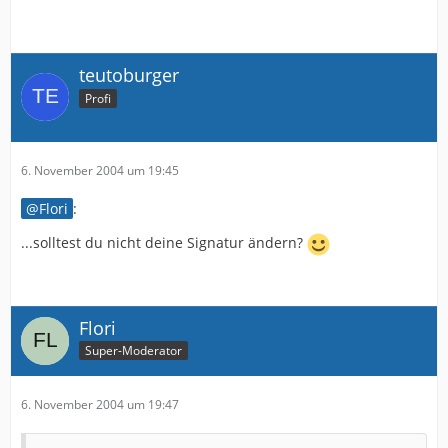
teutoburger
Profi
6. November 2004 um 19:45
Flori
:
...solltest du nicht deine Signatur ändern?
Flori
Super-Moderator
6. November 2004 um 19:47