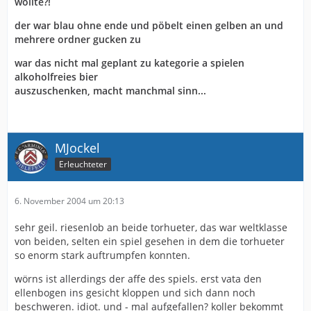
wollte?!
der war blau ohne ende und pöbelt einen gelben an und
mehrere ordner gucken zu
war das nicht mal geplant zu kategorie a spielen
alkoholfreies bier
auszuschenken, macht manchmal sinn...
MJockel
Erleuchteter
6. November 2004 um 20:13
sehr geil. riesenlob an beide torhueter, das war weltklasse
von beiden, selten ein spiel gesehen in dem die torhueter
so enorm stark auftrumpfen konnten.
wörns ist allerdings der affe des spiels. erst vata den
ellenbogen ins gesicht kloppen und sich dann noch
beschweren. idiot. und - mal aufgefallen? koller bekommt