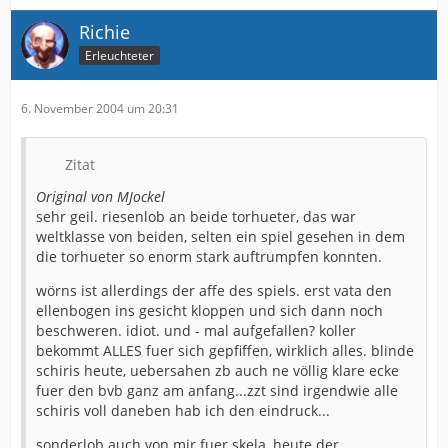
Richie
Erleuchteter
6. November 2004 um 20:31
Zitat
Original von MJockel
sehr geil. riesenlob an beide torhueter, das war
weltklasse von beiden, selten ein spiel gesehen in dem
die torhueter so enorm stark auftrumpfen konnten.
wörns ist allerdings der affe des spiels. erst vata den
ellenbogen ins gesicht kloppen und sich dann noch
beschweren. idiot. und - mal aufgefallen? koller
bekommt ALLES fuer sich gepfiffen, wirklich alles. blinde
schiris heute, uebersahen zb auch ne völlig klare ecke
fuer den bvb ganz am anfang...zzt sind irgendwie alle
schiris voll daneben hab ich den eindruck...
sonderlob auch von mir fuer skela, heute der