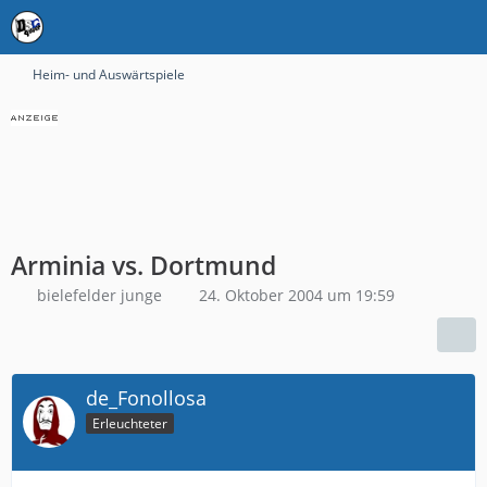
Heim- und Auswärtspiele
Arminia vs. Dortmund
bielefelder junge
24. Oktober 2004 um 19:59
de_Fonollosa
Erleuchteter