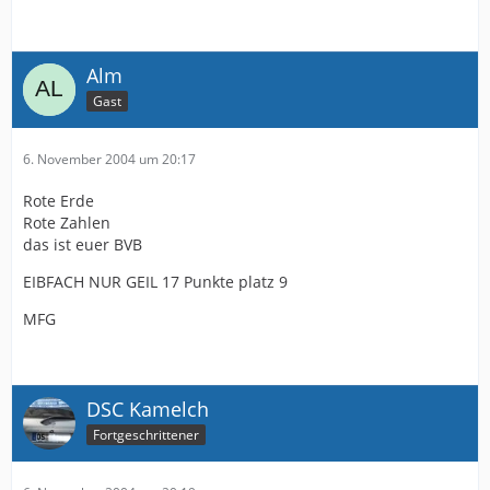
Alm
Gast
6. November 2004 um 20:17
Rote Erde
Rote Zahlen
das ist euer BVB
EIBFACH NUR GEIL 17 Punkte platz 9
MFG
DSC Kamelch
Fortgeschrittener