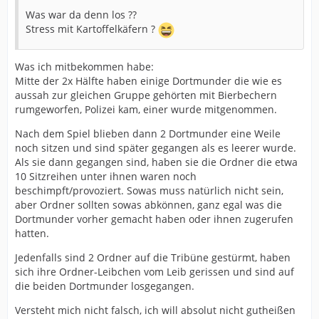
Was war da denn los ??
Stress mit Kartoffelkäfern ?
Was ich mitbekommen habe:
Mitte der 2x Hälfte haben einige Dortmunder die wie es
aussah zur gleichen Gruppe gehörten mit Bierbechern
rumgeworfen, Polizei kam, einer wurde mitgenommen.
Nach dem Spiel blieben dann 2 Dortmunder eine Weile
noch sitzen und sind später gegangen als es leerer wurde.
Als sie dann gegangen sind, haben sie die Ordner die etwa
10 Sitzreihen unter ihnen waren noch
beschimpft/provoziert. Sowas muss natürlich nicht sein,
aber Ordner sollten sowas abkönnen, ganz egal was die
Dortmunder vorher gemacht haben oder ihnen zugerufen
hatten.
Jedenfalls sind 2 Ordner auf die Tribüne gestürmt, haben
sich ihre Ordner-Leibchen vom Leib gerissen und sind auf
die beiden Dortmunder losgegangen.
Versteht mich nicht falsch, ich will absolut nicht gutheißen