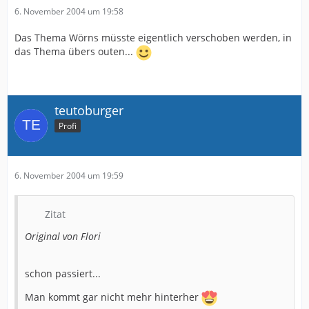
6. November 2004 um 19:58
Das Thema Wörns müsste eigentlich verschoben werden, in
das Thema übers outen...
teutoburger
Profi
6. November 2004 um 19:59
Zitat
Original von Flori
schon passiert...
Man kommt gar nicht mehr hinterher