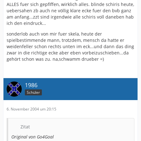
ALLES fuer sich gepfiffen, wirklich alles. blinde schiris heute,
uebersahen zb auch ne völlig klare ecke fuer den bvb ganz
am anfang...zzt sind irgendwie alle schiris voll daneben hab
ich den eindruck...
sonderlob auch von mir fuer skela, heute der
spielbestimmende mann, trotzdem, mensch da hatte er
weidenfeller schon rechts unten im eck...und dann das ding
zwar in die richtige ecke aber eben vorbeizuschieben...da
gehört schon was zu. na,schwamm drueber =)
1986
Schüler
6. November 2004 um 20:15
Zitat
Original von Go4Goal