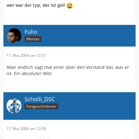
wer war der typ, der ist geil
Fulio
Meister
17. Mai 2009 um 12:57
Aber endlich sagt mal einer über den Vorstand das, was er
ist. Ein absoluter Witz
Scholli_DSC
Fortgeschrittener
17. Mai 2009 um 12:58