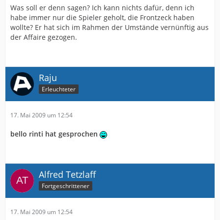
Was soll er denn sagen? Ich kann nichts dafür, denn ich
habe immer nur die Spieler geholt, die Frontzeck haben
wollte? Er hat sich im Rahmen der Umstände vernünftig aus
der Affaire gezogen.
Raju
Erleuchteter
17. Mai 2009 um 12:54
bello rinti hat gesprochen
Alfred Tetzlaff
Fortgeschrittener
17. Mai 2009 um 12:54