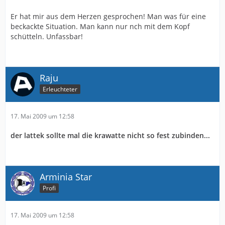
Er hat mir aus dem Herzen gesprochen! Man was für eine
beckackte Situation. Man kann nur nch mit dem Kopf
schütteln. Unfassbar!
Raju
Erleuchteter
17. Mai 2009 um 12:58
der lattek sollte mal die krawatte nicht so fest zubinden...
Arminia Star
Profi
17. Mai 2009 um 12:58