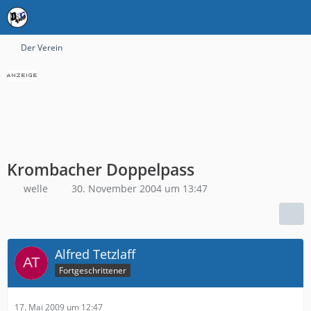
Der Verein
Krombacher Doppelpass
welle
30. November 2004 um 13:47
Alfred Tetzlaff
Fortgeschrittener
17. Mai 2009 um 12:47