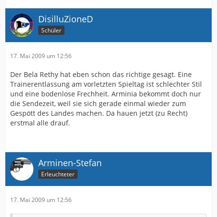
DisilluZioneD
Schüler
17. Mai 2009 um 12:56
Der Bela Rethy hat eben schon das richtige gesagt. Eine
Trainerentlassung am vorletzten Spieltag ist schlechter Stil
und eine bodenlose Frechheit. Arminia bekommt doch nur
die Sendezeit, weil sie sich gerade einmal wieder zum
Gespött des Landes machen. Da hauen jetzt (zu Recht)
erstmal alle drauf.
Arminen-Stefan
Erleuchteter
17. Mai 2009 um 12:56