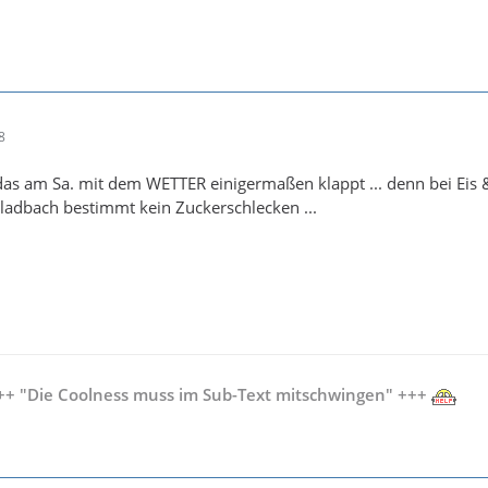
8
 das am Sa. mit dem WETTER einigermaßen klappt ... denn bei Eis
Gladbach bestimmt kein Zuckerschlecken ...
+ "Die Coolness muss im Sub-Text mitschwingen" +++