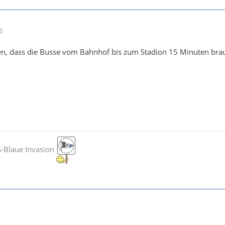
5
sen, dass die Busse vom Bahnhof bis zum Stadion 15 Minuten br
-Blaue Invasion