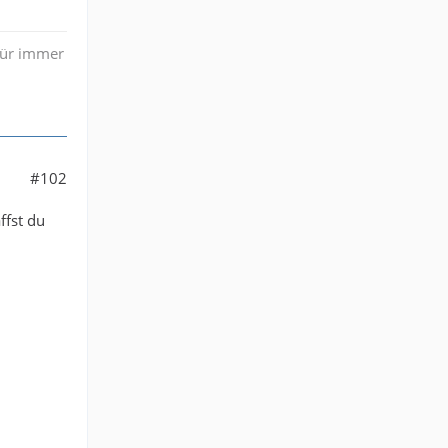
 Für immer
#102
ffst du