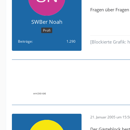
Fragen über Frage
SWBer Noah
Profi
Beiträge
1.290
[Blockierte Grafik
21. Januar 2005 um 15:5
Der Gästeblock best