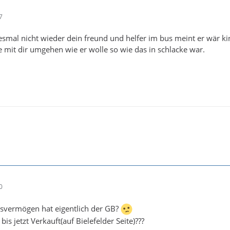
7
iesmal nicht wieder dein freund und helfer im bus meint er wär ki
 mit dir umgehen wie er wolle so wie das in schlacke war.
0
svermögen hat eigentlich der GB?
bis jetzt Verkauft(auf Bielefelder Seite)???