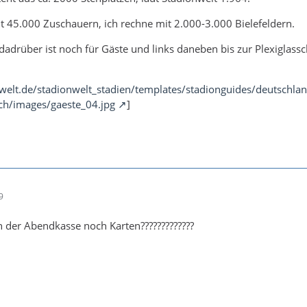
t 45.000 Zuschauern, ich rechne mit 2.000-3.000 Bielefeldern.
 dadrüber ist noch für Gäste und links daneben bis zur Plexiglassc
welt.de/stadionwelt_stadien/templates/stadionguides/deutschla
h/images/gaeste_04.jpg
]
9
an der Abendkasse noch Karten?????????????