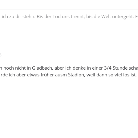
ich zu dir stehn. Bis der Tod uns trennt, bis die Welt untergeht.
3
h noch nicht in Gladbach, aber ich denke in einer 3/4 Stunde scha
de ich aber etwas früher ausm Stadion, weil dann so viel los ist.