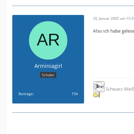
20. Januar 2005 um 15:3
Also ich habe gele
Arminiagirl
Schüler
Schwarz-Weiß
Beiträge
154