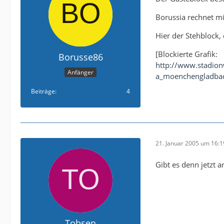
Borussia rechnet mi
Hier der Stehblock,
[Blockierte Grafik:
Borusse86
http://www.stadion
Anfänger
a_moenchengladbac
Beiträge
4
21. Januar 2005 um 16:1
Gibt es denn jetzt 
Tobsen