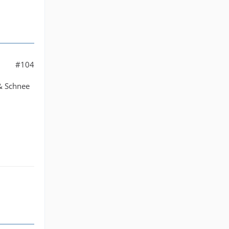
#104
 & Schnee