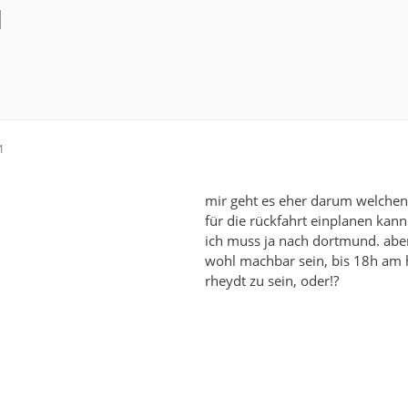
l
1
mir geht es eher darum welchen
für die rückfahrt einplanen kann
ich muss ja nach dortmund. aber
wohl machbar sein, bis 18h am 
rheydt zu sein, oder!?