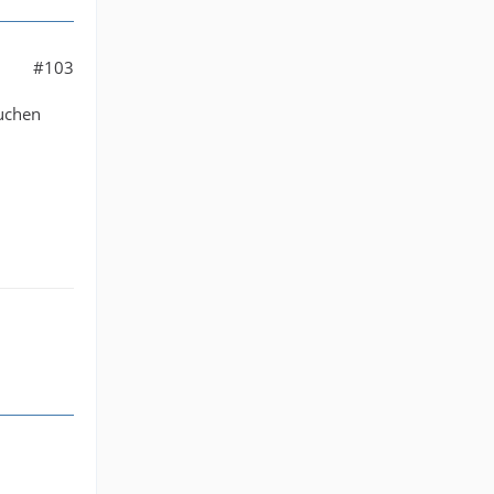
#103
auchen