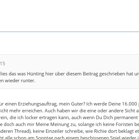
615
e lies das was Hünting hier über diesem Beitrag geschrieben hat u
n wieder runter.
r einen Erziehungsauftrag, mein Guter? Ich werde Deine 16.000 
icht mehr erreichen. Auch haben wir die eine oder andere Sicht a
ein, die ich locker ertragen kann, auch wenn Du Dich permanent
e doch auch mir Meine Meinung zu, solange ich keine Foristen be
eren Thread), keine Einzeiler schreibe, wie Richie dort beklagt et
ht alle schon am Sonntag nach einem beschissenen Spiel wieder 