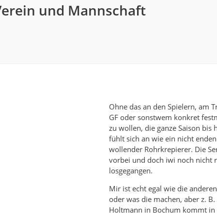
Verein und Mannschaft
Ohne das an den Spielern, am T
GF oder sonstwem konkret fes
zu wollen, die ganze Saison bis 
fühlt sich an wie ein nicht enden
wollender Rohrkrepierer. Die Seri
vorbei und doch iwi noch nicht r
losgegangen.
Mir ist echt egal wie die anderen
oder was die machen, aber z. B.
Holtmann in Bochum kommt in