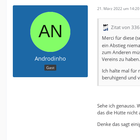
21. März 2022 um 14:20
Zitat von 33
Merci für diese (
ein Abstieg niema
zum Anderen müss
Androdinho
Vereins zu haben.
Gast
Ich halte mal für
beruhigend und v
Sehe ich genauso. 
das die Hütte nicht
Denke das sagt eini