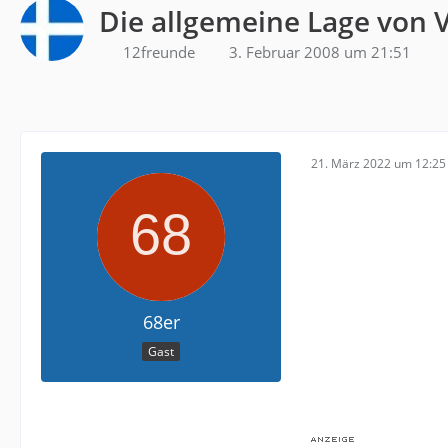
Die allgemeine Lage von 
12freunde
3. Februar 2008 um 21:51
21. März 2022 um 12:25
68er
Gast