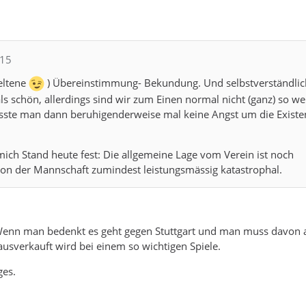
615
seltene
) Übereinstimmung- Bekundung. Und selbstverständlich
ls schön, allerdings sind wir zum Einen normal nicht (ganz) so we
te man dann beruhigenderweise mal keine Angst um die Existe
 mich Stand heute fest: Die allgemeine Lage vom Verein ist noch
on der Mannschaft zumindest leistungsmässig katastrophal.
Wenn man bedenkt es geht gegen Stuttgart und man muss davon
 ausverkauft wird bei einem so wichtigen Spiele.
ges.