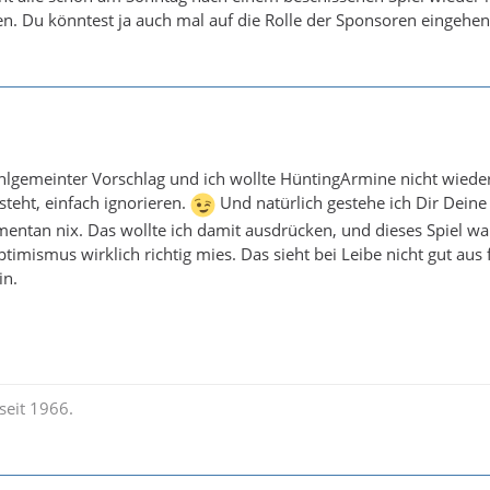
n. Du könntest ja auch mal auf die Rolle der Sponsoren eingehe
hlgemeinter Vorschlag und ich wollte HüntingArmine nicht wiede
teht, einfach ignorieren.
Und natürlich gestehe ich Dir Dein
entan nix. Das wollte ich damit ausdrücken, und dieses Spiel wa
imismus wirklich richtig mies. Das sieht bei Leibe nicht gut aus 
in.
seit 1966.