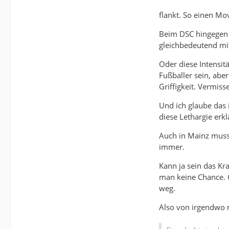
flankt. So einen Mo
Beim DSC hingegen s
gleichbedeutend mit
Oder diese Intensit
Fußballer sein, abe
Griffigkeit. Vermiss
Und ich glaube das 
diese Lethargie erk
Auch in Mainz muss
immer.
Kann ja sein das Kr
man keine Chance. G
weg.
Also von irgendwo 