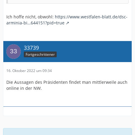
Ich hoffe nicht, obwohl:
https://www.westfalen-blatt.de/dsc-
arminia-bi…644151?pid=true
33739
Fortgeschrittener
16. Oktober 2022 um 09:34
Die Aussagen des Präsidenten findet man mittlerweile auch
online in der NW.