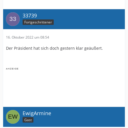
33739
Fortgeschrittener
16. Oktober 2022 um 08:54
Der Präsident hat sich doch gestern klar geäußert.
EwigArmine
Gast