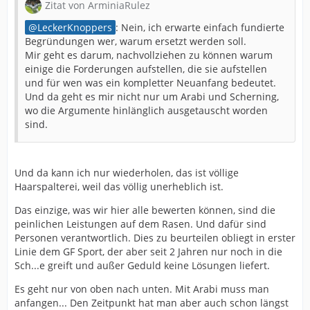
Zitat von ArminiaRulez
LeckerKnoppers
: Nein, ich erwarte einfach fundierte
Begründungen wer, warum ersetzt werden soll.
Mir geht es darum, nachvollziehen zu können warum
einige die Forderungen aufstellen, die sie aufstellen
und für wen was ein kompletter Neuanfang bedeutet.
Und da geht es mir nicht nur um Arabi und Scherning,
wo die Argumente hinlänglich ausgetauscht worden
sind.
Und da kann ich nur wiederholen, das ist völlige
Haarspalterei, weil das völlig unerheblich ist.
Das einzige, was wir hier alle bewerten können, sind die
peinlichen Leistungen auf dem Rasen. Und dafür sind
Personen verantwortlich. Dies zu beurteilen obliegt in erster
Linie dem GF Sport, der aber seit 2 Jahren nur noch in die
Sch...e greift und außer Geduld keine Lösungen liefert.
Es geht nur von oben nach unten. Mit Arabi muss man
anfangen... Den Zeitpunkt hat man aber auch schon längst