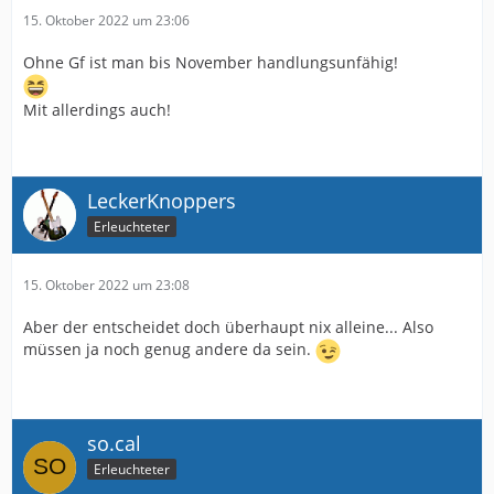
15. Oktober 2022 um 23:06
Ohne Gf ist man bis November handlungsunfähig!
Mit allerdings auch!
LeckerKnoppers
Erleuchteter
15. Oktober 2022 um 23:08
Aber der entscheidet doch überhaupt nix alleine... Also
müssen ja noch genug andere da sein.
so.cal
Erleuchteter