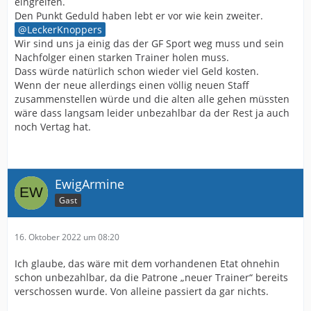
eingreifen.
Den Punkt Geduld haben lebt er vor wie kein zweiter.
LeckerKnoppers
Wir sind uns ja einig das der GF Sport weg muss und sein
Nachfolger einen starken Trainer holen muss.
Dass würde natürlich schon wieder viel Geld kosten.
Wenn der neue allerdings einen völlig neuen Staff
zusammenstellen würde und die alten alle gehen müssten
wäre dass langsam leider unbezahlbar da der Rest ja auch
noch Vertag hat.
EwigArmine
Gast
16. Oktober 2022 um 08:20
Ich glaube, das wäre mit dem vorhandenen Etat ohnehin
schon unbezahlbar, da die Patrone „neuer Trainer“ bereits
verschossen wurde. Von alleine passiert da gar nichts.