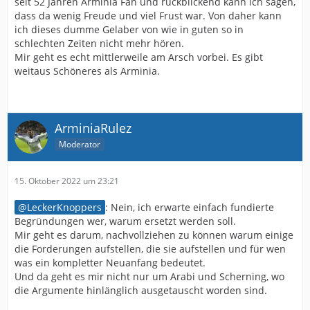
seit 52 Jahren Arminia Fan und rückbilckend kann ich sagen,
dass da wenig Freude und viel Frust war. Von daher kann
ich dieses dumme Gelaber von wie in guten so in
schlechten Zeiten nicht mehr hören.
Mir geht es echt mittlerweile am Arsch vorbei. Es gibt
weitaus Schöneres als Arminia.
ArminiaRulez
Moderator
15. Oktober 2022 um 23:21
LeckerKnoppers
: Nein, ich erwarte einfach fundierte
Begründungen wer, warum ersetzt werden soll.
Mir geht es darum, nachvollziehen zu können warum einige
die Forderungen aufstellen, die sie aufstellen und für wen
was ein kompletter Neuanfang bedeutet.
Und da geht es mir nicht nur um Arabi und Scherning, wo
die Argumente hinlänglich ausgetauscht worden sind.