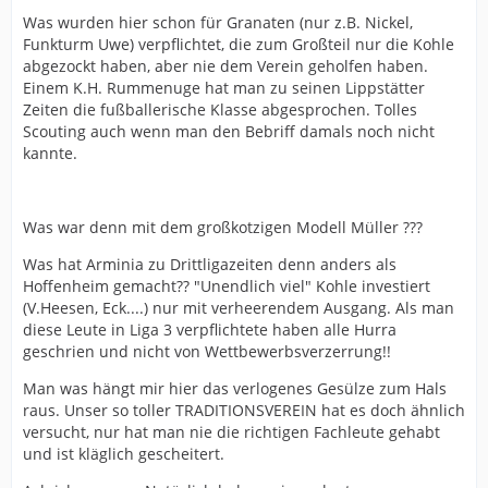
Was wurden hier schon für Granaten (nur z.B. Nickel,
Funkturm Uwe) verpflichtet, die zum Großteil nur die Kohle
abgezockt haben, aber nie dem Verein geholfen haben.
Einem K.H. Rummenuge hat man zu seinen Lippstätter
Zeiten die fußballerische Klasse abgesprochen. Tolles
Scouting auch wenn man den Bebriff damals noch nicht
kannte.
Was war denn mit dem großkotzigen Modell Müller ???
Was hat Arminia zu Drittligazeiten denn anders als
Hoffenheim gemacht?? "Unendlich viel" Kohle investiert
(V.Heesen, Eck....) nur mit verheerendem Ausgang. Als man
diese Leute in Liga 3 verpflichtete haben alle Hurra
geschrien und nicht von Wettbewerbsverzerrung!!
Man was hängt mir hier das verlogenes Gesülze zum Hals
raus. Unser so toller TRADITIONSVEREIN hat es doch ähnlich
versucht, nur hat man nie die richtigen Fachleute gehabt
und ist kläglich gescheitert.