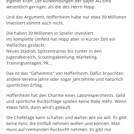
eigener Kraft. Die Aufwendungen der Bayer AG sind
wesentlich geringer, als die des Herrn Hopp.
Und das Argument, Hoffenheim habe nur etwa 30 Millionen
investiert stimmt auch nicht.
Die haben 30 Millionen in Spieler investiert.
Ins komplette Umfeld hat Hopp aber in Kurzer Zeit ein
Vielfaches gesteckt.
Neues Stadion, Spitzentrainer bis runter in den
Jugendbereich, Scoutingabteilung, Marketing,
Trainingsanlagen, PR...
Das ist das "Geheimnis" von Hoffenheim. Dafür brauchten
andere Vereine Jahre oder sogar Jahrzehnte und natürlich
sportlichen Erfolg.
Hoffenheim hat den Charme eines Laborexperiments. Geld
und sportliche Rückschläge spielen keine Rolle mehr. Wenn
etwas fehlt, dann wird's gekauft.
Die Chefetage kann schalten und walten wie sie will. Es gibt
keine Fans, die Einfluß nehmen wollen und können. Man
muss auf niemanden Rücksicht nehmen. Es gibt nur