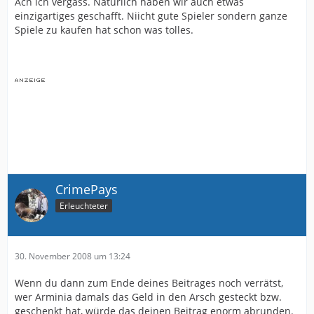
Ach ich vergass. Natürlich haben wir auch etwas
einzigartiges geschafft. Niicht gute Spieler sondern ganze
Spiele zu kaufen hat schon was tolles.
CrimePays
Erleuchteter
30. November 2008 um 13:24
Wenn du dann zum Ende deines Beitrages noch verrätst,
wer Arminia damals das Geld in den Arsch gesteckt bzw.
geschenkt hat, würde das deinen Beitrag enorm abrunden.