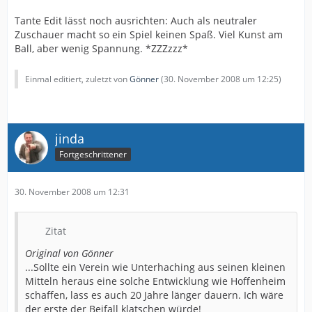
Tante Edit lässt noch ausrichten: Auch als neutraler
Zuschauer macht so ein Spiel keinen Spaß. Viel Kunst am
Ball, aber wenig Spannung. *ZZZzzz*
Einmal editiert, zuletzt von
Gönner
(
30. November 2008 um 12:25
)
jinda
Fortgeschrittener
30. November 2008 um 12:31
Zitat
Original von Gönner
...Sollte ein Verein wie Unterhaching aus seinen kleinen
Mitteln heraus eine solche Entwicklung wie Hoffenheim
schaffen, lass es auch 20 Jahre länger dauern. Ich wäre
der erste der Beifall klatschen würde!