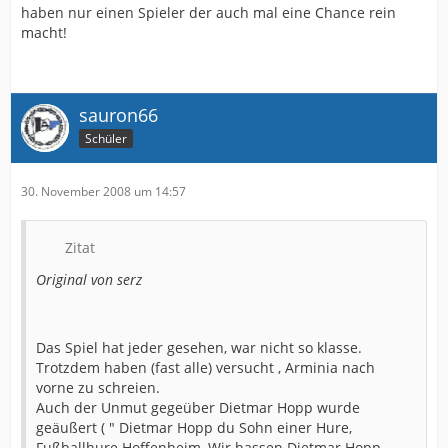
haben nur einen Spieler der auch mal eine Chance rein
macht!
sauron66
Schüler
30. November 2008 um 14:57
Zitat
Original von serz
Das Spiel hat jeder gesehen, war nicht so klasse.
Trotzdem haben (fast alle) versucht , Arminia nach
vorne zu schreien.
Auch der Unmut gegeüber Dietmar Hopp wurde
geäußert ( " Dietmar Hopp du Sohn einer Hure,
Fußballhure Hoffenheim, Wir hassen Dietmar Hopp