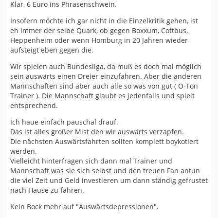
Klar, 6 Euro ins Phrasenschwein.
Insofern möchte ich gar nicht in die Einzelkritik gehen, ist
eh immer der selbe Quark, ob gegen Boxxum, Cottbus,
Heppenheim oder wenn Homburg in 20 Jahren wieder
aufsteigt eben gegen die.
Wir spielen auch Bundesliga, da muß es doch mal möglich
sein auswärts einen Dreier einzufahren. Aber die anderen
Mannschaften sind aber auch alle so was von gut ( O-Ton
Trainer ). Die Mannschaft glaubt es jedenfalls und spielt
entsprechend.
Ich haue einfach pauschal drauf.
Das ist alles großer Mist den wir auswärts verzapfen.
Die nächsten Auswärtsfahrten sollten komplett boykotiert
werden.
Vielleicht hinterfragen sich dann mal Trainer und
Mannschaft was sie sich selbst und den treuen Fan antun
die viel Zeit und Geld investieren um dann ständig gefrustet
nach Hause zu fahren.
Kein Bock mehr auf "Auswärtsdepressionen".