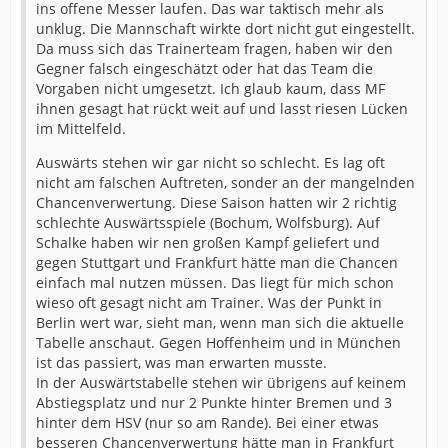
ins offene Messer laufen. Das war taktisch mehr als
unklug. Die Mannschaft wirkte dort nicht gut eingestellt.
Da muss sich das Trainerteam fragen, haben wir den
Gegner falsch eingeschätzt oder hat das Team die
Vorgaben nicht umgesetzt. Ich glaub kaum, dass MF
ihnen gesagt hat rückt weit auf und lasst riesen Lücken
im Mittelfeld.
Auswärts stehen wir gar nicht so schlecht. Es lag oft
nicht am falschen Auftreten, sonder an der mangelnden
Chancenverwertung. Diese Saison hatten wir 2 richtig
schlechte Auswärtsspiele (Bochum, Wolfsburg). Auf
Schalke haben wir nen großen Kampf geliefert und
gegen Stuttgart und Frankfurt hätte man die Chancen
einfach mal nutzen müssen. Das liegt für mich schon
wieso oft gesagt nicht am Trainer. Was der Punkt in
Berlin wert war, sieht man, wenn man sich die aktuelle
Tabelle anschaut. Gegen Hoffenheim und in München
ist das passiert, was man erwarten musste.
In der Auswärtstabelle stehen wir übrigens auf keinem
Abstiegsplatz und nur 2 Punkte hinter Bremen und 3
hinter dem HSV (nur so am Rande). Bei einer etwas
besseren Chancenverwertung hätte man in Frankfurt