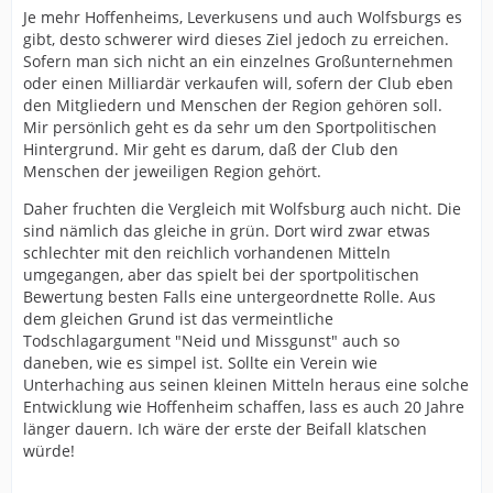
Je mehr Hoffenheims, Leverkusens und auch Wolfsburgs es
gibt, desto schwerer wird dieses Ziel jedoch zu erreichen.
Sofern man sich nicht an ein einzelnes Großunternehmen
oder einen Milliardär verkaufen will, sofern der Club eben
den Mitgliedern und Menschen der Region gehören soll.
Mir persönlich geht es da sehr um den Sportpolitischen
Hintergrund. Mir geht es darum, daß der Club den
Menschen der jeweiligen Region gehört.
Daher fruchten die Vergleich mit Wolfsburg auch nicht. Die
sind nämlich das gleiche in grün. Dort wird zwar etwas
schlechter mit den reichlich vorhandenen Mitteln
umgegangen, aber das spielt bei der sportpolitischen
Bewertung besten Falls eine untergeordnette Rolle. Aus
dem gleichen Grund ist das vermeintliche
Todschlagargument "Neid und Missgunst" auch so
daneben, wie es simpel ist. Sollte ein Verein wie
Unterhaching aus seinen kleinen Mitteln heraus eine solche
Entwicklung wie Hoffenheim schaffen, lass es auch 20 Jahre
länger dauern. Ich wäre der erste der Beifall klatschen
würde!