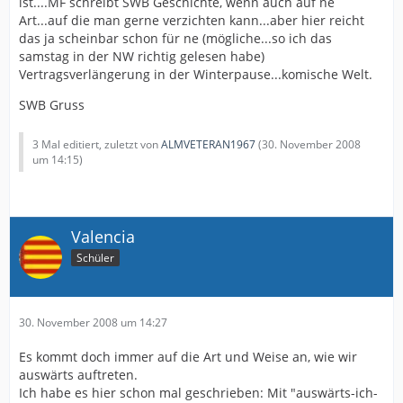
ist....MF schreibt SWB Geschichte, wenn auch auf ne
Art...auf die man gerne verzichten kann...aber hier reicht
das ja scheinbar schon für ne (mögliche...so ich das
samstag in der NW richtig gelesen habe)
Vertragsverlängerung in der Winterpause...komische Welt.
SWB Gruss
3 Mal editiert, zuletzt von
ALMVETERAN1967
(
30. November 2008
um 14:15
)
Valencia
Schüler
30. November 2008 um 14:27
Es kommt doch immer auf die Art und Weise an, wie wir
auswärts auftreten.
Ich habe es hier schon mal geschrieben: Mit "auswärts-ich-