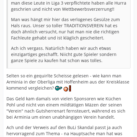
man diese Leute in Liga 3 verpflichtete haben alle Hurra
geschrien und nicht von Wettbewerbsverzerrung!!
Man was hängt mir hier das verlogenes Gesülze zum
Hals raus. Unser so toller TRADITIONSVEREIN hat es
doch ähnlich versucht, nur hat man nie die richtigen
Fachleute gehabt und ist kläglich gescheitert.
Ach ich vergass. Natürlich haben wir auch etwas
einzigartiges geschafft. Niicht gute Spieler sondern
ganze Spiele zu kaufen hat schon was tolles.
Selten so ein gequirlte Scheisse gelesen - wie kann man
Arminia in der Oberliga mit Hoffenheim aus der Kreisklasse
kommend vergleichen?
Das Geld kam damals von vielen Sponsoren wie Küchen
Pohl und nicht von einem mildtätigen Mäzen der seinen
"Verein" nach Gutsherrenart fernsteuert, während es sich
bei Arminia um einen unabhängigen Verein handelt.
Ach und der Verweis auf den BuLi Skandal passt ja auch
hervorragend zum Thema - na Hauptsache man hat was