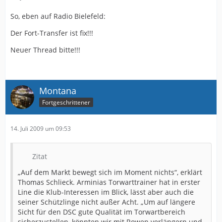
So, eben auf Radio Bielefeld:
Der Fort-Transfer ist fix!!!
Neuer Thread bitte!!!
Montana
Fortgeschrittener
14. Juli 2009 um 09:53
Zitat
„Auf dem Markt bewegt sich im Moment nichts“, erklärt
Thomas Schlieck. Arminias Torwarttrainer hat in erster
Line die Klub-Interessen im Blick, lässt aber auch die
seiner Schützlinge nicht außer Acht. „Um auf längere
Sicht für den DSC gute Qualität im Torwartbereich
sicherzustellen, könnten wir mit Rowen verlängern und