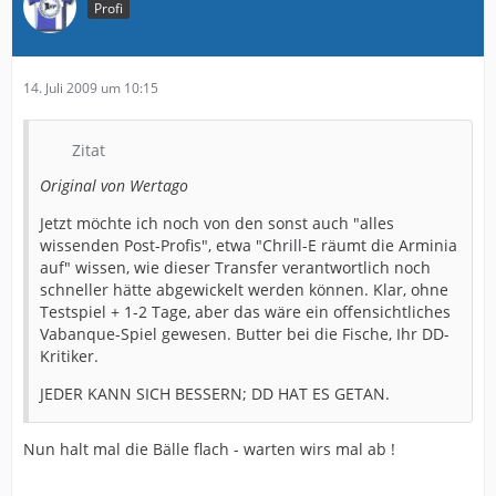
Profi
14. Juli 2009 um 10:15
Zitat
Original von Wertago
Jetzt möchte ich noch von den sonst auch "alles
wissenden Post-Profis", etwa "Chrill-E räumt die Arminia
auf" wissen, wie dieser Transfer verantwortlich noch
schneller hätte abgewickelt werden können. Klar, ohne
Testspiel + 1-2 Tage, aber das wäre ein offensichtliches
Vabanque-Spiel gewesen. Butter bei die Fische, Ihr DD-
Kritiker.
JEDER KANN SICH BESSERN; DD HAT ES GETAN.
Nun halt mal die Bälle flach - warten wirs mal ab !