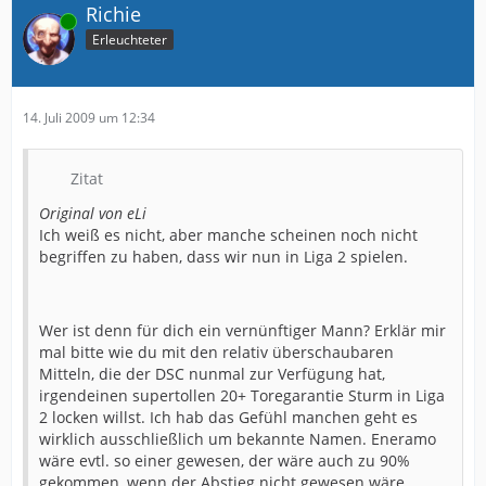
Richie
Online
Erleuchteter
14. Juli 2009 um 12:34
Zitat
Original von eLi
Ich weiß es nicht, aber manche scheinen noch nicht
begriffen zu haben, dass wir nun in Liga 2 spielen.
Wer ist denn für dich ein vernünftiger Mann? Erklär mir
mal bitte wie du mit den relativ überschaubaren
Mitteln, die der DSC nunmal zur Verfügung hat,
irgendeinen supertollen 20+ Toregarantie Sturm in Liga
2 locken willst. Ich hab das Gefühl manchen geht es
wirklich ausschließlich um bekannte Namen. Eneramo
wäre evtl. so einer gewesen, der wäre auch zu 90%
gekommen, wenn der Abstieg nicht gewesen wäre.