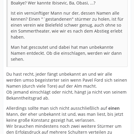
Boakye? Wer kannte Ibisevic, Ba, Obasi, ...?
Ist ein vernünftiger Mann nur der, dessen Namen alle
kennen? Einen "´gestandenen" stürmer zu holen, ist für
einen verein wie Bielefeld schwer genug, auch ohne so
ein Sommertheater, wie wir es nach dem Abstieg erlebt
haben.
Man hat gescoutet und dabei hat man unbekannte
Namen entdeckt. Ob die einschlagen, werden wir dann
sehen.
Du hast recht, jeder fängt unbekannt an und wir alle
werden umso begeisterter sein wenn Pavel Ford sich seinen
Namen (durch viele Tore) auf der Alm macht.
Ob jemand einschlägt oder nicht, hängt ja nicht von seinem
Bekanntheitsgrad ab.
Allerdings sollte man sich nicht ausschließlich auf
einen
Mann, der eher unbekannt ist und, was man liest, bis jetzt
keine große Konstanz gezeigt hat, verlassen.
Wir brauchen mindestens noch zwei weitere Stürmer um
den Erfolgsdruck auf mehrere Schultern verteilen zu