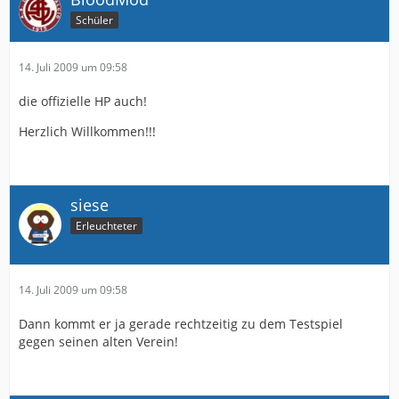
Schüler
14. Juli 2009 um 09:58
die offizielle HP auch!
Herzlich Willkommen!!!
siese
Erleuchteter
14. Juli 2009 um 09:58
Dann kommt er ja gerade rechtzeitig zu dem Testspiel
gegen seinen alten Verein!