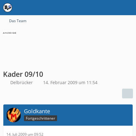
Das Team
Kader 09/10
Delbrücker
14. Februar 2009 um 11:54
Goldkante
Fortgeschrittener
14. Juli 2009 um 09:52