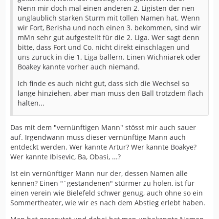
Nenn mir doch mal einen anderen 2. Ligisten der nen
unglaublich starken Sturm mit tollen Namen hat. Wenn
wir Fort, Berisha und noch einen 3. bekommen, sind wir
mMn sehr gut aufgestellt für die 2. Liga. Wer sagt denn
bitte, dass Fort und Co. nicht direkt einschlagen und
uns zurück in die 1. Liga ballern. Einen Wichniarek oder
Boakey kannte vorher auch niemand.
Ich finde es auch nicht gut, dass sich die Wechsel so
lange hinziehen, aber man muss den Ball trotzdem flach
halten...
Das mit dem "vernünftigen Mann" stösst mir auch sauer
auf. Irgendwann muss dieser vernünftige Mann auch
entdeckt werden. Wer kannte Artur? Wer kannte Boakye?
Wer kannte Ibisevic, Ba, Obasi, ...?
Ist ein vernünftiger Mann nur der, dessen Namen alle
kennen? Einen "´gestandenen" stürmer zu holen, ist für
einen verein wie Bielefeld schwer genug, auch ohne so ein
Sommertheater, wie wir es nach dem Abstieg erlebt haben.