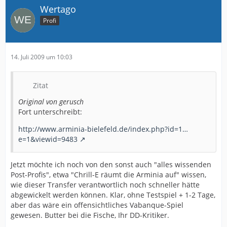
Wertago
Profi
14. Juli 2009 um 10:03
Zitat
Original von gerusch
Fort unterschreibt:
http://www.arminia-bielefeld.de/index.php?id=1…
e=1&viewid=9483
Jetzt möchte ich noch von den sonst auch "alles wissenden
Post-Profis", etwa "Chrill-E räumt die Arminia auf" wissen,
wie dieser Transfer verantwortlich noch schneller hätte
abgewickelt werden können. Klar, ohne Testspiel + 1-2 Tage,
aber das wäre ein offensichtliches Vabanque-Spiel
gewesen. Butter bei die Fische, Ihr DD-Kritiker.