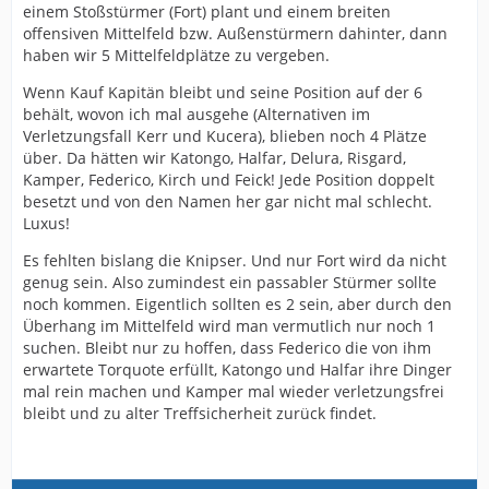
einem Stoßstürmer (Fort) plant und einem breiten
offensiven Mittelfeld bzw. Außenstürmern dahinter, dann
haben wir 5 Mittelfeldplätze zu vergeben.
Wenn Kauf Kapitän bleibt und seine Position auf der 6
behält, wovon ich mal ausgehe (Alternativen im
Verletzungsfall Kerr und Kucera), blieben noch 4 Plätze
über. Da hätten wir Katongo, Halfar, Delura, Risgard,
Kamper, Federico, Kirch und Feick! Jede Position doppelt
besetzt und von den Namen her gar nicht mal schlecht.
Luxus!
Es fehlten bislang die Knipser. Und nur Fort wird da nicht
genug sein. Also zumindest ein passabler Stürmer sollte
noch kommen. Eigentlich sollten es 2 sein, aber durch den
Überhang im Mittelfeld wird man vermutlich nur noch 1
suchen. Bleibt nur zu hoffen, dass Federico die von ihm
erwartete Torquote erfüllt, Katongo und Halfar ihre Dinger
mal rein machen und Kamper mal wieder verletzungsfrei
bleibt und zu alter Treffsicherheit zurück findet.