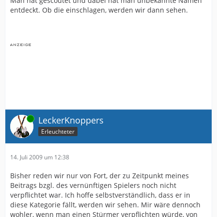
Man hat gescoutet und dabei hat man unbekannte Namen
entdeckt. Ob die einschlagen, werden wir dann sehen.
Online
LeckerKnoppers
Erleuchteter
14. Juli 2009 um 12:38
Bisher reden wir nur von Fort, der zu Zeitpunkt meines
Beitrags bzgl. des vernünftigen Spielers noch nicht
verpflichtet war. Ich hoffe selbstverständlich, dass er in
diese Kategorie fällt, werden wir sehen. Mir wäre dennoch
wohler, wenn man einen Stürmer verpflichten würde, von