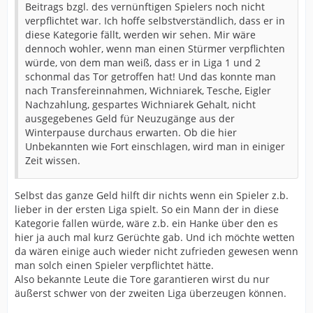
Beitrags bzgl. des vernünftigen Spielers noch nicht
verpflichtet war. Ich hoffe selbstverständlich, dass er in
diese Kategorie fällt, werden wir sehen. Mir wäre
dennoch wohler, wenn man einen Stürmer verpflichten
würde, von dem man weiß, dass er in Liga 1 und 2
schonmal das Tor getroffen hat! Und das konnte man
nach Transfereinnahmen, Wichniarek, Tesche, Eigler
Nachzahlung, gespartes Wichniarek Gehalt, nicht
ausgegebenes Geld für Neuzugänge aus der
Winterpause durchaus erwarten. Ob die hier
Unbekannten wie Fort einschlagen, wird man in einiger
Zeit wissen.
Selbst das ganze Geld hilft dir nichts wenn ein Spieler z.b.
lieber in der ersten Liga spielt. So ein Mann der in diese
Kategorie fallen würde, wäre z.b. ein Hanke über den es
hier ja auch mal kurz Gerüchte gab. Und ich möchte wetten
da wären einige auch wieder nicht zufrieden gewesen wenn
man solch einen Spieler verpflichtet hätte.
Also bekannte Leute die Tore garantieren wirst du nur
äußerst schwer von der zweiten Liga überzeugen können.