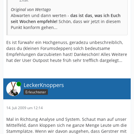
Original von Wertago
Abwarten und dann werten -
das ist das, was ich Euch
seit Wochen empfehle!
Schön, dass wir jetzt in diesem
Punkt konform gehen...
Es ist fürwahr ein Hochgenuss, geradezu unbeschreiblich,
dass du (kleinen Forumsdeppen) solch bedeutsame
Empfehlungen darzubieten hast! Dankeschön! Alles Weitere
hat der User Outpost heute früh sehr trefflich dargelegt...
Online
LeckerKnoppers
Erleuchteter
14. Juli 2009 um 12:14
Mal in Richtung Analyse und System. Schaut man auf unser
Mittelfeld, dann kloppen sich ne ganze Menge Leute um die
Stammplätze. Wenn wir davon ausgehen, dass Gerstner mit