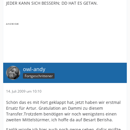
JEDER KANN SICH BESSERN; DD HAT ES GETAN.
owl-andy
Fortgeschrittener
14. Juli 2009 um 10:10
Schön das es mit Fort geklappt hat, jetzt haben wir erstmal
Ersatz für Artur. Gratulation an Dammi zu diesem
Transfer.Trotzdem benötigen wir noch wenigstens einen
zweiten Mittelstürmer, ich hoffe da auf Besart Berisha.
Saglik würde ich hier auch noch gerne sehen, dafür müßte