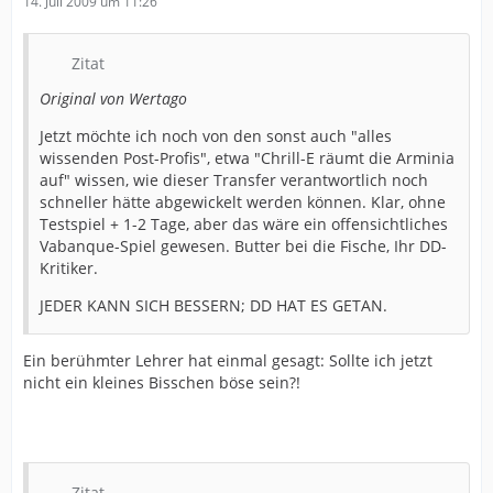
14. Juli 2009 um 11:26
Zitat
Original von Wertago
Jetzt möchte ich noch von den sonst auch "alles
wissenden Post-Profis", etwa "Chrill-E räumt die Arminia
auf" wissen, wie dieser Transfer verantwortlich noch
schneller hätte abgewickelt werden können. Klar, ohne
Testspiel + 1-2 Tage, aber das wäre ein offensichtliches
Vabanque-Spiel gewesen. Butter bei die Fische, Ihr DD-
Kritiker.
JEDER KANN SICH BESSERN; DD HAT ES GETAN.
Ein berühmter Lehrer hat einmal gesagt: Sollte ich jetzt
nicht ein kleines Bisschen böse sein?!
Zitat