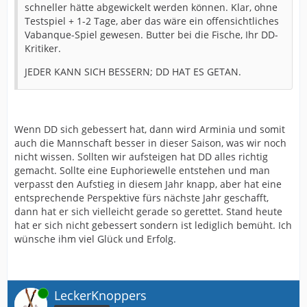
schneller hätte abgewickelt werden können. Klar, ohne
Testspiel + 1-2 Tage, aber das wäre ein offensichtliches
Vabanque-Spiel gewesen. Butter bei die Fische, Ihr DD-
Kritiker.
JEDER KANN SICH BESSERN; DD HAT ES GETAN.
Wenn DD sich gebessert hat, dann wird Arminia und somit
auch die Mannschaft besser in dieser Saison, was wir noch
nicht wissen. Sollten wir aufsteigen hat DD alles richtig
gemacht. Sollte eine Euphoriewelle entstehen und man
verpasst den Aufstieg in diesem Jahr knapp, aber hat eine
entsprechende Perspektive fürs nächste Jahr geschafft,
dann hat er sich vielleicht gerade so gerettet. Stand heute
hat er sich nicht gebessert sondern ist lediglich bemüht. Ich
wünsche ihm viel Glück und Erfolg.
Online
LeckerKnoppers