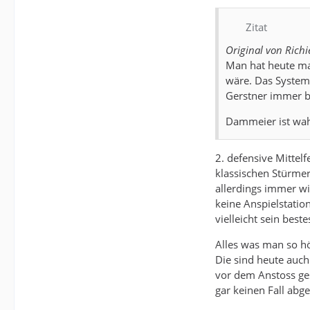
Zitat
Original von Richi
Man hat heute ma
wäre. Das System 
Gerstner immer be
Dammeier ist wahr
2. defensive Mittelf
klassischen Stürmern
allerdings immer wi
keine Anspielstation
vielleicht sein best
Alles was man so hö
Die sind heute auch
vor dem Anstoss ge
gar keinen Fall abg