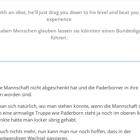
th an idiot, he'll just drag you down to his level and beat you
experience
aben Menschen glauben lassen sie könnten einen Bundeslig
führen.
ie Mannschaft nicht abgeschenkt hat und die Paderborner in ihre
n worden sind.
man sich natürlich, wo man stehen könnte, wenn die Mannschaft ö
o eine armselige Truppe wie Paderborn steht ja noch im oberen Mi
unkte hätte man locker übrig gehabt.
zt auch nichts mehr, nun kann man nur noch hoffen, dass in der
notwendigen Wechsel passieren.