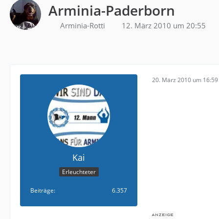
Arminia-Paderborn
Arminia-Rotti
12. März 2010 um 20:55
20. März 2010 um 16:59
Kai
Erleuchteter
Beiträge
6.357