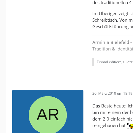
des traditionellen 4
Im Überigen zeigt s
Schreibtisch. Von m
Geschäftsführung a
Arminia Bielefeld 
Tradition & Identitä
Einmal editiert, zulet
20. März 2010 um 18:19
Das Beste heute: Ic
bin mit einem der b
dem 2:0 einfach nic
reingehauen hat