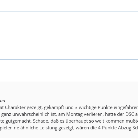
man
t Charakter gezeigt, gekämpft und 3 wichtige Punkte eingefahren.
 ganz unwahrscheinlich ist, am Montag verlieren, hätte der DSC a
te gutgemacht. Schade. daß es überhaupt so weit kommen mußte
ielen ne ähnliche Leistung gezeigt, wären die 4 Punkte Abzug Sch