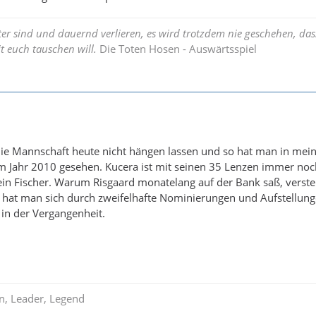
ter sind und dauernd verlieren, es wird trotzdem nie geschehen, da
t euch tauschen will.
Die Toten Hosen - Auswärtsspiel
die Mannschaft heute nicht hängen lassen und so hat man in me
im Jahr 2010 gesehen. Kucera ist mit seinen 35 Lenzen immer no
 ein Fischer. Warum Risgaard monatelang auf der Bank saß, verste
n hat man sich durch zweifelhafte Nominierungen und Aufstellung
 in der Vergangenheit.
in, Leader, Legend