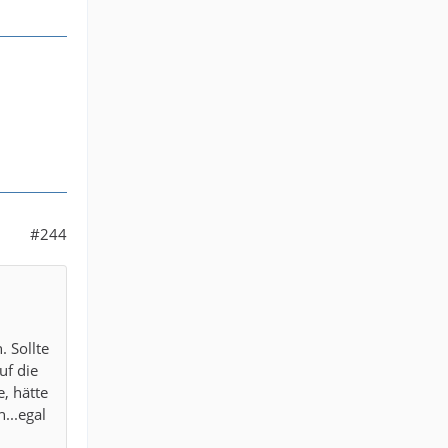
#244
 Sollte
uf die
, hätte
...egal