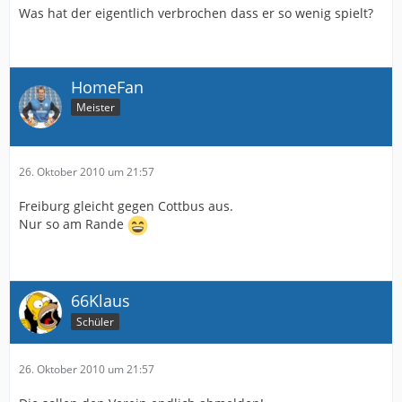
Was hat der eigentlich verbrochen dass er so wenig spielt?
HomeFan
Meister
26. Oktober 2010 um 21:57
Freiburg gleicht gegen Cottbus aus.
Nur so am Rande
66Klaus
Schüler
26. Oktober 2010 um 21:57