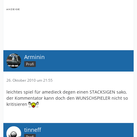
Arminin
Profi
26. Oktober 2010 um 21:55
leichtes spiel für amedieck degen einen STACKSIGEN sako,
der Kommentator kann doch den WUNSCHSPIELER nicht so
kritisieren
tinneff
Profi