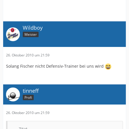
Wildboy
Meister
26. Oktober 2010 um 21:59
Solang Fischer nicht Defensiv-Trainer bei uns wird
tinneff
Profi
26. Oktober 2010 um 21:59
Zitat