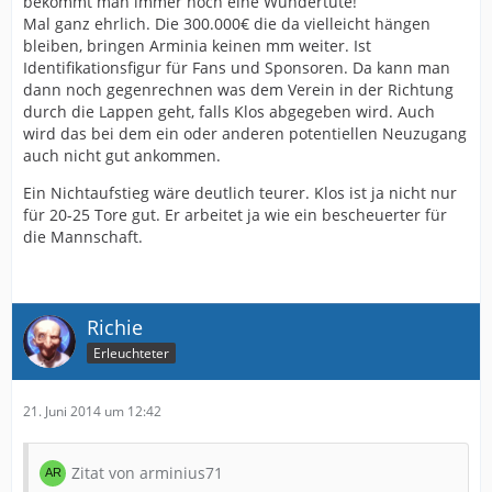
bekommt man immer noch eine Wundertüte!
Mal ganz ehrlich. Die 300.000€ die da vielleicht hängen
bleiben, bringen Arminia keinen mm weiter. Ist
Identifikationsfigur für Fans und Sponsoren. Da kann man
dann noch gegenrechnen was dem Verein in der Richtung
durch die Lappen geht, falls Klos abgegeben wird. Auch
wird das bei dem ein oder anderen potentiellen Neuzugang
auch nicht gut ankommen.
Ein Nichtaufstieg wäre deutlich teurer. Klos ist ja nicht nur
für 20-25 Tore gut. Er arbeitet ja wie ein bescheuerter für
die Mannschaft.
Richie
Erleuchteter
21. Juni 2014 um 12:42
Zitat von arminius71