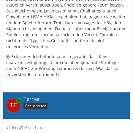
aktuellen Verein auszuüben, finde ich generell zum kotzen.
Das gleiche macht Leverkusen ja mit Chalhanoglu auch.
Obwohl der HSV die Klasse gehalten hat, baggern sie weiter
an dem Spieler herum. Trotz klarer Aussage des HSV, den
Mann nicht abzugeben. Da hat es aber mehr Erfolg und der
Spieler trägt die Unruhe zurück in den Verein. Für mich
nicht mehr "typisches Geschäft" sondern absolut
unseriöses Verhalten.
@ Exteraner: Ich betonte ja auch gerade, dass Klos
charakterfest genug ist, um die oben genannte Strategie
eben NICHT zur Wirkung kommen zu lassen. War das so
unverständlich formuliert?
Terrier
Online
Erleuchteter
21. Juni 2014 um 18:26