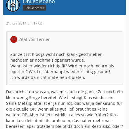
OhLeoIsoaho
Erleuchteter
21. Juni 2014 um 17:03
Zitat von Terrier
Zur zeit ist Klos ja wohl noch krank geschrieben
nachdem er nochmals operiert wurde.
Wann ist er wieder richtig fit? Wird er noch mehrmals
operiert? Wird er überhaupt wieder richtig gesund?
Ich würde da nicht mal einen € bieten.
Da sprichst du was an, was mir auch die ganze Zeit noch ein
klein wenig Sorge bereitet. Wie fit steigt Klos wieder ein.
Seine Metallplatte ist er ja nun los, das war ja der Grund für
die aktuelle OP. Wenn alles gut lief, braucht es keine
weitere OP. Aber ist jetzt wirklich alles so wie früher? Klos
kann ja so leicht nichts umhauen, das hat er mehrmals
bewiesen, aber trotzdem bleibt da doch ein Restrisiko, oder?