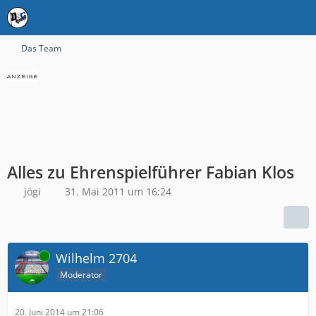
Das Team
Alles zu Ehrenspielführer Fabian Klos
jögi
31. Mai 2011 um 16:24
Online
Wilhelm 2704
Moderator
20. Juni 2014 um 21:06