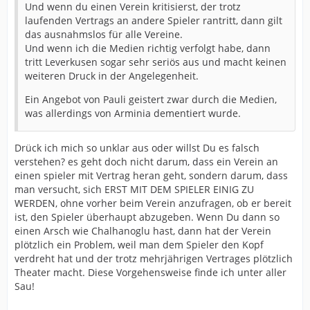
Und wenn du einen Verein kritisierst, der trotz
laufenden Vertrags an andere Spieler rantritt, dann gilt
das ausnahmslos für alle Vereine.
Und wenn ich die Medien richtig verfolgt habe, dann
tritt Leverkusen sogar sehr seriös aus und macht keinen
weiteren Druck in der Angelegenheit.
Ein Angebot von Pauli geistert zwar durch die Medien,
was allerdings von Arminia dementiert wurde.
Drück ich mich so unklar aus oder willst Du es falsch
verstehen? es geht doch nicht darum, dass ein Verein an
einen spieler mit Vertrag heran geht, sondern darum, dass
man versucht, sich ERST MIT DEM SPIELER EINIG ZU
WERDEN, ohne vorher beim Verein anzufragen, ob er bereit
ist, den Spieler überhaupt abzugeben. Wenn Du dann so
einen Arsch wie Chalhanoglu hast, dann hat der Verein
plötzlich ein Problem, weil man dem Spieler den Kopf
verdreht hat und der trotz mehrjährigen Vertrages plötzlich
Theater macht. Diese Vorgehensweise finde ich unter aller
Sau!