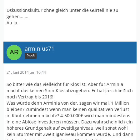
Dskussionskultur ohne gleich unter die Gürtellinie zu
gehen.......
Au ja.
arminius71
Profi
21. Juni 2014 um 10:44
So bitter wie das vielleicht für Klos ist. Aber für Arminia
macht das keinen Sinn Klos abzugeben. Er hat ja schließlich
noch Vertrag bis 2016!
Was würde denn Arminia von der, sagen wir mal, 1 Million
bleiben? Zumindest wenn man keinen qualitativen Verlust
in Kauf nehmen möchte? 4-500.000€ wird man mindestens
in eine Ablöse investieren müssen. Dazu wahrscheinlich ein
höheres Grundgehalt auf zweitliganiveau, weil sonst wohl
kein Stürmer mit Zweitliganiveau kommen würde. Und dann