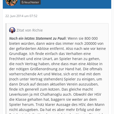
Erleuchteter
22. Juni 2014 um 07:52
Zitat von Richie
Noch ein letztes Statement zu Pauli
: Wenn sie 800 000
bieten würden, dann wäre das immer noch 200000 von
der geforderten Ablöse entfernt. Also nach wie vor keine
Grundlage. Ich finde einfach das Verhalten eine
Frechheit und eine Unart, an Spieler heran zu gehen,
die noch Vertrag haben, ohne dass man eine Ablöse in
der nötigen Größenordnung zur Hand hat. Die oftmals
vorherrschende Art und Weise, sich erst mal mit dem
(noch unter Vertrag stehenden) Spieler zu einigen, um
dann Druck auf dessen aktuellen Verein auszuüben,
finde ich generell zum kotzen. Das gleiche macht
Leverkusen ja mit Chalhanoglu auch. Obwohl der HSV
die Klasse gehalten hat, baggern sie weiter an dem
Spieler herum. Trotz klarer Aussage des HSV, den Mann
nicht abzugeben. Da hat es aber mehr Erfolg und der