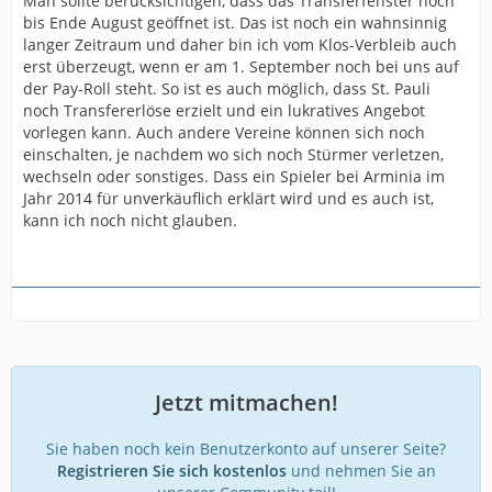
Man sollte berücksichtigen, dass das Transferfenster noch
bis Ende August geöffnet ist. Das ist noch ein wahnsinnig
langer Zeitraum und daher bin ich vom Klos-Verbleib auch
erst überzeugt, wenn er am 1. September noch bei uns auf
der Pay-Roll steht. So ist es auch möglich, dass St. Pauli
noch Transfererlöse erzielt und ein lukratives Angebot
vorlegen kann. Auch andere Vereine können sich noch
einschalten, je nachdem wo sich noch Stürmer verletzen,
wechseln oder sonstiges. Dass ein Spieler bei Arminia im
Jahr 2014 für unverkäuflich erklärt wird und es auch ist,
kann ich noch nicht glauben.
Jetzt mitmachen!
Sie haben noch kein Benutzerkonto auf unserer Seite?
Registrieren Sie sich kostenlos
und nehmen Sie an