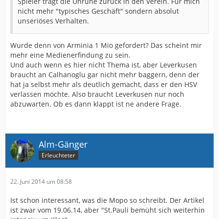
Spieler trägt die Unruhe zurück in den Verein. Für mich
nicht mehr "typisches Geschäft" sondern absolut
unseriöses Verhalten.
Wurde denn von Arminia 1 Mio gefordert? Das scheint mir
mehr eine Medienerfindung zu sein.
Und auch wenn es hier nicht Thema ist, aber Leverkusen
braucht an Calhanoglu gar nicht mehr baggern, denn der
hat ja selbst mehr als deutlich gemacht, dass er den HSV
verlassen möchte. Also braucht Leverkusen nur noch
abzuwarten. Ob es dann klappt ist ne andere Frage.
Alm-Gänger
Erleuchteter
22. Juni 2014 um 08:58
Ist schon interessant, was die Mopo so schreibt. Der Artikel
ist zwar vom 19.06.14, aber "St.Pauli bemüht sich weiterhin