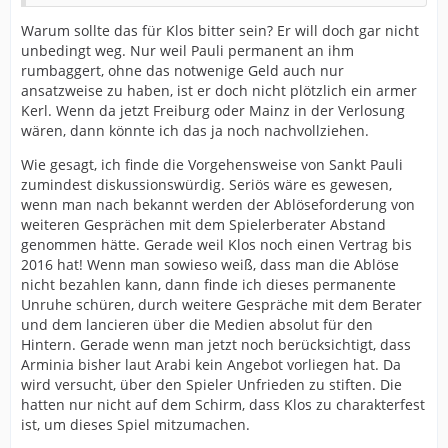
Warum sollte das für Klos bitter sein? Er will doch gar nicht
unbedingt weg. Nur weil Pauli permanent an ihm
rumbaggert, ohne das notwenige Geld auch nur
ansatzweise zu haben, ist er doch nicht plötzlich ein armer
Kerl. Wenn da jetzt Freiburg oder Mainz in der Verlosung
wären, dann könnte ich das ja noch nachvollziehen.
Wie gesagt, ich finde die Vorgehensweise von Sankt Pauli
zumindest diskussionswürdig. Seriös wäre es gewesen,
wenn man nach bekannt werden der Ablöseforderung von
weiteren Gesprächen mit dem Spielerberater Abstand
genommen hätte. Gerade weil Klos noch einen Vertrag bis
2016 hat! Wenn man sowieso weiß, dass man die Ablöse
nicht bezahlen kann, dann finde ich dieses permanente
Unruhe schüren, durch weitere Gespräche mit dem Berater
und dem lancieren über die Medien absolut für den
Hintern. Gerade wenn man jetzt noch berücksichtigt, dass
Arminia bisher laut Arabi kein Angebot vorliegen hat. Da
wird versucht, über den Spieler Unfrieden zu stiften. Die
hatten nur nicht auf dem Schirm, dass Klos zu charakterfest
ist, um dieses Spiel mitzumachen.