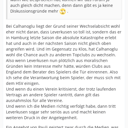
auch gleich dicht machen, denn dann gibt es ja keine
Diskussionsgründe mehr
.
Bei Calhanoglu liegt der Grund seiner Wechselabsicht wohl
eher nicht daran, dass Leverkusen so toll ist, sondern das er
in Hamburg letzte Saison die absolute Katastrophe erlebt
hat und auch in der nächsten Saison nicht gleich oben
angreifen wird. Und im Gegensatz zu Klos, hat Calhanoglu
wohl die Chance auch zu anderen Topclubs zu wechseln.
Also wenn Leverkusen nun plötzlich aus moralischen
Gründen kein Interesse mehr hätte, würden Clubs aus
England dem Berater des Spielers die Tür einrennen. Also
ich sehe die Verantwortung beim Spieler, der muss sich mit
dem HSV einigen.
Und wenn du einen Verein kritisierst, der trotz laufenden
Vertrags an andere Spieler rantritt, dann gilt das
ausnahmslos für alle Vereine.
Und wenn ich die Medien richtig verfolgt habe, dann tritt
Leverkusen sogar sehr seriös aus und macht keinen
weiteren Druck in der Angelegenheit.
Ein Angebot von Pauli geistert zwar durch die Medien, was