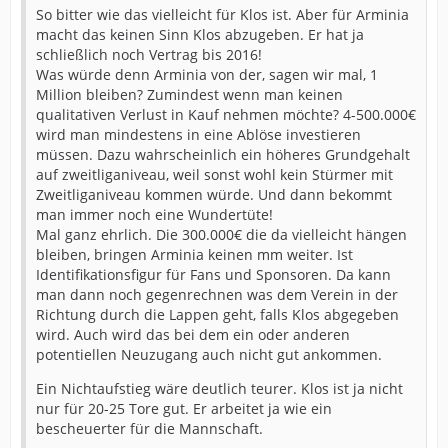
So bitter wie das vielleicht für Klos ist. Aber für Arminia
macht das keinen Sinn Klos abzugeben. Er hat ja
schließlich noch Vertrag bis 2016!
Was würde denn Arminia von der, sagen wir mal, 1
Million bleiben? Zumindest wenn man keinen
qualitativen Verlust in Kauf nehmen möchte? 4-500.000€
wird man mindestens in eine Ablöse investieren
müssen. Dazu wahrscheinlich ein höheres Grundgehalt
auf zweitliganiveau, weil sonst wohl kein Stürmer mit
Zweitliganiveau kommen würde. Und dann bekommt
man immer noch eine Wundertüte!
Mal ganz ehrlich. Die 300.000€ die da vielleicht hängen
bleiben, bringen Arminia keinen mm weiter. Ist
Identifikationsfigur für Fans und Sponsoren. Da kann
man dann noch gegenrechnen was dem Verein in der
Richtung durch die Lappen geht, falls Klos abgegeben
wird. Auch wird das bei dem ein oder anderen
potentiellen Neuzugang auch nicht gut ankommen.
Ein Nichtaufstieg wäre deutlich teurer. Klos ist ja nicht
nur für 20-25 Tore gut. Er arbeitet ja wie ein
bescheuerter für die Mannschaft.