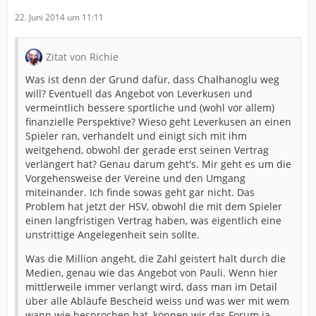
22. Juni 2014 um 11:11
Zitat von Richie
Was ist denn der Grund dafür, dass Chalhanoglu weg
will? Eventuell das Angebot von Leverkusen und
vermeintlich bessere sportliche und (wohl vor allem)
finanzielle Perspektive? Wieso geht Leverkusen an einen
Spieler ran, verhandelt und einigt sich mit ihm
weitgehend, obwohl der gerade erst seinen Vertrag
verlängert hat? Genau darum geht's. Mir geht es um die
Vorgehensweise der Vereine und den Umgang
miteinander. Ich finde sowas geht gar nicht. Das
Problem hat jetzt der HSV, obwohl die mit dem Spieler
einen langfristigen Vertrag haben, was eigentlich eine
unstrittige Angelegenheit sein sollte.
Was die Million angeht, die Zahl geistert halt durch die
Medien, genau wie das Angebot von Pauli. Wenn hier
mittlerweile immer verlangt wird, dass man im Detail
über alle Abläufe Bescheid weiss und was wer mit wem
wann wie besprochen hat, können wir das Forum ja