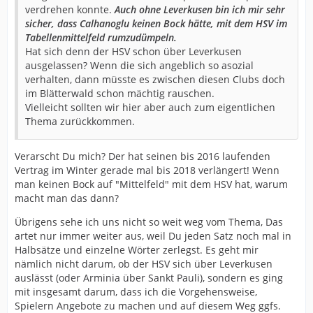
verdrehen konnte.
Auch ohne Leverkusen bin ich mir sehr
sicher, dass Calhanoglu keinen Bock hätte, mit dem HSV im
Tabellenmittelfeld rumzudümpeln.
Hat sich denn der HSV schon über Leverkusen
ausgelassen? Wenn die sich angeblich so asozial
verhalten, dann müsste es zwischen diesen Clubs doch
im Blätterwald schon mächtig rauschen.
Vielleicht sollten wir hier aber auch zum eigentlichen
Thema zurückkommen.
Verarscht Du mich? Der hat seinen bis 2016 laufenden
Vertrag im Winter gerade mal bis 2018 verlängert! Wenn
man keinen Bock auf "Mittelfeld" mit dem HSV hat, warum
macht man das dann?
Übrigens sehe ich uns nicht so weit weg vom Thema, Das
artet nur immer weiter aus, weil Du jeden Satz noch mal in
Halbsätze und einzelne Wörter zerlegst. Es geht mir
nämlich nicht darum, ob der HSV sich über Leverkusen
auslässt (oder Arminia über Sankt Pauli), sondern es ging
mit insgesamt darum, dass ich die Vorgehensweise,
Spielern Angebote zu machen und auf diesem Weg ggfs.