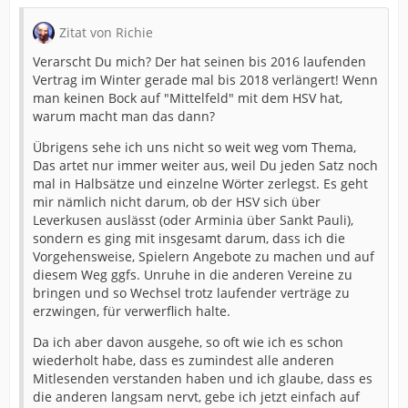
Zitat von Richie
Verarscht Du mich? Der hat seinen bis 2016 laufenden
Vertrag im Winter gerade mal bis 2018 verlängert! Wenn
man keinen Bock auf "Mittelfeld" mit dem HSV hat,
warum macht man das dann?
Übrigens sehe ich uns nicht so weit weg vom Thema,
Das artet nur immer weiter aus, weil Du jeden Satz noch
mal in Halbsätze und einzelne Wörter zerlegst. Es geht
mir nämlich nicht darum, ob der HSV sich über
Leverkusen auslässt (oder Arminia über Sankt Pauli),
sondern es ging mit insgesamt darum, dass ich die
Vorgehensweise, Spielern Angebote zu machen und auf
diesem Weg ggfs. Unruhe in die anderen Vereine zu
bringen und so Wechsel trotz laufender verträge zu
erzwingen, für verwerflich halte.
Da ich aber davon ausgehe, so oft wie ich es schon
wiederholt habe, dass es zumindest alle anderen
Mitlesenden verstanden haben und ich glaube, dass es
die anderen langsam nervt, gebe ich jetzt einfach auf