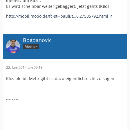
intensiv um Klos".
Es wird scheinbar weiter gebaggert. Jetzt gehts (K)los!
http://mobil.mopo.de/fc-st--pauli/t…6,27535792.html
Bogdanovic
Meister
22. Juni 2014 um 09:13
Klos bleibt. Mehr gibt es dazu eigentlich nicht zu sagen.