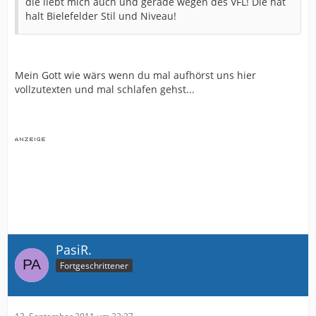
die liebt mich auch und gerade wegen des VFL! Die hat
halt Bielefelder Stil und Niveau!
Mein Gott wie wärs wenn du mal aufhörst uns hier
vollzutexten und mal schlafen gehst...
PasiR.
Fortgeschrittener