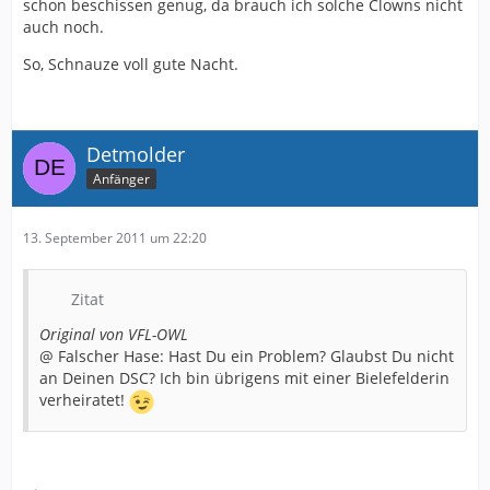
schon beschissen genug, da brauch ich solche Clowns nicht
auch noch.
So, Schnauze voll gute Nacht.
Detmolder
Anfänger
13. September 2011 um 22:20
Zitat
Original von VFL-OWL
@ Falscher Hase: Hast Du ein Problem? Glaubst Du nicht
an Deinen DSC? Ich bin übrigens mit einer Bielefelderin
verheiratet!