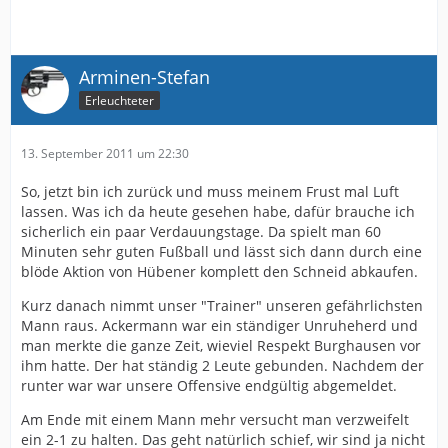
Arminen-Stefan
Erleuchteter
13. September 2011 um 22:30
So, jetzt bin ich zurück und muss meinem Frust mal Luft
lassen. Was ich da heute gesehen habe, dafür brauche ich
sicherlich ein paar Verdauungstage. Da spielt man 60
Minuten sehr guten Fußball und lässt sich dann durch eine
blöde Aktion von Hübener komplett den Schneid abkaufen.
Kurz danach nimmt unser "Trainer" unseren gefährlichsten
Mann raus. Ackermann war ein ständiger Unruheherd und
man merkte die ganze Zeit, wieviel Respekt Burghausen vor
ihm hatte. Der hat ständig 2 Leute gebunden. Nachdem der
runter war war unsere Offensive endgültig abgemeldet.
Am Ende mit einem Mann mehr versucht man verzweifelt
ein 2-1 zu halten. Das geht natürlich schief, wir sind ja nicht