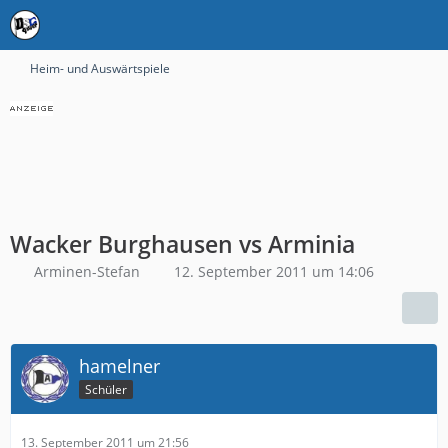
Heim- und Auswärtspiele
Wacker Burghausen vs Arminia
Arminen-Stefan
12. September 2011 um 14:06
hamelner
Schüler
13. September 2011 um 21:56