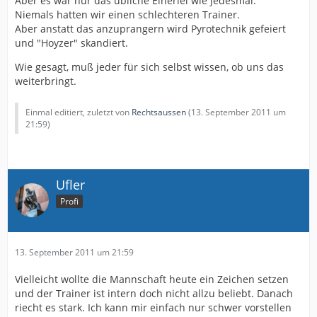
Aber es war nur das übliche Einerlei wie jedesmal.
Niemals hatten wir einen schlechteren Trainer.
Aber anstatt das anzuprangern wird Pyrotechnik gefeiert
und "Hoyzer" skandiert.
Wie gesagt, muß jeder für sich selbst wissen, ob uns das
weiterbringt.
Einmal editiert, zuletzt von
Rechtsaussen
(
13. September 2011 um
21:59
)
Ufler
Profi
13. September 2011 um 21:59
Vielleicht wollte die Mannschaft heute ein Zeichen setzen
und der Trainer ist intern doch nicht allzu beliebt. Danach
riecht es stark. Ich kann mir einfach nur schwer vorstellen