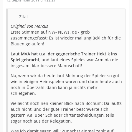
13. September 2011 um 22:27
Zitat
Original von Marcus
Erste Stimmen auf NW- NEWs. de - grob
zusammengefasst: Es ist wieder mal unglücklich für die
Blauen gelaufen!
Laut MVA hat u.a. der gegnerische Trainer Hektik ins
Spiel gebracht
, und laut eines Spieles war Arminia die
insgesamt klar bessere Mannschaft!
Na, wenn wir da heute laut Meinung der Spieler so gut
wie in einigen Heimspielen waren und dann heute auch
noch in Überzahl, dann kann ja nichts mehr
schiefgehen.
Vielleicht noch nen kleiner Blick nach Bochum: Da läufts
auch nicht, und der gute Trainer beschwerte sich
gestern v.a. über Schiedsrichrtentscheidungen, teils
sogar noch aus der Relegation.
Was ich damit sagen will: Zunächst einmal zählt auf