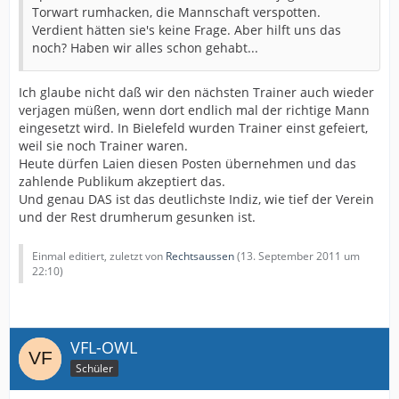
Torwart rumhacken, die Mannschaft verspotten.
Verdient hätten sie's keine Frage. Aber hilft uns das
noch? Haben wir alles schon gehabt...
Ich glaube nicht daß wir den nächsten Trainer auch wieder
verjagen müßen, wenn dort endlich mal der richtige Mann
eingesetzt wird. In Bielefeld wurden Trainer einst gefeiert,
weil sie noch Trainer waren.
Heute dürfen Laien diesen Posten übernehmen und das
zahlende Publikum akzeptiert das.
Und genau DAS ist das deutlichste Indiz, wie tief der Verein
und der Rest drumherum gesunken ist.
Einmal editiert, zuletzt von
Rechtsaussen
(
13. September 2011 um
22:10
)
VFL-OWL
Schüler