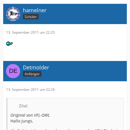
hamelner
Schüler
13. September 2011 um 22:25
Detmolder
Anfänger
13. September 2011 um 22:26
Zitat
Original von VFL-OWL
Hallo Jungs,