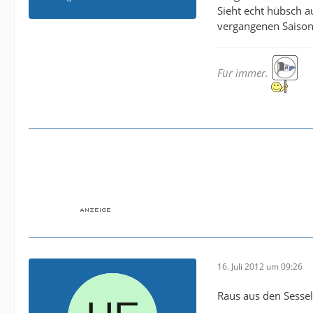
Sieht echt hübsch a
vergangenen Saison
Für immer.
16. Juli 2012 um 09:26
Raus aus den Sesseln