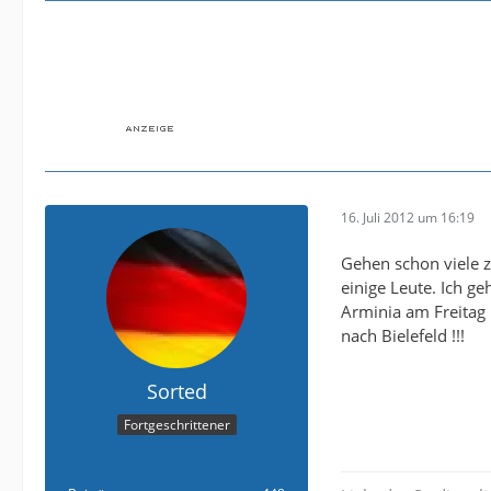
16. Juli 2012 um 16:19
Gehen schon viele z
einige Leute. Ich g
Arminia am Freitag i
nach Bielefeld !!!
Sorted
Fortgeschrittener