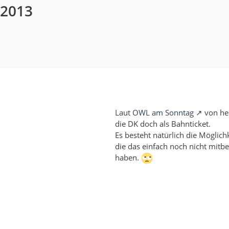
/2013
Laut
OWL am Sonntag
von heu
die DK doch als Bahnticket.
Es besteht natürlich die Möglichk
die das einfach noch nicht mi
haben.