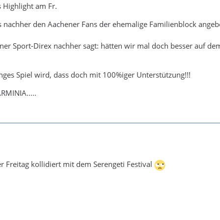
s Highlight am Fr.
ss nachher den Aachener Fans der ehemalige Familienblock angeb
er Sport-Direx nachher sagt: hätten wir mal doch besser auf dem
es Spiel wird, dass doch mit 100%iger Unterstützung!!!
RMINIA.....
er Freitag kollidiert mit dem Serengeti Festival