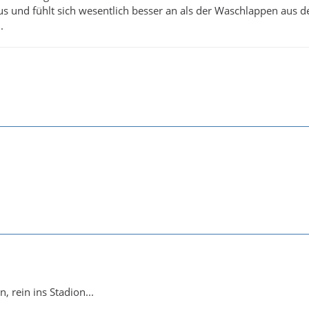
us und fühlt sich wesentlich besser an als der Waschlappen aus d
.
, rein ins Stadion...