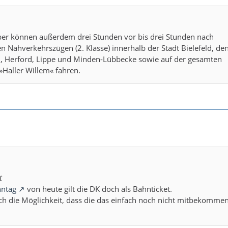
er können außerdem drei Stunden vor bis drei Stunden nach
n Nahverkehrszügen (2. Klasse) innerhalb der Stadt Bielefeld, de
h, Herford, Lippe und Minden-Lübbecke sowie auf der gesamten
»Haller Willem« fahren.
t
ntag
von heute gilt die DK doch als Bahnticket.
ich die Möglichkeit, dass die das einfach noch nicht mitbekomme