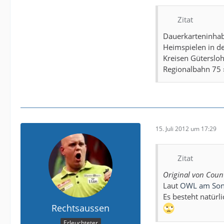
Zitat
Dauerkarteninhab
Heimspielen in de
Kreisen Güterslo
Regionalbahn 75 
15. Juli 2012 um 17:29
Zitat
Original von Coun
Laut
OWL am Son
Es besteht natürl
Rechtsaussen
Erleuchteter