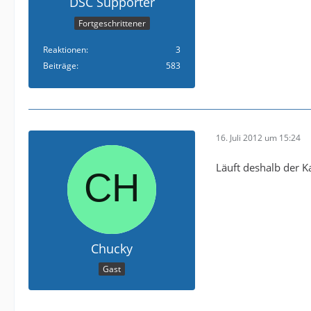
DSC Supporter
Fortgeschrittener
Reaktionen
3
Beiträge
583
16. Juli 2012 um 15:24
Läuft deshalb der K
Chucky
Gast