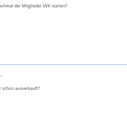
nochmal der Mitglieder VVK starten?
01
r schon ausverkauft?