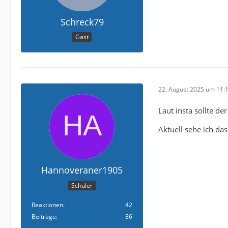
Schreck79
Gast
22. August 2025 um 11:
Laut insta sollte d
Aktuell sehe ich das
Hannoveraner1905
Schüler
Reaktionen
42
Beiträge
86