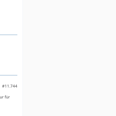
#11.744
ur für