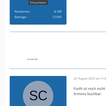
Erleuchteter
Reaktionen
8.188
Beiträge
12.043
22. August 2025 um 11:
Fürth ist noch nicht
Arminis buchbar.