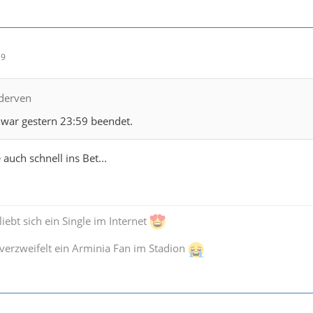
19
nderven
 war gestern 23:59 beendet.
auch schnell ins Bet...
iebt sich ein Single im Internet
verzweifelt ein Arminia Fan im Stadion