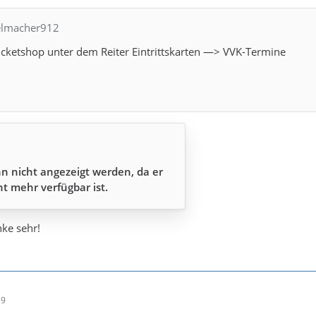
ielmacher912
icketshop unter dem Reiter Eintrittskarten —> VVK-Termine
n nicht angezeigt werden, da er
ht mehr verfügbar ist.
ke sehr!
59