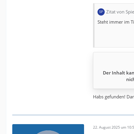
Zitat von Sp
Steht immer im T
Der Inhalt kan
nic
Habs gefunden! Dan
22. August 2025 um 10: