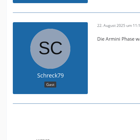
22. August 2025 um 11:
Die Armini Phase w
Schreck79
Gast