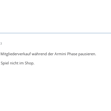
13
er Mitgliederverkauf während der Armini Phase pausieren.
 Spiel nicht im Shop.