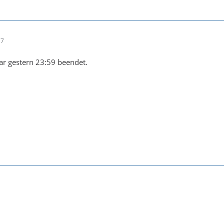
17
ar gestern 23:59 beendet.